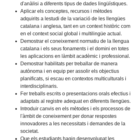
d'anàlisi a diferents tipus de dades lingüístiques.
Aplicar els conceptes, recursos i mètodes
adquirits a lestudi de la variació de les llengües
catalana i anglesa, tant en un context històric com
en el context social global i multilingüe actual.
Demostrar el coneixement normatiu de la llengua
catalana i els seus fonaments i el domini en totes
les aplicacions en làmbit acadèmic i professional.
Demostrar habilitats per treballar de manera
autònoma i en equip per assolir els objectius
planificats, si escau en contextos multiculturals i
interdisciplinaris.
Fer treballs escrits o presentacions orals efectius i
adaptats al registre adequat en diferents llengües.
Introduir canvis en els mètodes i els processos de
l'àmbit de coneixement per donar respostes
innovadores a les necessitats i demandes de la
societat.
Que els estudiants hagin desenvolupat les