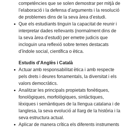
competències que se solen demostrar per mitjà de
l'elaboració i la defensa d'arguments i la resolució
de problemes dins de la seva àrea d'estudi.
Que els estudiants tinguin la capacitat de reunir i
interpretar dades rellevants (normalment dins de
la seva àrea d'estudi) per emetre judicis que
incloguin una reflexió sobre temes destacats
d'índole social, científica o ètica.
Estudis d'Anglès i Català
Actuar amb responsabilitat ètica i amb respecte
pels drets i deures fonamentals, la diversitat i els
valors democràtics.
Analitzar les principals propietats fonètiques,
fonològiques, morfològiques, sintàctiques,
lèxiques i semàntiques de la llengua catalana i de
langlesa, la seva evolució al llarg de la història i la
seva estructura actual.
Aplicar de manera crítica els diferents instruments