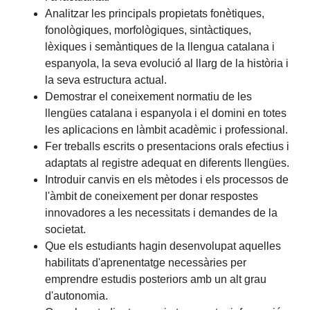
Analitzar les principals propietats fonètiques,
fonològiques, morfològiques, sintàctiques,
lèxiques i semàntiques de la llengua catalana i
espanyola, la seva evolució al llarg de la història i
la seva estructura actual.
Demostrar el coneixement normatiu de les
llengües catalana i espanyola i el domini en totes
les aplicacions en làmbit acadèmic i professional.
Fer treballs escrits o presentacions orals efectius i
adaptats al registre adequat en diferents llengües.
Introduir canvis en els mètodes i els processos de
l'àmbit de coneixement per donar respostes
innovadores a les necessitats i demandes de la
societat.
Que els estudiants hagin desenvolupat aquelles
habilitats d'aprenentatge necessàries per
emprendre estudis posteriors amb un alt grau
d'autonomia.