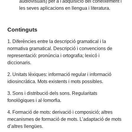
audiovisuals) per a l'adquisició del coneixement i
les seves aplicacions en llengua i literatura.
Continguts
1. Diferències entre la descripció gramatical i la
normativa gramatical. Descripció i convencions de
representació: pronúncia i ortografia; lexicó i
diccionaris.
2. Unitats lèxiques: informació regular i informació
idiosincràtica. Mots existents i mots possibles.
3. Sons i distribució dels sons. Regularitats
fonològiques i al·lomorfia.
4. Formació de mots: derivació i composició; altres
mecanismes de formació de mots. L’adaptació de mots
d’altres llengües.