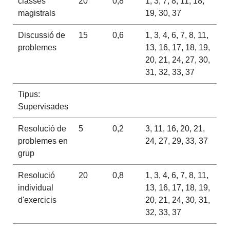
classes
20
0,8
1, 3, 7, 8, 11, 18,
magistrals
19, 30, 37
Discussió de
15
0,6
1, 3, 4, 6, 7, 8, 11,
problemes
13, 16, 17, 18, 19,
20, 21, 24, 27, 30,
31, 32, 33, 37
Tipus:
Supervisades
Resolució de
5
0,2
3, 11, 16, 20, 21,
problemes en
24, 27, 29, 33, 37
grup
Resolució
20
0,8
1, 3, 4, 6, 7, 8, 11,
individual
13, 16, 17, 18, 19,
d'exercicis
20, 21, 24, 30, 31,
32, 33, 37