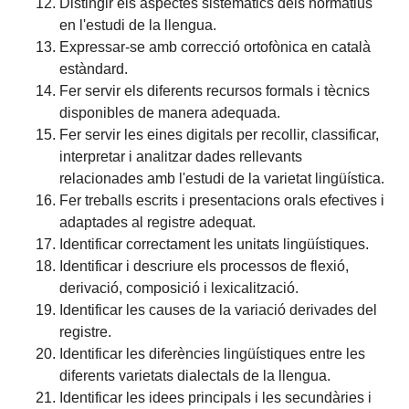
Distingir els aspectes sistemàtics dels normatius
en l'estudi de la llengua.
Expressar-se amb correcció ortofònica en català
estàndard.
Fer servir els diferents recursos formals i tècnics
disponibles de manera adequada.
Fer servir les eines digitals per recollir, classificar,
interpretar i analitzar dades rellevants
relacionades amb l'estudi de la varietat lingüística.
Fer treballs escrits i presentacions orals efectives i
adaptades al registre adequat.
Identificar correctament les unitats lingüístiques.
Identificar i descriure els processos de flexió,
derivació, composició i lexicalització.
Identificar les causes de la variació derivades del
registre.
Identificar les diferències lingüístiques entre les
diferents varietats dialectals de la llengua.
Identificar les idees principals i les secundàries i