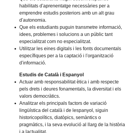
habilitats d'aprenentatge necessàries per a
emprendre estudis posteriors amb un alt grau
d'autonomia.
Que els estudiants puguin transmetre informació,
idees, problemes i solucions a un públic tant
especialitzat com no especialitzat.
Utilitzar les eines digitals i les fonts documentals
específiques per a la captació i l'organització
d'informació.
Estudis de Català i Espanyol
Actuar amb responsabilitat ètica i amb respecte
pels drets i deures fonamentals, la diversitat i els
valors democràtics.
Analitzar els principals factors de variació
lingüística del català i de lespanyol, siguin
historicopolítics, diatòpics, semàntics o
pragmàtics, i la seva evolució al llarg de la història
i a lactualitat.