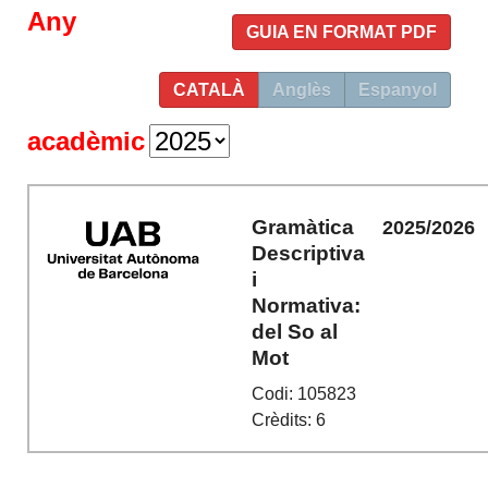
Any
GUIA EN FORMAT PDF
CATALÀ
Anglès
Espanyol
acadèmic
Gramàtica
2025/2026
Descriptiva
i
Normativa:
del So al
Mot
Codi: 105823
Crèdits: 6