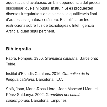
aquest acte d’avaluació, amb independència del procés
disciplinari que s’hi pugui instruir
.
Si es produeixen
diverses irregularitats en els actes, la qualificació final
d’aquest assignatura serà zero. Es notificaran les
restriccions sobre l'ús de tecnologies d'Intel·ligència
Artificial quan sigui pertinent.
Bibliografia
Fabra, Pompeu. 1956.
Gramàtica catalana.
Barcelona:
Teide.
Institut d’Estudis Catalans. 2016.
Gramàtica de la
llengua catalana
. Barcelona: IEC.
Solà, Joan, Maria-Rosa Lloret, Joan Mascaró i Manuel
Pérez Saldanya. 2002.
Gramàtica del català
contemporani
. Barcelona: Empúries.