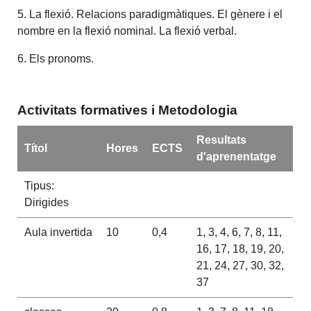
5. La flexió. Relacions paradigmàtiques. El gènere i el
nombre en la flexió nominal. La flexió verbal.
6. Els pronoms.
Activitats formatives i Metodologia
Resultats
Títol
Hores
ECTS
d'aprenentatge
Tipus:
Dirigides
Aula invertida
10
0,4
1, 3, 4, 6, 7, 8, 11,
16, 17, 18, 19, 20,
21, 24, 27, 30, 32,
37