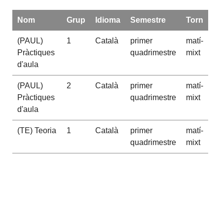
Nom
Grup
Idioma
Semestre
Torn
(PAUL)
1
Català
primer
matí-
Pràctiques
quadrimestre
mixt
d'aula
(PAUL)
2
Català
primer
matí-
Pràctiques
quadrimestre
mixt
d'aula
(TE) Teoria
1
Català
primer
matí-
quadrimestre
mixt