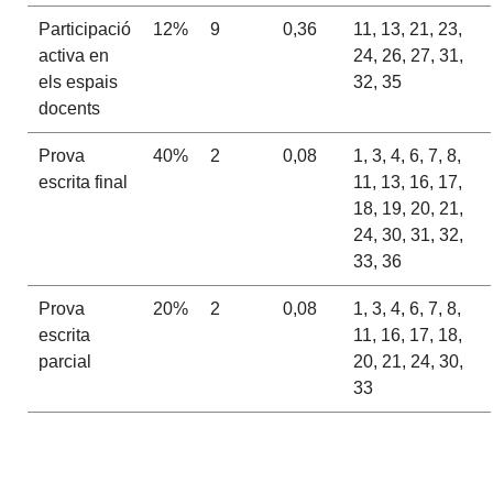
Participació
12%
9
0,36
11, 13, 21, 23,
activa en
24, 26, 27, 31,
els espais
32, 35
docents
Prova
40%
2
0,08
1, 3, 4, 6, 7, 8,
escrita final
11, 13, 16, 17,
18, 19, 20, 21,
24, 30, 31, 32,
33, 36
Prova
20%
2
0,08
1, 3, 4, 6, 7, 8,
escrita
11, 16, 17, 18,
parcial
20, 21, 24, 30,
33