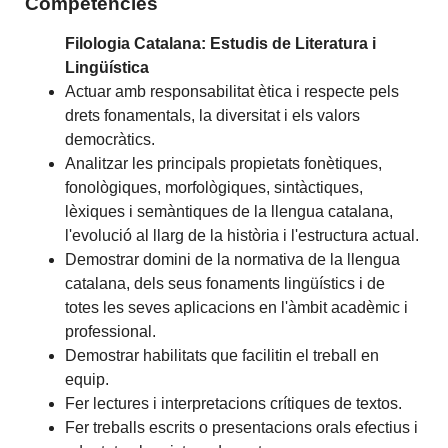
Competències
Filologia Catalana: Estudis de Literatura i
Lingüística
Actuar amb responsabilitat ètica i respecte pels
drets fonamentals, la diversitat i els valors
democràtics.
Analitzar les principals propietats fonètiques,
fonològiques, morfològiques, sintàctiques,
lèxiques i semàntiques de la llengua catalana,
l'evolució al llarg de la història i l'estructura actual.
Demostrar domini de la normativa de la llengua
catalana, dels seus fonaments lingüístics i de
totes les seves aplicacions en l'àmbit acadèmic i
professional.
Demostrar habilitats que facilitin el treball en
equip.
Fer lectures i interpretacions crítiques de textos.
Fer treballs escrits o presentacions orals efectius i