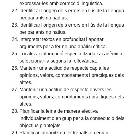
expressar-les amb correcció lingüística.
Identificar l'origen dels errors en l'ús de la llengua
per parlants no nadius.
Identificar l'origen dels errors en l'ús de la llengua
per parlants no natius.
Interpretar textos en profunditat i aportar
arguments per a fer-ne una anàlisi crítica.
Localitzar informació especialitzada i acadèmica i
seleccionar-la segons la rellevància.
Mantenir una actitud de respecte cap a les
opinions, valors, comportaments i pràctiques dels
altres.
Mantenir una actitud de respecte envers les
opinions, valors, comportaments i pràctiques dels
altres.
Planificar la feina de manera efectiva
individualment o en grup per a la consecució dels
objectius plantejats.
Planificar, organitzar i fer treballs en equip.