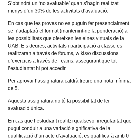
S’obtindrà un ‘no avaluable’ quan s’hagin realitzat
menys d’un 30% de les activitats d’avaluació.
En cas que les proves no es puguin fer presencialment
se n’adaptarà el format (mantenint-ne la ponderació) a
les possibilitats que ofereixen les eines virtuals de la
UAB. Els deures, activitats i participació a classe es
realitzaran a través de fòrums, wikis/o discussions
d’exercicis a través de Teams, assegurant que tot
l’estudiantat hi pot accedir.
Per aprovar l’assignatura caldrà treure una nota mínima
de 5.
Aquesta assignatura no té la possibilitat de fer
avaluació única.
En cas que l’estudiant realitzi qualsevol irregularitat que
pugui conduir a una variació significativa de la
qualificació d’un acte d’avaluació, es qualificarà amb 0