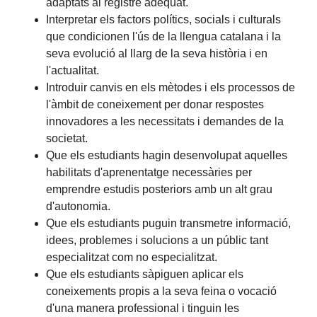
adaptats al registre adequat.
Interpretar els factors polítics, socials i culturals
que condicionen l'ús de la llengua catalana i la
seva evolució al llarg de la seva història i en
l'actualitat.
Introduir canvis en els mètodes i els processos de
l'àmbit de coneixement per donar respostes
innovadores a les necessitats i demandes de la
societat.
Que els estudiants hagin desenvolupat aquelles
habilitats d'aprenentatge necessàries per
emprendre estudis posteriors amb un alt grau
d'autonomia.
Que els estudiants puguin transmetre informació,
idees, problemes i solucions a un públic tant
especialitzat com no especialitzat.
Que els estudiants sàpiguen aplicar els
coneixements propis a la seva feina o vocació
d'una manera professional i tinguin les