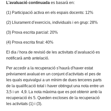
L’avaluació
continuada
es basarà en:
(1) Participació activa en els espais docents: 12%
(2) Lliurament d’exercicis, individuals i en grup: 28%
(3) Prova escrita parcial: 20%
(4) Prova escrita final: 40%
El dia / hora de revisió de les activitats d’avaluació es
notificarà amb antelació.
Per accedir a la recuperació s’haurà d'haver estat
prèviament avaluat en un conjunt d'activitats el pes de
les quals equivalgui a un mínim de dues terceres parts
de la qualificació total i haver obtingut una nota entre un
3,5 i un 4,9. La nota màxima que es pot obtenir amb la
recuperació és 5. Queden excloses de la recuperació
les activitats (1) i (3).