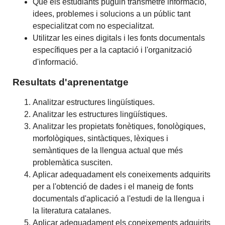
Que els estudiants puguin transmetre informació,
idees, problemes i solucions a un públic tant
especialitzat com no especialitzat.
Utilitzar les eines digitals i les fonts documentals
específiques per a la captació i l'organització
d'informació.
Resultats d'aprenentatge
Analitzar estructures lingüístiques.
Analitzar les estructures lingüístiques.
Analitzar les propietats fonètiques, fonològiques,
morfològiques, sintàctiques, lèxiques i
semàntiques de la llengua actual que més
problemàtica susciten.
Aplicar adequadament els coneixements adquirits
per a l'obtenció de dades i el maneig de fonts
documentals d'aplicació a l'estudi de la llengua i
la literatura catalanes.
Aplicar adequadament els coneixements adquirits