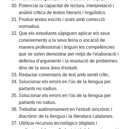
Potenciar la capacitat de lectura, interpretació i
anàlisi crítica de textos literaris i lingüístics.
Produir textos escrits i orals amb correcció
normativa.
Que els estudiants sàpiguen aplicar els seus
coneixements a la seva feina o vocació de
manera professional i tinguin les competències
que se solen demostrar per mitjà de l'elaboració i
defensa d'arguments i la resolució de problemes
dins de la seva àrea d'estudi.
Redactar comentaris de text amb sentit crític.
Solucionar els errors en l'ús de la llengua per
parlants no nadius.
Solucionar els errors en l'ús de la llengua per
parlants no natius.
Treballar autònomament en l'estudi sincrònic i
diacrònic de la llengua i la literatura catalanes.
Utilitzar recursos tecnològics (digitals i