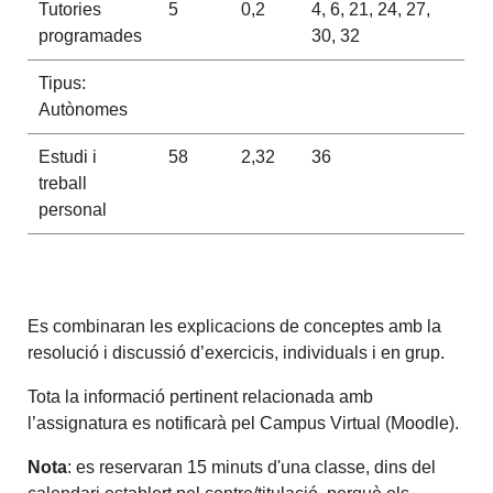
Tutories
5
0,2
4, 6, 21, 24, 27,
programades
30, 32
Tipus:
Autònomes
Estudi i
58
2,32
36
treball
personal
Es combinaran les explicacions de conceptes amb la
resolució i discussió d’exercicis, individuals i en grup.
Tota la informació pertinent relacionada amb
l’assignatura es notificarà pel Campus Virtual (Moodle).
Nota
: es reservaran 15 minuts d'una classe, dins del