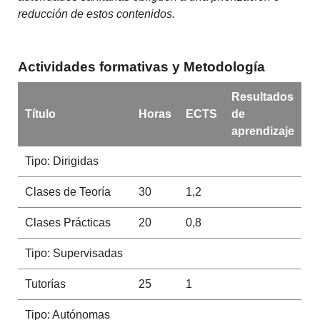
reducción de estos contenidos.
Actividades formativas y Metodología
Resultados
Título
Horas
ECTS
de
aprendizaje
Tipo: Dirigidas
Clases de Teoría
30
1,2
Clases Prácticas
20
0,8
Tipo: Supervisadas
Tutorías
25
1
Tipo: Autónomas