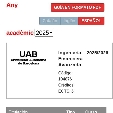
Any
GUÍA EN FORMATO PDF
Catalán
Inglés
ESPAÑOL
acadèmic
Ingeniería
2025/2026
Financiera
Avanzada
Código:
104876
Créditos
ECTS: 6
Titulación
Tipo
Curso