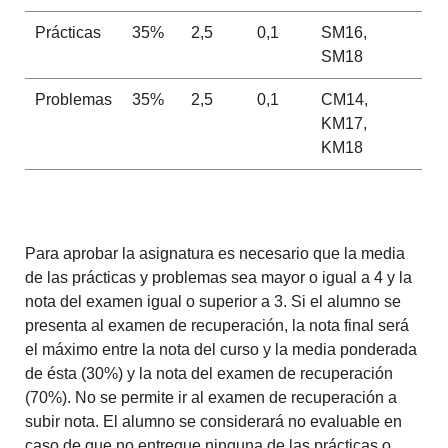
Prácticas
35%
2,5
0,1
SM16,
SM18
Problemas
35%
2,5
0,1
CM14,
KM17,
KM18
Para aprobar la asignatura es necesario que la media
de las prácticas y problemas sea mayor o igual a 4 y la
nota del examen igual o superior a 3. Si el alumno se
presenta al examen de recuperación, la nota final será
el máximo entre la nota del curso y la media ponderada
de ésta (30%) y la nota del examen de recuperación
(70%). No se permite ir al examen de recuperación a
subir nota. El alumno se considerará no evaluable en
caso de que no entregue ninguna de las prácticas o