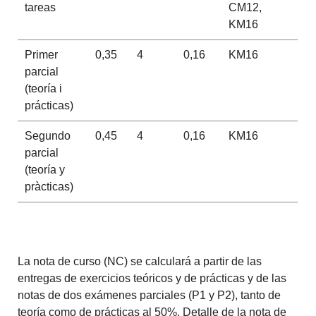
tareas
CM12,
KM16
Primer
0,35
4
0,16
KM16
parcial
(teoría i
prácticas)
Segundo
0,45
4
0,16
KM16
parcial
(teoría y
pràcticas)
La nota de curso (NC) se calculará a partir de las
entregas de exercicios teóricos y de prácticas y de las
notas de dos exámenes parciales (P1 y P2), tanto de
teoría como de prácticas al 50%. Detalle de la nota de