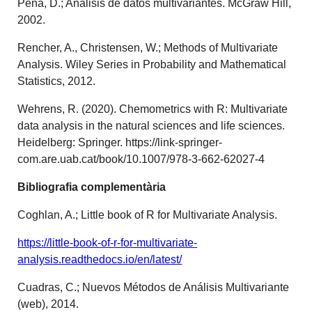
Peña, D.; Análisis de datos multivariantes. McGraw Hill,
2002.
Rencher, A., Christensen, W.; Methods of Multivariate
Analysis. Wiley Series in Probability and Mathematical
Statistics, 2012.
Wehrens, R. (2020). Chemometrics with R: Multivariate
data analysis in the natural sciences and life sciences.
Heidelberg: Springer. https://link-springer-
com.are.uab.cat/book/10.1007/978-3-662-62027-4
Bibliografia complementària
Coghlan, A.; Little book of R for Multivariate Analysis.
https://little-book-of-r-for-multivariate-
analysis.readthedocs.io/en/latest/
Cuadras, C.; Nuevos Métodos de Análisis Multivariante
(web), 2014.