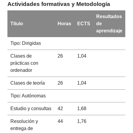
Actividades formativas y Metodología
Resultados
Título
Horas
ECTS
de
aprendizaje
Tipo: Dirigidas
Clases de
26
1,04
prácticas con
ordenador
Clases de teoría
26
1,04
Tipo: Autónomas
Estudio y consultas
42
1,68
Resolución y
44
1,76
entrega de