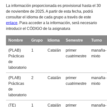
La información proporcionada es provisional hasta el 30
de noviembre de 2025. A partir de esta fecha, podrá
consultar el idioma de cada grupo a través de este
enlace
. Para acceder a la información, será necesario
introducir el CÓDIGO de la asignatura
Nombre
Grupo
Idioma
Semestre
Turno
(PLAB)
1
Catalán
primer
manaña-
Prácticas
cuatrimestre
mixto
de
laboratorio
(PLAB)
2
Catalán
primer
manaña-
Prácticas
cuatrimestre
mixto
de
laboratorio
(TE)
1
Catalán
primer
manaña-