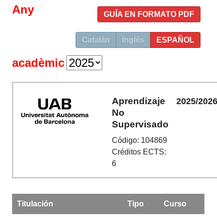
Any
GUÍA EN FORMATO PDF
Catalán
Inglés
ESPAÑOL
acadèmic
Aprendizaje
2025/202
No
Supervisado
Código: 104869
Créditos ECTS:
6
Titulación
Tipo
Curso