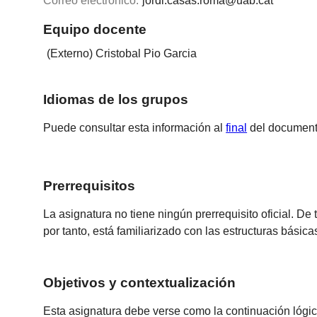
Correo electrónico:
jordi.casas.roma@uab.cat
Equipo docente
(Externo) Cristobal Pio Garcia
Idiomas de los grupos
Puede consultar esta información al
final
del document
Prerrequisitos
La asignatura no tiene ningún prerrequisito oficial. D
por tanto, está familiarizado con las estructuras básic
Objetivos y contextualización
Esta asignatura debe verse como la continuación lógic