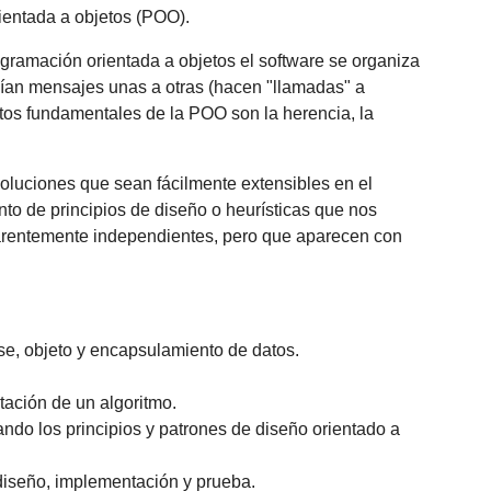
ientada a objetos (POO).
gramación orientada a objetos el software se organiza
nvían mensajes unas a otras (hacen "llamadas" a
ntos fundamentales de la POO son la herencia, la
oluciones que sean fácilmente extensibles en el
nto de principios de diseño o heurísticas que nos
arentemente independientes, pero que aparecen con
ase, objeto y encapsulamiento de datos.
tación de un algoritmo.
ndo los principios y patrones de diseño orientado a
 diseño, implementación y prueba.