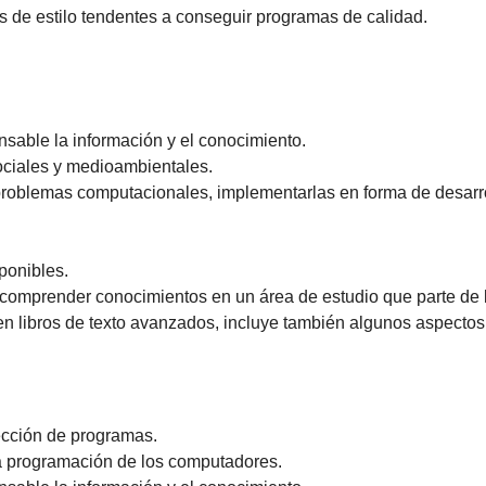
 de estilo tendentes a conseguir programas de calidad.
nsable la información y el conocimiento.
sociales y medioambientales.
problemas computacionales, implementarlas en forma de desarrol
sponibles.
comprender conocimientos en un área de estudio que parte de l
 en libros de texto avanzados, incluye también algunos aspecto
rección de programas.
 la programación de los computadores.