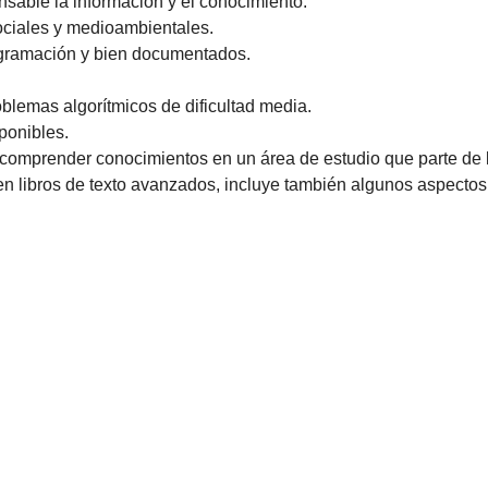
nsable la información y el conocimiento.
sociales y medioambientales.
ogramación y bien documentados.
lemas algorítmicos de dificultad media.
sponibles.
comprender conocimientos en un área de estudio que parte de l
 en libros de texto avanzados, incluye también algunos aspecto