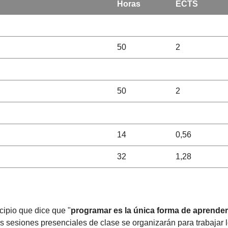
Horas
ECTS
50
2
50
2
14
0,56
32
1,28
cipio que dice que "
programar es la única forma de aprende
Las sesiones presenciales de clase se organizarán para trabajar 