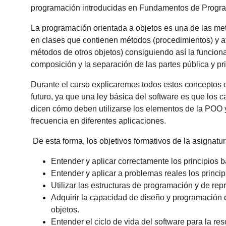
programación introducidas en Fundamentos de Programa
La programación orientada a objetos es una de las me
en clases que contienen métodos (procedimientos) y at
métodos de otros objetos) consiguiendo así la funcion
composición y la separación de las partes pública y pr
Durante el curso explicaremos todos estos conceptos d
futuro, ya que una ley básica del software es que los 
dicen cómo deben utilizarse los elementos de la POO
frecuencia en diferentes aplicaciones.
De esta forma, los objetivos formativos de la asignatur
Entender y aplicar correctamente los principios 
Entender y aplicar a problemas reales los princi
Utilizar las estructuras de programación y de r
Adquirir la capacidad de diseño y programación d
objetos.
Entender el ciclo de vida del software para la r