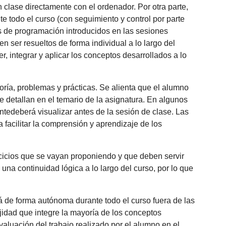
 clase directamente con el ordenador. Por otra parte,
 todo el curso (con seguimiento y control por parte
as de programación introducidos en las sesiones
 ser resueltos de forma individual a lo largo del
, integrar y aplicar los conceptos desarrollados a lo
oría, problemas y prácticas. Se alienta que el alumno
se detallan en el temario de la asignatura. En algunos
ntedeberá visualizar antes de la sesión de clase. Las
facilitar la comprensión y aprendizaje de los
rcicios que se vayan proponiendo y que deben servir
una continuidad lógica a lo largo del curso, por lo que
 de forma autónoma durante todo el curso fuera de las
idad que integre la mayoría de los conceptos
valuación del trabajo realizado por el alumno en el