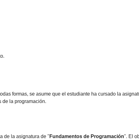
o.
e todas formas, se asume que el estudiante ha cursado la asignat
as de la programación.
a de la asignatura de "
Fundamentos de Programación
". El 