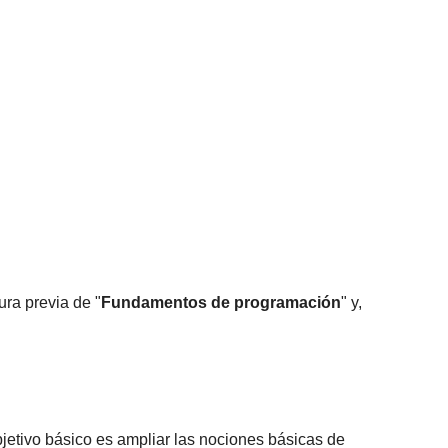
ura previa de "
Fundamentos de programación
" y,
objetivo básico es ampliar las nociones básicas de