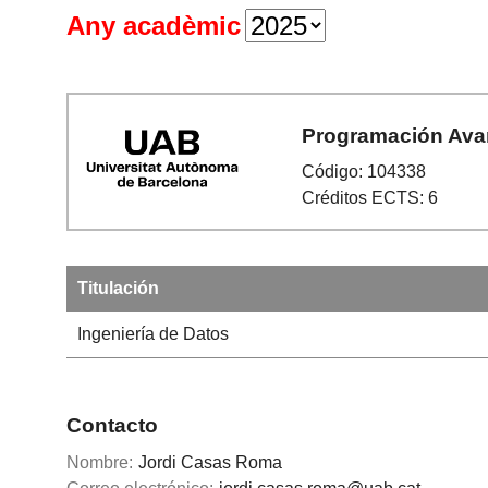
Any acadèmic
Programación Av
Código: 104338
Créditos ECTS: 6
Titulación
Ingeniería de Datos
Contacto
Nombre:
Jordi Casas Roma