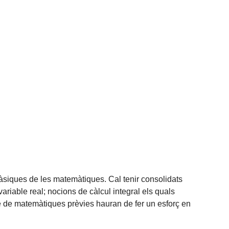
àsiques de les matemàtiques. Cal tenir consolidats
variable real; nocions de càlcul integral els quals
de matemàtiques prèvies hauran de fer un esforç en