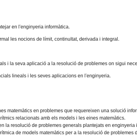
jar en l'enginyeria informàtica.
mal les nocions de límit, continuïtat, derivada i integral.
rals i la seva aplicació a la resolució de problemes on sigui neces
als lineals i les seves aplicacions en l'enginyeria.
nes matemàtics en problemes que requereixen una solució infor
tmics relacionats amb els models i les eines matemàtics.
en la resolució de problemes generals plantejats en enginyeria 
orítmica de models matemàtics per a la resolució de problemes d