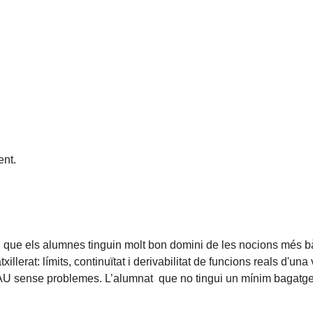
nt.
al que els alumnes tinguin molt bon domini de les nocions més b
lerat: límits, continuïtat i derivabilitat de funcions reals d'una 
U sense problemes. L’alumnat que no tingui un mínim bagatge 