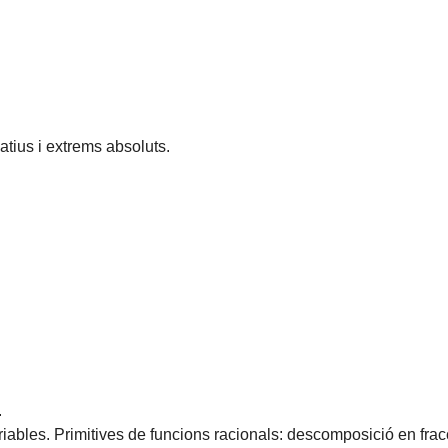
atius i extrems absoluts.
.
variables. Primitives de funcions racionals: descomposició en fr