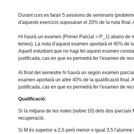
Durant curs es faran 5 sessions de seminaris (problemes
d'aquests exercicis suposaran el 20% de la nota final. 
Hi haurà un examen (Primer Parcial = P_1) abans de mi
temes). La nota d'aquest examen aportarà el 40% de la
Aquell estudiant que no hagi fet aquest examen cons
justificada, cas en que es permetrà fer l'examen de rec
Al final del semestre hi haurà un segon examen parcia
examen aportarà un altre 40% de la qualificació final.
justificada, cas en que es permetrà fer l'examen de rec
Qualificació:
Si la mitjana de les notes (sobre 10) dels dos parcials
recuperació.
Si M és superior a 2,5 però menor o igual 3.5 l'alumne