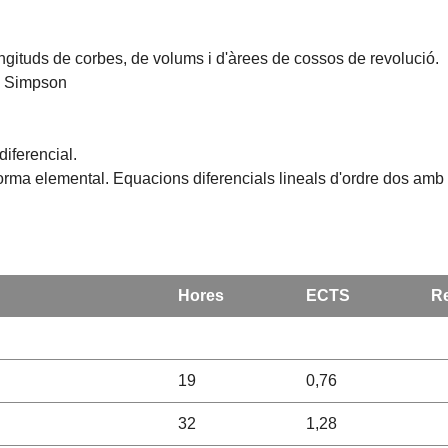
ongituds de corbes, de volums i d'àrees de cossos de revolució.
de Simpson
diferencial.
orma elemental. Equacions diferencials lineals d'ordre dos amb 
Hores
ECTS
Re
19
0,76
32
1,28