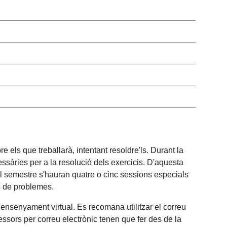
e els que treballarà, intentant resoldre'ls. Durant la
cessàries per a la resolució dels exercicis. D'aquesta
 del semestre s'hauran quatre o cinc sessions especials
es de problemes.
'ensenyament virtual. Es recomana utilitzar el correu
ssors per correu electrònic tenen que fer des de la