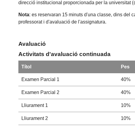
direcció institucional proporcionada per la universitat
Nota
: es reservaran 15 minuts d'una classe, dins del c
professorat i d'avaluació de l'assignatura.
Avaluació
Activitats d'avaluació continuada
Títol
Pes
Examen Parcial 1
40%
Examen Parcial 2
40%
Lliurament 1
10%
Lliurament 2
10%