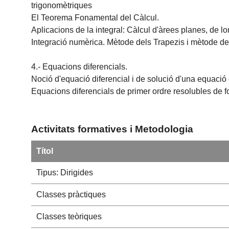
trigonomètriques
El Teorema Fonamental del Càlcul.
Aplicacions de la integral: Càlcul d'àrees planes, de l
Integració numèrica. Mètode dels Trapezis i mètode 
4.- Equacions diferencials.
Noció d'equació diferencial i de solució d'una equació 
Equacions diferencials de primer ordre resolubles de f
Activitats formatives i Metodologia
Títol
Tipus: Dirigides
Classes pràctiques
Classes teòriques