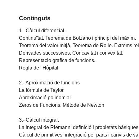
Continguts
1.- Càlcul diferencial.
Continuïtat. Teorema de Bolzano i principi del màxim.
Teorema del valor mitjà, Teorema de Rolle. Extrems rel
Derivades successives. Concavitat i convexitat.
Representació gràfica de funcions.
Regla de l'Hôpital.
2.- Aproximació de funcions
La fórmula de Taylor.
Aproximació polinomial.
Zeros de Funcions. Mètode de Newton
3.- Càlcul integral.
La integral de Riemann: definició i propietats bàsiques
Càlcul de primitives: integració per parts i canvis de 