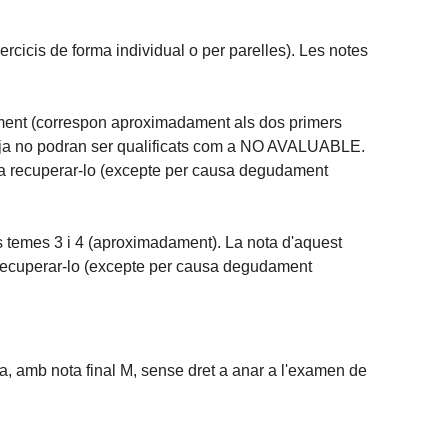
rcicis de forma individual o per parelles). Les notes
moment (correspon aproximadament als dos primers
en ja no podran ser qualificats com a NO AVALUABLE.
 a recuperar-lo (excepte per causa degudament
s temes 3 i 4 (aproximadament). La nota d'aquest
a recuperar-lo (excepte per causa degudament
ra, amb nota final M, sense dret a anar a l'examen de