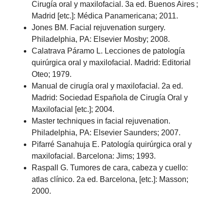
Cirugía oral y maxilofacial. 3a ed. Buenos Aires ;
Madrid [etc.]: Médica Panamericana; 2011.
Jones BM. Facial rejuvenation surgery.
Philadelphia, PA: Elsevier Mosby; 2008.
Calatrava Páramo L. Lecciones de patología
quirúrgica oral y maxilofacial. Madrid: Editorial
Oteo; 1979.
Manual de cirugía oral y maxilofacial. 2a ed.
Madrid: Sociedad Española de Cirugía Oral y
Maxilofacial [etc.]; 2004.
Master techniques in facial rejuvenation.
Philadelphia, PA: Elsevier Saunders; 2007.
Pifarré Sanahuja E. Patología quirúrgica oral y
maxilofacial. Barcelona: Jims; 1993.
Raspall G. Tumores de cara, cabeza y cuello:
atlas clínico. 2a ed. Barcelona, [etc.]: Masson;
2000.