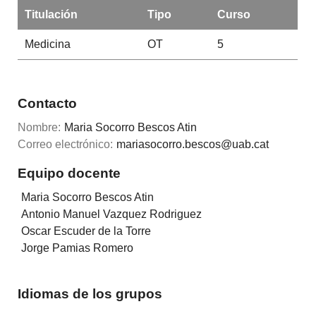
Titulación
Tipo
Curso
Medicina
OT
5
Contacto
Nombre:
Maria Socorro Bescos Atin
Correo electrónico:
mariasocorro.bescos@uab.cat
Equipo docente
Maria Socorro Bescos Atin
Antonio Manuel Vazquez Rodriguez
Oscar Escuder de la Torre
Jorge Pamias Romero
Idiomas de los grupos