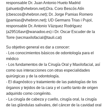
responsable Dr. Juan Antonio Hueto Madrid
(jahueto@vhebron.net);
Dra. Coro Bescós Atín
(cbescos@vhebron.net); Dr. Jorge Pamias Romero
(jpamias@vhebron.net);
UD Germans Trias i Pujol,
responsable Dr. Antonio Vázquez Rodríguez
(a29516avr@wanadoo.es) i Dr. Oscar Escuder de la
Torre (secmaxilofacial@tauli.cat)
Su objetivo general es dar a conocer:
- Los conocimientos básicos de odontología para el
médico
- Los fundamentos de la Cirugía Oral y Maxilofacial, así
como sus interacciones con otras especialidades
quirúrgicas y de la odontología.
- El diagnóstico y tratamiento de las patologías de los
órganos y tejidos de la cara y el cuello tanto de origen
adquirido como congénito.
- La cirugía de cabeza y cuello, cirugía oral, la cirugía
de las glándulas salivales, del cáncer de la cavidad oral