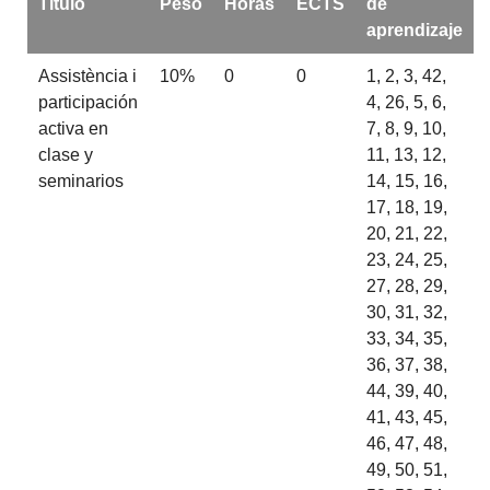
Título
Peso
Horas
ECTS
de
aprendizaje
Assistència i
10%
0
0
1, 2, 3, 42,
participación
4, 26, 5, 6,
activa en
7, 8, 9, 10,
clase y
11, 13, 12,
seminarios
14, 15, 16,
17, 18, 19,
20, 21, 22,
23, 24, 25,
27, 28, 29,
30, 31, 32,
33, 34, 35,
36, 37, 38,
44, 39, 40,
41, 43, 45,
46, 47, 48,
49, 50, 51,