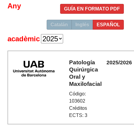
Any
GUÍA EN FORMATO PDF
Catalán
Inglés
ESPAÑOL
acadèmic
Patología
2025/2026
Quirúrgica
Oral y
Maxilofacial
Código:
103602
Créditos
ECTS: 3