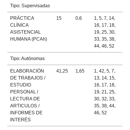
Tipo: Supervisadas
PRÁCTICA
15
0,6
1, 5, 7, 14,
CLÍNICA
16, 17, 18,
ASISTENCIAL
19, 25, 30,
HUMANA (PCAh)
33, 35, 38,
44, 46, 52
Tipo: Autónomas
ELABORACIÓN
41,25
1,65
1, 42, 5, 7,
DE TRABAJOS /
13, 14, 15,
ESTUDIO
16, 17, 18,
PERSONAL /
19, 21, 25,
LECTURA DE
30, 32, 33,
ARTICULOS /
35, 38, 44,
INFORMES DE
46, 52
INTERÉS