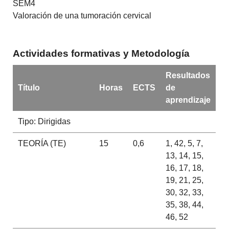
SEM4
Valoración de una tumoración cervical
Actividades formativas y Metodología
Resultados
Título
Horas
ECTS
de
aprendizaje
Tipo: Dirigidas
TEORÍA (TE)
15
0,6
1, 42, 5, 7,
13, 14, 15,
16, 17, 18,
19, 21, 25,
30, 32, 33,
35, 38, 44,
46, 52