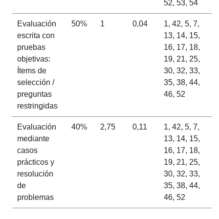
52, 53, 54
Evaluación
50%
1
0,04
1, 42, 5, 7,
escrita con
13, 14, 15,
pruebas
16, 17, 18,
objetivas:
19, 21, 25,
Ítems de
30, 32, 33,
selección /
35, 38, 44,
preguntas
46, 52
restringidas
Evaluación
40%
2,75
0,11
1, 42, 5, 7,
mediante
13, 14, 15,
casos
16, 17, 18,
prácticos y
19, 21, 25,
resolución
30, 32, 33,
de
35, 38, 44,
problemas
46, 52