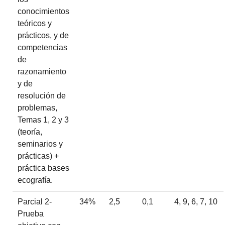
conocimientos
teóricos y
prácticos, y de
competencias
de
razonamiento
y de
resolución de
problemas,
Temas 1, 2 y 3
(teoría,
seminarios y
prácticas) +
práctica bases
ecografía.
Parcial 2-
34%
2,5
0,1
4, 9, 6, 7, 10
Prueba