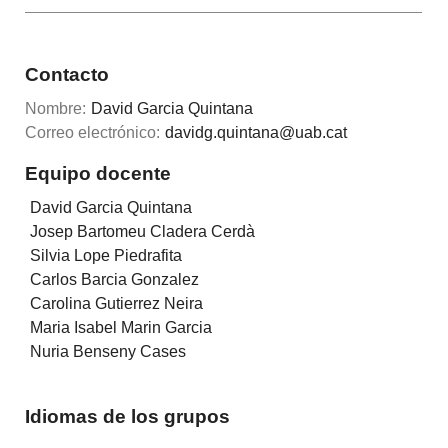
Contacto
Nombre:
David Garcia Quintana
Correo electrónico:
davidg.quintana@uab.cat
Equipo docente
David Garcia Quintana
Josep Bartomeu Cladera Cerdà
Silvia Lope Piedrafita
Carlos Barcia Gonzalez
Carolina Gutierrez Neira
Maria Isabel Marin Garcia
Nuria Benseny Cases
Idiomas de los grupos