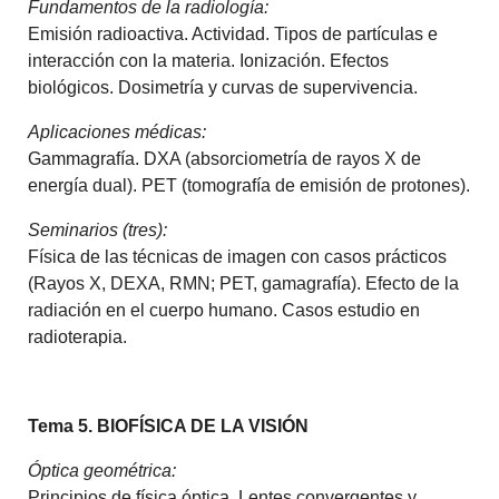
Fundamentos de la radiología:
Emisión radioactiva. Actividad. Tipos de partículas e
interacción con la materia. Ionización. Efectos
biológicos. Dosimetría y curvas de supervivencia.
Aplicaciones médicas:
Gammagrafía. DXA (absorciometría de rayos X de
energía dual). PET (tomografía de emisión de protones).
Seminarios (tres):
Física de las técnicas de imagen con casos prácticos
(Rayos X, DEXA, RMN; PET, gamagrafía). Efecto de la
radiación en el cuerpo humano. Casos estudio en
radioterapia.
Tema 5. BIOFÍSICA DE LA VISIÓN
Óptica geométrica:
Principios de física óptica. Lentes convergentes y