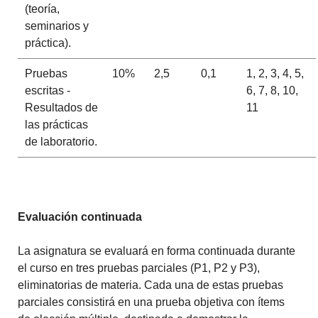
(teoría,
seminarios y
práctica).
Pruebas
10%
2,5
0,1
1, 2, 3, 4, 5,
escritas -
6, 7, 8, 10,
Resultados de
11
las prácticas
de laboratorio.
Evaluación continuada
La asignatura se evaluará en forma continuada durante
el curso en tres pruebas parciales (P1, P2 y P3),
eliminatorias de materia. Cada una de estas pruebas
parciales consistirá en una prueba objetiva con ítems