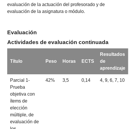
evaluación de la actuación del profesorado y de
evaluación de la asignatura o módulo.
Evaluación
Actividades de evaluación continuada
Resultados
Título
Peso
Horas
ECTS
de
aprendizaje
Parcial 1-
42%
3,5
0,14
4, 9, 6, 7, 10
Prueba
objetiva con
ítems de
elección
múltiple, de
evaluación de
los