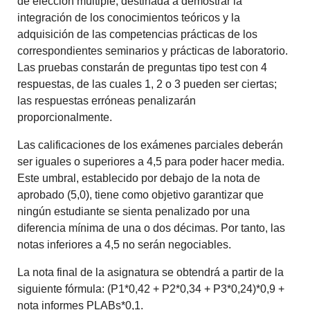
de elección múltiple, destinada a demostrar la
integración de los conocimientos teóricos y la
adquisición de las competencias prácticas de los
correspondientes seminarios y prácticas de laboratorio.
Las pruebas constarán de preguntas tipo test con 4
respuestas, de las cuales 1, 2 o 3 pueden ser ciertas;
las respuestas erróneas penalizarán
proporcionalmente.
Las calificaciones de los exámenes parciales deberán
ser iguales o superiores a 4,5 para poder hacer media.
Este umbral, establecido por debajo de la nota de
aprobado (5,0), tiene como objetivo garantizar que
ningún estudiante se sienta penalizado por una
diferencia mínima de una o dos décimas. Por tanto, las
notas inferiores a 4,5 no serán negociables.
La nota final de la asignatura se obtendrá a partir de la
siguiente fórmula: (P1*0,42 + P2*0,34 + P3*0,24)*0,9 +
nota informes PLABs*0,1.