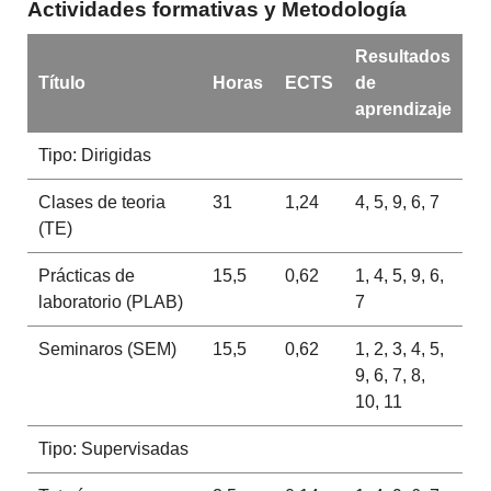
Actividades formativas y Metodología
Resultados
Título
Horas
ECTS
de
aprendizaje
Tipo: Dirigidas
Clases de teoria
31
1,24
4, 5, 9, 6, 7
(TE)
Prácticas de
15,5
0,62
1, 4, 5, 9, 6,
laboratorio (PLAB)
7
Seminaros (SEM)
15,5
0,62
1, 2, 3, 4, 5,
9, 6, 7, 8,
10, 11
Tipo: Supervisadas