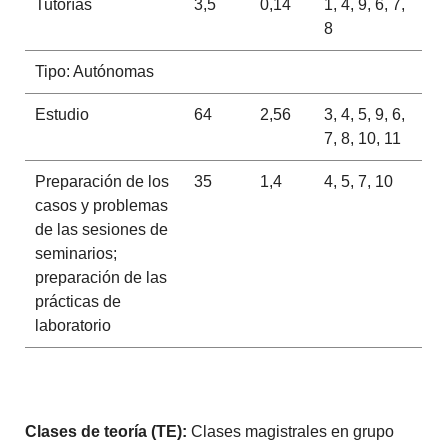
Tutorías
3,5
0,14
1, 4, 9, 6, 7,
8
Tipo: Autónomas
Estudio
64
2,56
3, 4, 5, 9, 6,
7, 8, 10, 11
Preparación de los
35
1,4
4, 5, 7, 10
casos y problemas
de las sesiones de
seminarios;
preparación de las
prácticas de
laboratorio
Clases de teoría (TE):
Clases magistrales en grupo