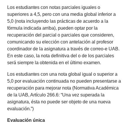
Los estudiantes con notas parciales iguales o
superiores a 4,5, pero con una media global inferior a
5,0 (nota incluyendo las prácticas de acuerdo a la
fórmula indicada arriba), pueden optar por la
recuperación del parcial o parciales que consideren,
comunicando su elección con antelación al profesor
coordinador de la asignatura a través de correo-e UAB.
En este caso, la nota definitiva del o de los parciales
será siempre la obtenida en el último examen.
Los estudiantes con una nota global igual o superior a
5,0 por evaluación continuada no pueden presentarse a
recuperación para mejorar nota (Normativa Académica
de la UAB, Artículo 266.6: “Una vez superada la
asignatura, ésta no puede ser objeto de una nueva
evaluación.”)
Evaluación única