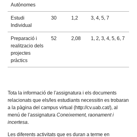
Autònomes
Estudi
30
1,2
3, 4, 5, 7
Individual
Preparació i
52
2,08
1, 2, 3, 4, 5, 6, 7
realitzacio dels
projectes
pràctics
Tota la informació de l'assignatura i els documents
relacionats que els/les estudiants necessitin es trobaran
a la pàgina del campus virtual (http://cv.uab.cat/), al
menú de l'assignatura
Coneixement, raonament i
incertesa
.
Les diferents activitats que es duran a terme en