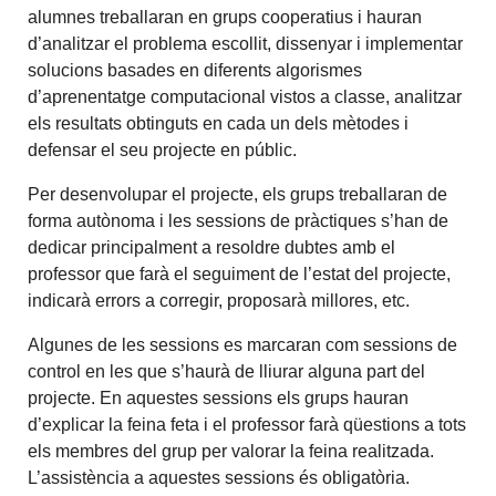
alumnes treballaran en grups cooperatius i hauran
d’analitzar el problema escollit, dissenyar i implementar
solucions basades en diferents algorismes
d’aprenentatge computacional vistos a classe, analitzar
els resultats obtinguts en cada un dels mètodes i
defensar el seu projecte en públic.
Per desenvolupar el projecte, els grups treballaran de
forma autònoma i les sessions de pràctiques s’han de
dedicar principalment a resoldre dubtes amb el
professor que farà el seguiment de l’estat del projecte,
indicarà errors a corregir, proposarà millores, etc.
Algunes de les sessions es marcaran com sessions de
control en les que s’haurà de lliurar alguna part del
projecte. En aquestes sessions els grups hauran
d’explicar la feina feta i el professor farà qüestions a tots
els membres del grup per valorar la feina realitzada.
L’assistència a aquestes sessions és obligatòria.