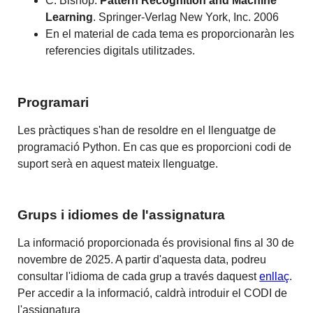
C. Bishop.
Pattern
Recognition and Machine
Learning
.
Springer-Verlag New York, Inc. 2006
En el material de cada tema es proporcionaràn les
referencies digitals utilitzades.
Programari
Les pràctiques s'han de resoldre en el llenguatge de
programació Python. En cas que es proporcioni codi de
suport serà en aquest mateix llenguatge.
Grups i idiomes de l'assignatura
La informació proporcionada és provisional fins al 30 de
novembre de 2025. A partir d'aquesta data, podreu
consultar l'idioma de cada grup a través daquest
enllaç
.
Per accedir a la informació, caldrà introduir el CODI de
l'assignatura