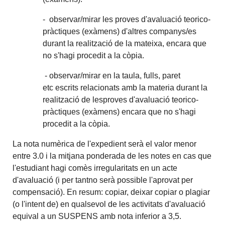
- observar/mirar les proves d'avaluació teorico-
pràctiques (exàmens) d'altres companys/es
durant la realització de la mateixa, encara que
no s'hagi procedit a la còpia.
- observar/mirar en la taula, fulls, paret
etc escrits relacionats amb la materia durant la
realització de lesproves d'avaluació teorico-
pràctiques (exàmens) encara que no s'hagi
procedit a la còpia.
La nota numèrica de l'expedient serà el valor menor
entre 3.0 i la mitjana ponderada de les notes en cas que
l'estudiant hagi comès irregularitats en un acte
d'avaluació (i per tantno serà possible l'aprovat per
compensació). En resum: copiar, deixar copiar o plagiar
(o l'intent de) en qualsevol de les activitats d'avaluació
equival a un SUSPENS amb nota inferior a 3,5.