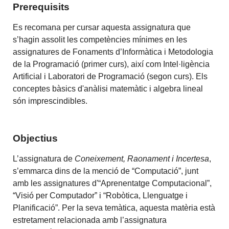
Prerequisits
Es recomana per cursar aquesta assignatura que
s’hagin assolit les competències mínimes en les
assignatures de Fonaments d’Informàtica i Metodologia
de la Programació (primer curs), així com Intel·ligència
Artificial i Laboratori de Programació (segon curs). Els
conceptes bàsics d'anàlisi matemàtic i algebra lineal
són imprescindibles.
Objectius
L’assignatura de
Coneixement, Raonament i Incertesa
,
s’emmarca dins de la menció de “Computació”, junt
amb les assignatures d'“Aprenentatge Computacional”,
“Visió per Computador” i “Robòtica, Llenguatge i
Planificació”. Per la seva temàtica, aquesta matèria està
estretament relacionada amb l’assignatura