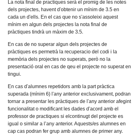
La nota final de practiques serà el promig de les notes
dels projectes, havent d'obtenir un mínim de 3.5 en
cada un d'ells. En el cas que no s'assoleixi aquest
mínim en algun dels projectes la nota final de
pràctiques tindrà un màxim de 3.5.
En cas de no superar algun dels projectes de
pràctiques es permetrà la recuperacio del codi i la
memòria dels projectes no superats, però no la
presentació oral en cas de qeu el projecte no superat en
tingui.
En cas d'alumnes repetidors amb la part pràctica
superada (mínim 6) l'any anterior exclusivament, podran
tornar a presentar les pràctiques de l'any anterior afegint
funcionalitat o modificant les dades d'acord amb el
professor de practiques si elcontinugt del projecte es
igual o similar a l’any anterior. Aquests/es alumnes en
cap cas podran fer grup amb alumnes de primer any.