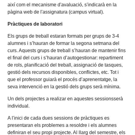
així com el mecanisme d'avaluació, s'indicarà en la
pàgina web de l'assignatura (campus virtual).
Pràctiques de laboratori
Els grups de treball estaran formats per grups de 3-4
alumnes i s’hauran de formar la segona setmana del
curs. Aquests grups de treball s’hauran de mantenir fins
el final del curs i s’hauran d’autogestionar: repartiment
de rols, planificació del treball, assignació de tasques,
gestió dels recursos disponibles, conflictes, etc. Tot i
que el professor guiarà el procés d’aprenentatge, la
seva intervenció en la gestió dels grups serà mínima.
Un dels projectes a realizar en aquestes sessionsserà
individual.
A l'inici de cada dues sessions de pràctiques es
presentaran els problemes a resoldre i els alumnes
definiran el seu propi projecte. Al llarg del semestre, els