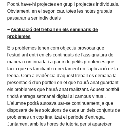
Podrà have-hi projectes en grup i projectes individuals.
Obviament, en el segon cas, totes les notes grupals
passaran a ser individuals
−
Avaluació del treball en els seminaris de
problemes
Els problemes tenen com objectiu provocar que
l'estudiant entri en els continguts de l'assignatura de
manera continuada i a partir de petits problemes que
facin que es familiaritzi directament en l'aplicació de la
teoria. Com a evidència d'aquest treball es demana la
presentació d'un portfoli en el que haurà anat guardant
els problemes que haurà anat realitzant. Aquest portfoli
tindrà entrega setmanal digital al campus virtual.
L'alumne podrà autoavaluar-se continuament ja que
disposarà de les solcuions de cada un dels conjunts de
problemes un cop finalitzat el període d'entrega.
Juntament amb les hores de tutoria per si apareixen