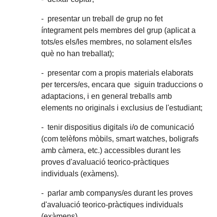
- presentar un treball de grup no fet
íntegrament pels membres del grup (aplicat a
tots/es els/les membres, no solament els/les
què no han treballat);
- presentar com a propis materials elaborats
per tercers/es, encara que siguin traduccions o
adaptacions, i en general treballs amb
elements no originals i exclusius de l'estudiant;
- tenir dispositius digitals i/o de comunicació
(com telèfons mòbils, smart watches, boligrafs
amb càmera, etc.) accessibles durant les
proves d'avaluació teorico-pràctiques
individuals (exàmens).
- parlar amb companys/es durant les proves
d'avaluació teorico-pràctiques individuals
(exàmens).