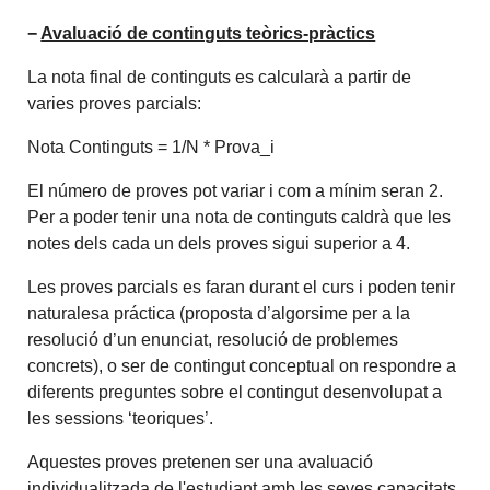
−
Avaluació de continguts teòrics-pràctics
La nota final de continguts es calcularà a partir de
varies proves parcials:
Nota Continguts = 1/N * Prova_i
El número de proves pot variar i com a mínim seran 2.
Per a poder tenir una nota de continguts caldrà que les
notes dels cada un dels proves sigui superior a 4.
Les proves parcials es faran durant el curs i poden tenir
naturalesa práctica (proposta d’algorsime per a la
resolució d’un enunciat, resolució de problemes
concrets), o ser de contingut conceptual on respondre a
diferents preguntes sobre el contingut desenvolupat a
les sessions ‘teoriques’.
Aquestes proves pretenen ser una avaluació
individualitzada de l'estudiant amb les seves capacitats