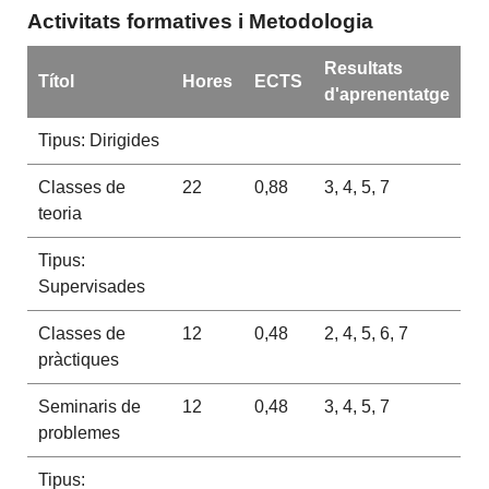
Activitats formatives i Metodologia
Resultats
Títol
Hores
ECTS
d'aprenentatge
Tipus: Dirigides
Classes de
22
0,88
3, 4, 5, 7
teoria
Tipus:
Supervisades
Classes de
12
0,48
2, 4, 5, 6, 7
pràctiques
Seminaris de
12
0,48
3, 4, 5, 7
problemes
Tipus: