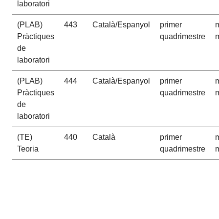
laboratori
(PLAB)
443
Català/Espanyol
primer
m
Pràctiques
quadrimestre
m
de
laboratori
(PLAB)
444
Català/Espanyol
primer
m
Pràctiques
quadrimestre
m
de
laboratori
(TE)
440
Català
primer
m
Teoria
quadrimestre
m