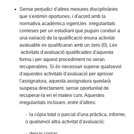
Sense perjudici d'altres mesures disciplinàries
que s'estimin oportunes, i d'acord amb la
normativa acadèmica vigent,les irregularitats
comeses per un estudiant que puguin conduir a
una variació de la qualificació enuna activitat
avaluable es qualificaran amb un zero (0). Les
activitats d'avaluació qualificades d'aquesta
forma i per aquest procediment no seran
recuperables. Si és necessari superar qualsevol
d'aquestes activitats d'avaluació per aprovar
l'assignatura, aquesta assignatura quedarà
suspesa directament, sense oportunitat de
recuperar-la en el mateix curs. Aquestes
irregularitats inclouen, entre d'altres:
- la còpia total o parcial d'una pràctica, informe,
o qualsevol altra activitat d'avaluació;
- deixar copiar;