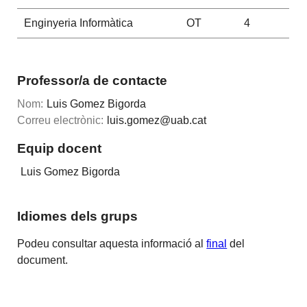
Enginyeria Informàtica
OT
4
Professor/a de contacte
Nom:
Luis Gomez Bigorda
Correu electrònic:
luis.gomez@uab.cat
Equip docent
Luis Gomez Bigorda
Idiomes dels grups
Podeu consultar aquesta informació al
final
del
document.