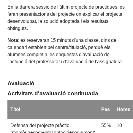
En la darrera sessió de l'últim projecte de pràctiques, es
faran presentacions del projecte on explicar el projecte
desenvolupat, la solució adoptada i els resultats
obtinguts.
Nota
: es reservaran 15 minuts d'una classe, dins del
calendari establert pel centre/titulació, perquè els
alumnes completin les enquestes d'avaluació de
l'actuació del professorat i d'avaluació de l'assignatura.
Avaluació
Activitats d'avaluació continuada
Títol
Pes
Hores
Defensa del projecte pràctic
55%
10
(memòria+codi+presentació+seguiment)