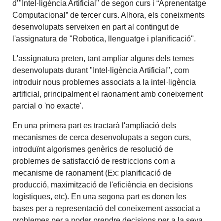
d’"Intel·ligència Artificial" de segon curs i “Aprenentatge
Computacional” de tercer curs. Alhora, els coneixments
desenvolupats serveixen en part al contingut de
l'assignatura de "Robotica, llenguatge i planificació".
L'assignatura preten, tant ampliar alguns dels temes
desenvolupats durant "Intel·ligència Artificial", com
introduir nous problemes associats a la intel·ligència
artificial, principalment el raonament amb coneixement
parcial o 'no exacte'.
En una primera part es tractarà l'ampliació dels
mecanismes de cerca desenvolupats a segon curs,
introduïnt algorismes genèrics de resolució de
problemes de satisfacció de restriccions com a
mecanisme de raonament (Ex: planificació de
producció, maximització de l'eficiència en decisions
logístiques, etc). En una segona part es donen les
bases per a representació del coneixement associat a
problemes per a poder prendre decisions per a la seva