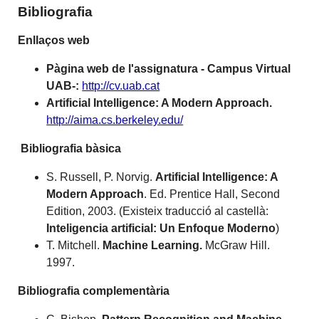
Bibliografia
Enllaços web
Pàgina web de l'assignatura - Campus Virtual
UAB-:
http://cv.uab.cat
Artificial Intelligence: A Modern Approach.
http://aima.cs.berkeley.edu/
Bibliografia bàsica
S. Russell, P. Norvig.
Artificial Intelligence: A
Modern Approach
. Ed. Prentice Hall, Second
Edition, 2003. (Existeix traducció al castellà:
Inteligencia artificial: Un Enfoque Moderno
)
T. Mitchell.
Machine Learning.
McGraw Hill.
1997.
Bibliografia complementària