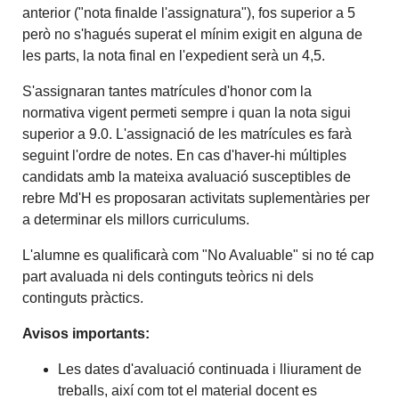
anterior ("nota finalde l'assignatura"), fos superior a 5
però no s'hagués superat el mínim exigit en alguna de
les parts, la nota final en l'expedient serà un 4,5.
S'assignaran tantes matrícules d'honor com la
normativa vigent permeti sempre i quan la nota sigui
superior a 9.0. L'assignació de les matrícules es farà
seguint l'ordre de notes. En cas d'haver-hi múltiples
candidats amb la mateixa avaluació susceptibles de
rebre Md'H es proposaran activitats suplementàries per
a determinar els millors curriculums.
L'alumne es qualificarà com "No Avaluable" si no té cap
part avaluada ni dels continguts teòrics ni dels
continguts pràctics.
Avisos importants:
Les dates d'avaluació continuada i lliurament de
treballs, així com tot el material docent es