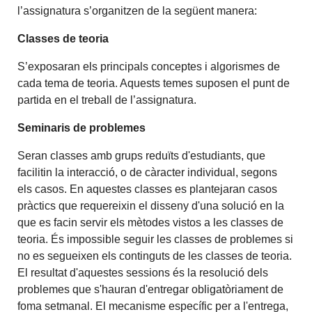
l’assignatura s’organitzen de la següent manera:
Classes de teoria
S’exposaran els principals conceptes i algorismes de
cada tema de teoria. Aquests temes suposen el punt de
partida en el treball de l’assignatura.
Seminaris de problemes
Seran classes amb grups reduïts d'estudiants, que
facilitin la interacció, o de càracter individual, segons
els casos. En aquestes classes es plantejaran casos
pràctics que requereixin el disseny d'una solució en la
que es facin servir els mètodes vistos a les classes de
teoria. És impossible seguir les classes de problemes si
no es segueixen els continguts de les classes de teoria.
El resultat d'aquestes sessions és la resolució dels
problemes que s'hauran d'entregar obligatòriament de
foma setmanal. El mecanisme específic per a l'entrega,