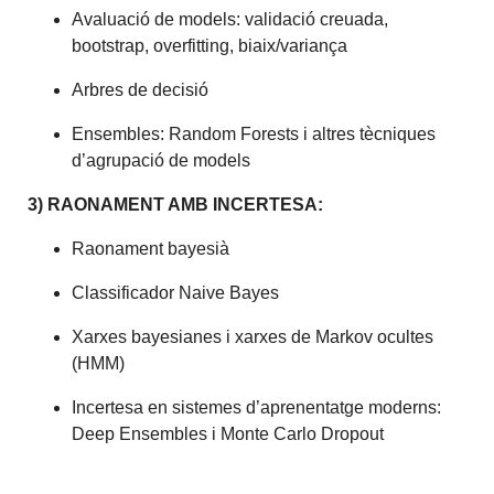
Avaluació de models: validació creuada,
bootstrap, overfitting, biaix/variança
Arbres de decisió
Ensembles: Random Forests i altres tècniques
d’agrupació de models
3) RAONAMENT AMB INCERTESA:
Raonament bayesià
Classificador Naive Bayes
Xarxes bayesianes i xarxes de Markov ocultes
(HMM)
Incertesa en sistemes d’aprenentatge moderns:
Deep Ensembles i Monte Carlo Dropout