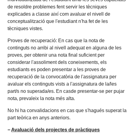
de resoldre problemes fent servir les tècniques
explicades a classe així com avaluar el nivell de
conceptualització que l'estudiant n'ha fet de les
tècniques vistes.
Proves de recuperació: En cas que la nota de
continguts no arribi al nivell adequat en alguna de les
proves, per obtenir una nota final suficient per
considerar l'assoliment dels coneixements, els
estudiants es poden presentar a les proves de
recuperació de la convocatòria de l'assignatura per
avaluar els continguts vists a l'assignatura de la/les
part/s no superada/es. En casde presentar-se per pujar
nota, prevaleix la nota més alta.
No hi ha convalidacions en cas que s'hagués superat la
part teòrica en anys anteriors.
−
Avaluació dels projectes de pràctiques