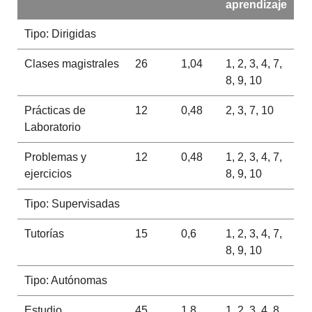
aprendizaje
Tipo: Dirigidas
Clases magistrales
26
1,04
1, 2, 3, 4, 7,
8, 9, 10
Prácticas de
12
0,48
2, 3, 7, 10
Laboratorio
Problemas y
12
0,48
1, 2, 3, 4, 7,
ejercicios
8, 9, 10
Tipo: Supervisadas
Tutorías
15
0,6
1, 2, 3, 4, 7,
8, 9, 10
Tipo: Autónomas
Estudio
45
1,8
1, 2, 3, 4, 8,