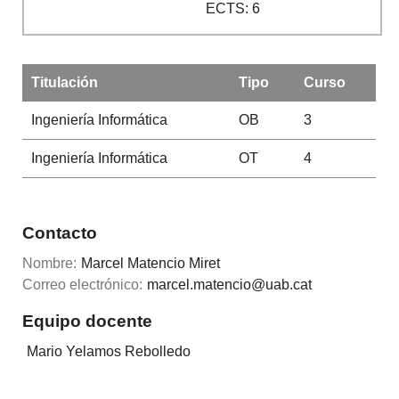
ECTS: 6
Titulación
Tipo
Curso
Ingeniería Informática
OB
3
Ingeniería Informática
OT
4
Contacto
Nombre:
Marcel Matencio Miret
Correo electrónico:
marcel.matencio@uab.cat
Equipo docente
Mario Yelamos Rebolledo