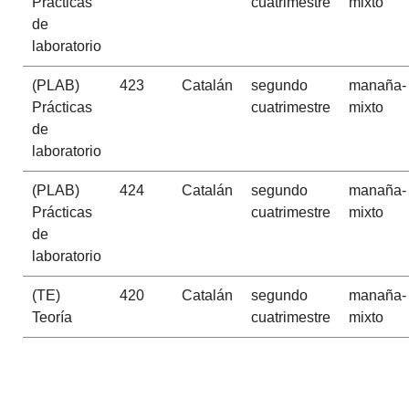
Prácticas
cuatrimestre
mixto
de
laboratorio
(PLAB)
423
Catalán
segundo
manaña-
Prácticas
cuatrimestre
mixto
de
laboratorio
(PLAB)
424
Catalán
segundo
manaña-
Prácticas
cuatrimestre
mixto
de
laboratorio
(TE)
420
Catalán
segundo
manaña-
Teoría
cuatrimestre
mixto