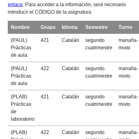
enlace
. Para acceder a la información, será necesario
introducir el CÓDIGO de la asignatura
Nombre
Grupo
Idioma
Semestre
Turno
(PAUL)
421
Catalán
segundo
manaña-
Prácticas
cuatrimestre
mixto
de aula
(PAUL)
422
Catalán
segundo
manaña-
Prácticas
cuatrimestre
mixto
de aula
(PLAB)
421
Catalán
segundo
manaña-
Prácticas
cuatrimestre
mixto
de
laboratorio
(PLAB)
422
Catalán
segundo
manaña-