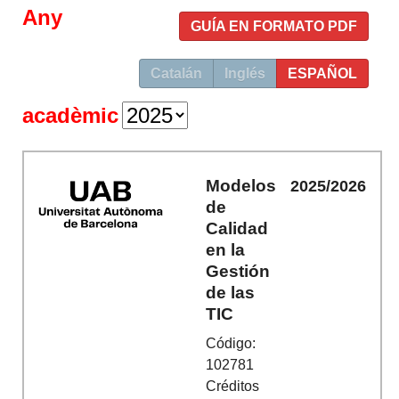
Any
GUÍA EN FORMATO PDF
Catalán
Inglés
ESPAÑOL
acadèmic
Modelos
2025/2026
de
Calidad
en la
Gestión
de las
TIC
Código:
102781
Créditos