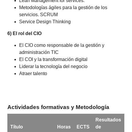
Lean Management for services.
Metodologías ágiles para la gestión de los
servicios. SCRUM
Service Design Thinking
6) El rol del CIO
El CIO como responsable de la gestión y
administración TIC
El COI y la transformación digital
Liderar la tecnología del negocio
Atraer talento
Actividades formativas y Metodología
Resultados
Título
Horas
ECTS
de