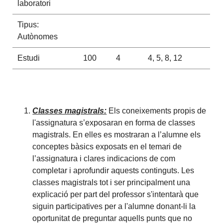
laboratori
Tipus:
Autònomes
Estudi
100
4
4, 5, 8, 12
Classes magistrals:
Els coneixements propis de
l'assignatura s’exposaran en forma de classes
magistrals. En elles es mostraran a l’alumne els
conceptes bàsics exposats en el temari de
l’assignatura i clares indicacions de com
completar i aprofundir aquests continguts. Les
classes magistrals tot i ser principalment una
explicació per part del professor s'intentarà que
siguin participatives per a l'alumne donant-li la
oportunitat de preguntar aquells punts que no