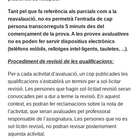
Tant pel que fa referència als parcials com a la
reavalaució, no es permetrà l'entrada de cap
persona transcorreguts 5 minuts des del
començament de la prova. A les proves avaluatives
no es poden fer servir dispositius electrònics
(telèfons mòbils, rellotges intel·ligents, tauletes, ...).
Procediment de revisió de les qualificacions:
Per a cada activitat d’avaluació, un cop publicades les
qualificacions s'estrablirà un termini per a sol·licitar
revisió. Les persones que hagin sol·licitad revisió seran
convocades per a dur a terme la revisió. En aquest
context, es podran fer reclamacions sobre la nota de
l’activitat, que seran avaluades pel professorat
responsable de l’assignatura. Les persones que no es
sol·licitin revisió, no podran revisar posteriorment
aquesta activitat.