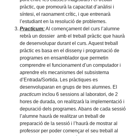
pràctic, que promourà la capacitat d’anàlisi i
síntesi, el raonament crític, i que entrenarà
l’estudiant en la resolució de problemes.
Practicum:
Al començament del curs l’alumne
rebrà un dossier amb el treball pràctic que haurà
de desenvolupar durant el curs. Aquest treball
pràctic es basa en el disseny i programació de
programes en ensamblador que permetin
comprendre el funcionament d’un computador i
aprendre els mecanismes del subsistema
d’Entrada/Sortida. Les pràctiques es
desenvoluparan en grups de tres alumnes. El
practicum
inclou 6 sessions al laboratori, de 2
hores de durada, on realitzarà la implementació i
depuració dels programes. Abans de cada sessió
l’alumne haurà de realitzar un treball de
preparació de la sessió i l’haurà de mostrar al
professor per poder començar el seu treball al