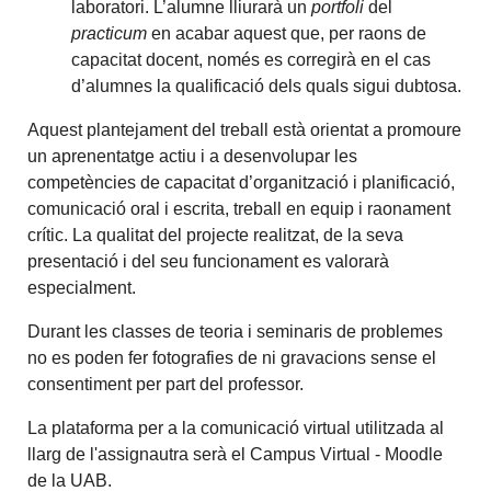
laboratori. L’alumne lliurarà un
portfoli
del
practicum
en acabar aquest que, per raons de
capacitat docent, només es corregirà en el cas
d’alumnes la qualificació dels quals sigui dubtosa.
Aquest plantejament del treball està orientat a promoure
un aprenentatge actiu i a desenvolupar les
competències de capacitat d’organització i planificació,
comunicació oral i escrita, treball en equip i raonament
crític. La qualitat del projecte realitzat, de la seva
presentació i del seu funcionament es valorarà
especialment.
Durant les classes de teoria i seminaris de problemes
no es poden fer fotografies de ni gravacions sense el
consentiment per part del professor.
La plataforma per a la comunicació virtual utilitzada al
llarg de l'assignautra serà el Campus Virtual - Moodle
de la UAB.