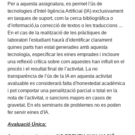
Per a aquesta assignatura, es permet l'ús de
tecnologies d'Intel·ligència Artificial (IA) exclusivament
en tasques de suport, com la cerca bibliogràfica o
d’informació,la correcció de textos o les traduccions ...
En el cas de la realització de les pràctiques de
laboratori l'estudiant haurà d'identificar clarament
quines parts han estat generades amb aquesta
tecnologia, especificar les eines emprades i incloure
una reflexió crítica sobre com aquestes han influït en el
procés i el resultat final de l’activitat. La no
transparència de l’ús de la IA en aquesta activitat
avaluable es considerarà falta d'honestedat acadèmica
i pot comportar una penalització parcial o total en la
nota de l'activitat, o sancions majors en casos de
gravetat. En els seminaris de problemes no es poden
fer servir eines d'IA.
Avaluació Única: