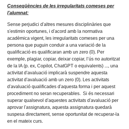
Conseqüències de les irregularitats comeses per
l’alumnat:
Sense perjudici d'altres mesures disciplinàries que
s'estimin oportunes, i d'acord amb la normativa
acadèmica vigent, les irregularitats comeses per una
persona que puguin conduir a una variació de la
qualificació es qualificaran amb un zero (0). Per
exemple, plagiar, copiar, deixar copiar, l’ús no autoritzat
de la IA (p. ex, Copilot, ChatGPT o equivalents) ..., una
activitat d'avaluació implicarà suspendre aquesta
activitat d'avaluació amb un zero (0). Les activitats
d'avaluació qualificades d'aquesta forma i per aquest
procediment no seran recuperables. Si és necessari
superar qualsevol d'aquestes activitats d'avaluació per
aprovar l'assignatura, aquesta assignatura quedarà
suspesa directament, sense oportunitat de recuperar-la
en el mateix curs.