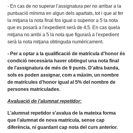
- En cas de no superar l'assignatura per no arribar a la
puntuació mínima en algun dels apartats, tot i que al fer
la mitjana la nota final fos igual o superior a 5 la nota
que es posarà a l'expedient serà de 4,5. En cas quela
mitjana no arribi a 5 la nota que figurarà a l'expedient
serà la nota mitjana obtinguda numèricament.
- Per a optar a la qualificació de matrícula d'honor és
condició necessària haver obtingut una nota final
de l'assignatura de més de 9 punts. D'altra banda,
sols es poden assignar, com a màxim, un nombre
de matrícules d'honor igual al 5% del nombre de
persones matriculades.
Avaluació de l’alumnat repetidor:
L’alumnat repetidor s'avalua de la mateixa forma
que l’alumnat de nova matrícula, sense cap
diferència, ni guardant cap nota del curs anterior.