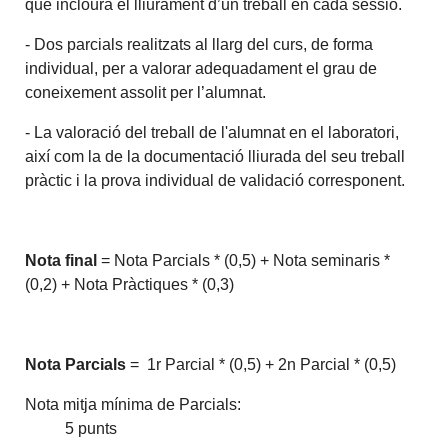
que inclourà el lliurament d’un treball en cada sessió.
- Dos parcials realitzats al llarg del curs, de forma
individual, per a valorar adequadament el grau de
coneixement assolit per l’alumnat.
- La valoració del treball de l'alumnat en el laboratori,
així com la de la documentació lliurada del seu treball
pràctic i la prova individual de validació corresponent.
Nota final
= Nota Parcials * (0,5) + Nota seminaris *
(0,2) + Nota Pràctiques * (0,3)
Nota Parcials
= 1r Parcial * (0,5) + 2n Parcial * (0,5)
Nota mitja mínima de Parcials:
5 punts