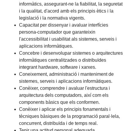
informàtics, assegurant-ne la fiabilitat, la seguretat
i la qualitat, d'acord amb els principis ètics i la
legislació i la normativa vigents.
Capacitat per dissenyar i avaluar interfícies
persona-computador que garanteixin
l'accessibilitat i usabilitat als sistemes, serveis i
aplicacions informàtiques.
Concebre i desenvolupar sistemes o arquitectures
informàtiques centralitzades o distribuïdes
integrant hardware, software i xarxes.
Coneixement, administració i manteniment de
sistemes, serveis i aplicacions informàtiques.
Conèixer, comprendre i avaluar l'estructura i
arquitectura dels computadors, així com els
components bàsics que els conformen.
Conèixer i aplicar els principis fonamentals i
tècniques bàsiques de la programació paral·lela,
concurrent, distribuïda i de temps real.
Tenir una actitud personal adequada.