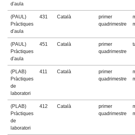
d'aula
(PAUL)
431
Català
primer
m
Pràctiques
quadrimestre
m
d'aula
(PAUL)
451
Català
primer
t
Pràctiques
quadrimestre
d'aula
(PLAB)
411
Català
primer
m
Pràctiques
quadrimestre
m
de
laboratori
(PLAB)
412
Català
primer
m
Pràctiques
quadrimestre
m
de
laboratori