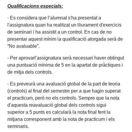
Qualificacions especials:
- Es considera que l’alumnat s'ha presentat a
l'assignatura quan ha realitzat un lliurament d'exercicis
de seminari i ha assistit a un control. En cas de no
presentar aquest mínim la qualificació atorgada serà de
“No avaluable”.
- Per aprovarl’assignatura serà necessari haver obtingut
una puntuació mínima de 5 en la apartat de pràctiques i
de mitja dels controls.
- Es preveurà una avaluació global de la part de teoria
(controls) al final del semestre per a que hagin superat
el practicum, però no els controls. Sempre que la nota
d'aquesta reavaluació global dels controls sigui
superior a 5 punts es calcularà la nota final fent la
mitjana corresponent amb la nota de practicum i els
seminaris.