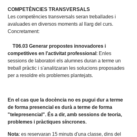
COMPETÈNCIES TRANSVERSALS
Les competències transversals seran treballades i
avaluades en diversos moments al llarg del curs.
Concretament:
T06.03 Generar propostes innovadores i
competitives en l'activitat professional
:
Enles
sessions de laboratori els alumnes duran a terme un
treball pràctic i s'
analitzaran les solucions proposades
per a resoldre els problemes plantejats.
En el cas que la docència no es pugui dur a terme
de forma presencial es durà a terme de forma
"telepresencial". És a dir, amb sessions de teoria,
problemes i pràctiques síncrones.
Nota
: es reservaran 15 minuts d'una classe, dins del