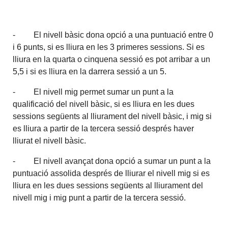
- El nivell bàsic dona opció a una puntuació entre 0
i 6 punts, si es lliura en les 3 primeres sessions. Si es
lliura en la quarta o cinquena sessió es pot arribar a un
5,5 i si es lliura en la darrera sessió a un 5.
- El nivell mig permet sumar un punt a la
qualificació del nivell bàsic, si es lliura en les dues
sessions següents al lliurament del nivell bàsic, i mig si
es lliura a partir de la tercera sessió després haver
lliurat el nivell bàsic.
- El nivell avançat dona opció a sumar un punt a la
puntuació assolida després de lliurar el nivell mig si es
lliura en les dues sessions següents al lliurament del
nivell mig i mig punt a partir de la tercera sessió.