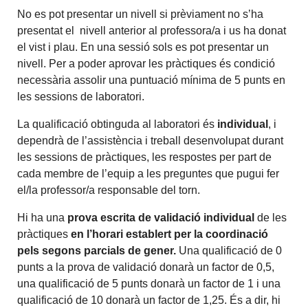
No es pot presentar un nivell si prèviament no s’ha
presentat el nivell anterior al professora/a i us ha donat
el vist i plau. En una sessió sols es pot presentar un
nivell. Per a poder aprovar les pràctiques és condició
necessària assolir una puntuació mínima de 5 punts en
les sessions de laboratori.
La qualificació obtinguda al laboratori és
individual
, i
dependrà de l’assistència i treball desenvolupat durant
les sessions de pràctiques, les respostes per part de
cada membre de l’equip a les preguntes que pugui fer
el/la professor/a responsable del torn.
Hi ha una
prova escrita de validació individual
de les
pràctiques
en l’horari establert per la coordinació
pels segons parcials de gener.
Una qualificació de 0
punts a la prova de validació donarà un factor de 0,5,
una qualificació de 5 punts donarà un factor de 1 i una
qualificació de 10 donarà un factor de 1,25. És a dir, hi