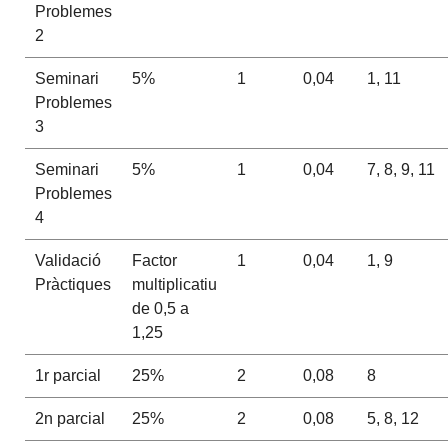
Problemes
2
Seminari
5%
1
0,04
1, 11
Problemes
3
Seminari
5%
1
0,04
7, 8, 9, 11
Problemes
4
Validació
Factor
1
0,04
1, 9
Pràctiques
multiplicatiu
de 0,5 a
1,25
1r parcial
25%
2
0,08
8
2n parcial
25%
2
0,08
5, 8, 12