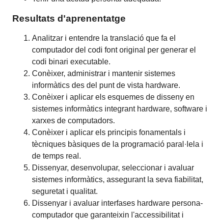
Resultats d'aprenentatge
Analitzar i entendre la translació que fa el
computador del codi font original per generar el
codi binari executable.
Conèixer, administrar i mantenir sistemes
informàtics des del punt de vista hardware.
Conèixer i aplicar els esquemes de disseny en
sistemes informàtics integrant hardware, software i
xarxes de computadors.
Conèixer i aplicar els principis fonamentals i
tècniques bàsiques de la programació paral·lela i
de temps real.
Dissenyar, desenvolupar, seleccionar i avaluar
sistemes informàtics, assegurant la seva fiabilitat,
seguretat i qualitat.
Dissenyar i avaluar interfases hardware persona-
computador que garanteixin l'accessibilitat i