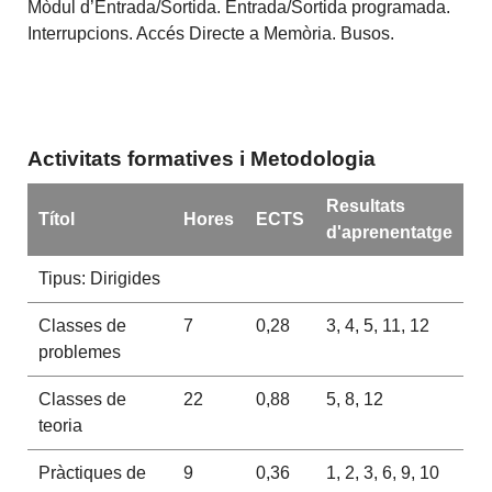
Mòdul d’Entrada/Sortida. Entrada/Sortida programada.
Interrupcions. Accés Directe a Memòria. Busos.
Activitats formatives i Metodologia
Resultats
Títol
Hores
ECTS
d'aprenentatge
Tipus: Dirigides
Classes de
7
0,28
3, 4, 5, 11, 12
problemes
Classes de
22
0,88
5, 8, 12
teoria
Pràctiques de
9
0,36
1, 2, 3, 6, 9, 10