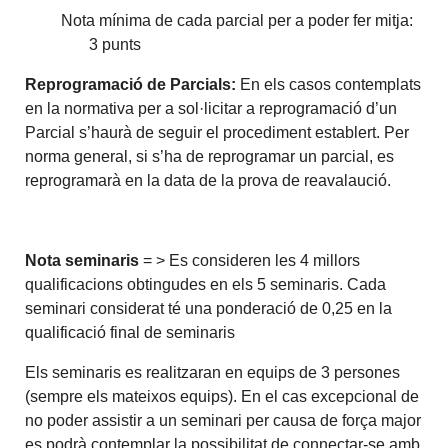
Nota mínima de cada parcial per a poder fer mitja:
3 punts
Reprogramació de Parcials:
En els casos contemplats
en la normativa per a sol·licitar a reprogramació d’un
Parcial s’haurà de seguir el procediment establert. Per
norma general, si s’ha de reprogramar un parcial, es
reprogramarà en la data de la prova de reavalaució.
Nota seminaris
= > Es consideren les 4 millors
qualificacions obtingudes en els 5 seminaris. Cada
seminari considerat té una ponderació de 0,25 en la
qualificació final de seminaris
Els seminaris es realitzaran en equips de 3 persones
(sempre els mateixos equips). En el cas excepcional de
no poder assistir a un seminari per causa de força major
es podrà contemplar la possibilitat de connectar-se amb