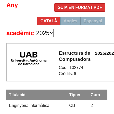
Any
GUIA EN FORMAT PDF
CATALÀ
Anglès
Espanyol
acadèmic
Estructura de
2025/20
Computadors
Codi: 102774
Crèdits: 6
Titulació
Tipus
Curs
Enginyeria Informàtica
OB
2