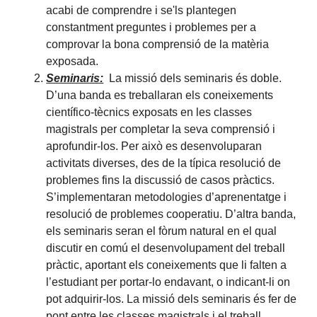
acabi de comprendre i se'ls plantegen
constantment preguntes i problemes per a
comprovar la bona comprensió de la matèria
exposada.
Seminaris:
La missió dels seminaris és doble.
D’una banda es treballaran els coneixements
científico-tècnics exposats en les classes
magistrals per completar la seva comprensió i
aprofundir-los. Per això es desenvoluparan
activitats diverses, des de la típica resolució de
problemes fins la discussió de casos pràctics.
S’implementaran metodologies d’aprenentatge i
resolució de problemes cooperatiu. D’altra banda,
els seminaris seran el fòrum natural en el qual
discutir en comú el desenvolupament del treball
pràctic, aportant els coneixements que li falten a
l’estudiant per portar-lo endavant, o indicant-li on
pot adquirir-los. La missió dels seminaris és fer de
pont entre les classes magistrals i el treball