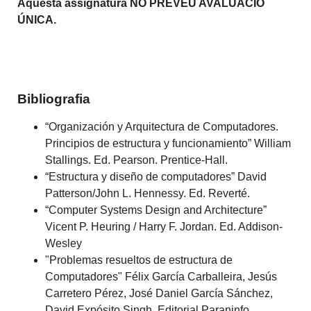
Aquesta assignatura NO PREVEU AVALUACIÓ
ÚNICA.
Bibliografia
“Organización y Arquitectura de Computadores.
Principios de estructura y funcionamiento” William
Stallings. Ed. Pearson. Prentice-Hall.
“Estructura y diseño de computadores” David
Patterson/John L. Hennessy. Ed. Reverté.
“Computer Systems Design and Architecture”
Vicent P. Heuring / Harry F. Jordan. Ed. Addison-
Wesley
"Problemas resueltos de estructura de
Computadores" Félix García Carballeira, Jesús
Carretero Pérez, José Daniel García Sánchez,
David Expósito Singh. Editorial Paraninfo