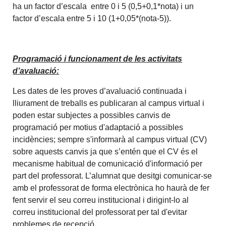
ha un factor d’escala entre 0 i 5 (0,5+0,1*nota) i un
factor d’escala entre 5 i 10 (1+0,05*(nota-5)).
Programació i funcionament de les activitats
d’avaluació:
Les dates de les proves d’avaluació continuada i
lliurament de treballs es publicaran al campus virtual i
poden estar subjectes a possibles canvis de
programació per motius d'adaptació a possibles
incidències; sempre s'informarà al campus virtual (CV)
sobre aquests canvis ja que s’entén que el CV és el
mecanisme habitual de comunicació d'informació per
part del professorat. L’alumnat que desitgi comunicar-se
amb el professorat de forma electrònica ho haurà de fer
fent servir el seu correu institucional i dirigint-lo al
correu institucional del professorat per tal d'evitar
problemes de recepció.