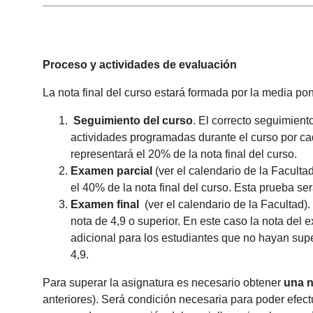
Proceso y actividades de evaluación
La nota final del curso estará formada por la media po
Seguimiento del curso
. El correcto seguimiento
actividades programadas durante el curso por cad
representará el 20% de la nota final del curso.
Examen parcial
(ver el calendario de la Faculta
el 40% de la nota final del curso. Esta prueba se
Examen
final
(ver el calendario de la Facultad)
nota de 4,9 o superior. En este caso la nota del
adicional para los estudiantes que no hayan super
4,9.
Para superar la asignatura es necesario obtener
una n
anteriores). Será condición necesaria para poder efect