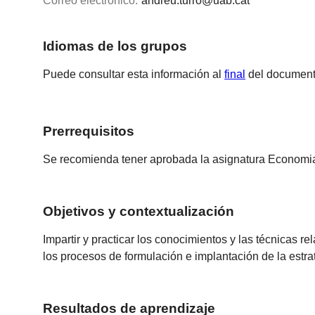
Correo electrónico:
andreu.turro@uab.cat
Idiomas de los grupos
Puede consultar esta información al
final
del document
Prerrequisitos
Se recomienda tener aprobada la asignatura Economi
Objetivos y contextualización
Impartir y practicar los conocimientos y las técnicas r
los procesos de formulación e implantación de la estr
Resultados de aprendizaje