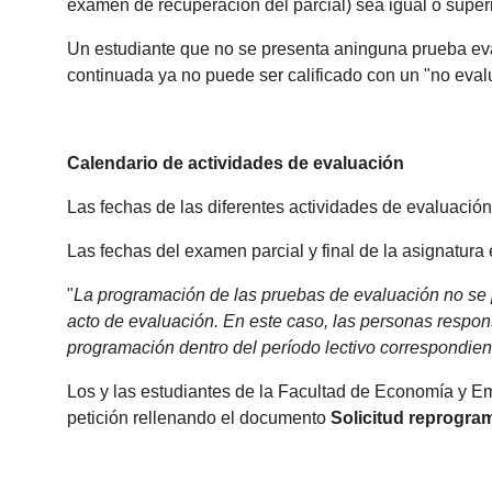
examen de recuperación del parcial) sea igual o superi
Un estudiante que no se presenta aninguna prueba eval
continuada ya no puede ser calificado con un "no eval
Calendario de actividades de evaluación
Las fechas de las diferentes actividades de evaluación 
Las fechas del examen parcial y final de la asignatur
"
La programación de las pruebas de evaluación no se p
acto de evaluación. En este caso, las personas respons
programación dentro del período lectivo correspondien
Los y las estudiantes de la Facultad de Economía y E
petición rellenando el documento
Solicitud reprogra