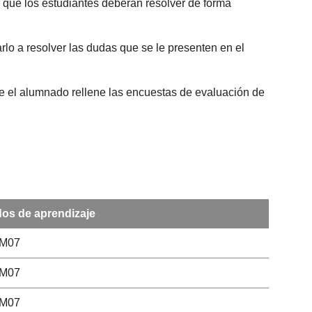
as que los estudiantes deberán resolver de forma
rlo a resolver las dudas que se le presenten en el
que el alumnado rellene las encuestas de evaluación de
os de aprendizaje
CM07
CM07
CM07