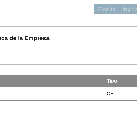
Catalán
Inglés
gica de la Empresa
Tipo
OB