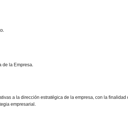
o.
a de la Empresa.
elativas a la dirección estratégica de la empresa, con la finalid
ategia empresarial.