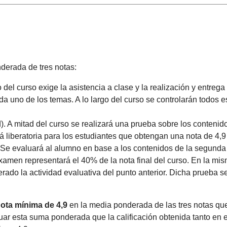
nderada de tres notas:
 del curso exige la asistencia a clase y la realización y entrega
a uno de los temas. A lo largo del curso se controlarán todos 
d). A mitad del curso se realizará una prueba sobre los contenid
rá liberatoria para los estudiantes que obtengan una nota de 4,9 
. Se evaluará al alumno en base a los contenidos de la segunda 
 examen representará el 40% de la nota final del curso. En la m
ado la actividad evaluativa del punto anterior. Dicha prueba se
ota mínima de 4,9
en la media ponderada de las tres notas que 
uar esta suma ponderada que la calificación obtenida tanto en e