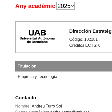
Any acadèmic
Dirección Estraté
Código: 102181
Créditos ECTS: 6
Titulación
Empresa y Tecnología
Contacto
Nombre:
Andreu Turro Sol