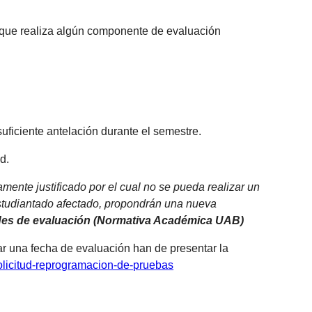
e que realiza algún componente de evaluación
suficiente antelación durante el semestre.
d.
ente justificado por el cual no se pueda realizar un
 estudiantado afectado, propondrán una nueva
idades de evaluación (Normativa Académica UAB)
r una fecha de evaluación han de presentar la
solicitud-reprogramacion-de-pruebas