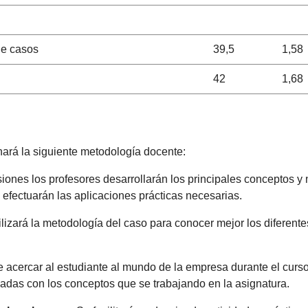
de casos
39,5
1,58
42
1,68
nará la siguiente metodología docente:
siones los profesores desarrollarán los principales conceptos y 
efectuarán las aplicaciones prácticas necesarias.
tilizará la metodología del caso para conocer mejor los diferent
de acercar al estudiante al mundo de la empresa durante el curso
nadas con los conceptos que se trabajando en la asignatura.