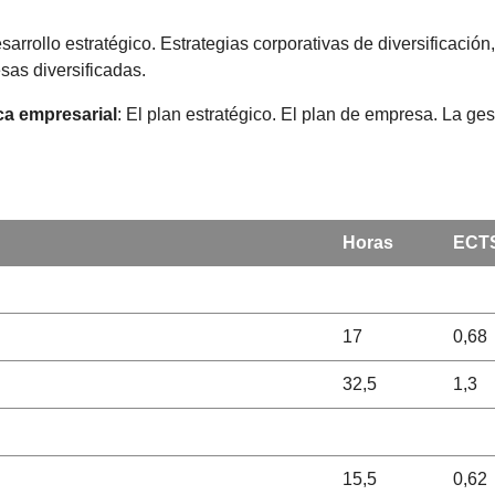
sarrollo estratégico. Estrategias corporativas de diversificación,
sas diversificadas.
ica empresarial
: El plan estratégico. El plan de empresa. La ge
Horas
ECT
17
0,68
32,5
1,3
15,5
0,62