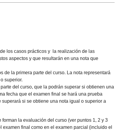
 de los casos prácticos y la realización de las
estos aspectos y que resultarán en una nota que
os de la primera parte del curso. La nota representará
o superior.
parte del curso, que la podrán superar si obtienen una
isma fecha que el examen final se hará una prueba
 superará si se obtiene una nota igual o superior a
forman la evaluación del curso (ver puntos 1, 2 y 3
l examen final como en el examen parcial (incluido el