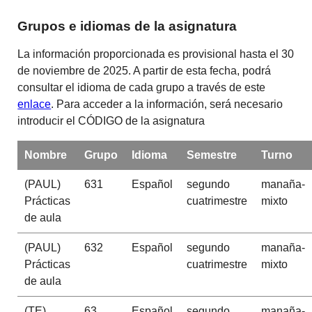
Grupos e idiomas de la asignatura
La información proporcionada es provisional hasta el 30
de noviembre de 2025. A partir de esta fecha, podrá
consultar el idioma de cada grupo a través de este
enlace
. Para acceder a la información, será necesario
introducir el CÓDIGO de la asignatura
Nombre
Grupo
Idioma
Semestre
Turno
(PAUL)
631
Español
segundo
manaña-
Prácticas
cuatrimestre
mixto
de aula
(PAUL)
632
Español
segundo
manaña-
Prácticas
cuatrimestre
mixto
de aula
(TE)
63
Español
segundo
manaña-