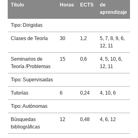
Título
Horas
ECTS
de
aprendizaje
Tipo: Dirigidas
Clases de Teoría
30
1,2
5, 7, 8, 9, 6,
12, 11
Seminarios de
15
0,6
4, 5, 10, 6,
Teoría /Problemas
12, 11
Tipo: Supervisadas
Tutorías
6
0,24
4, 10, 6
Tipo: Autónomas
Búsquedas
12
0,48
4, 6, 12
bibliográficas