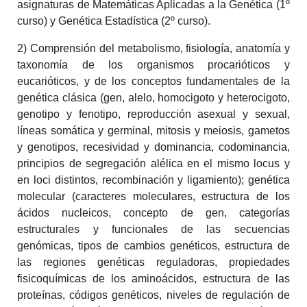
asignaturas de Matemáticas Aplicadas a la Genética (1º
curso) y Genética Estadística (2º curso).
2) Comprensión del metabolismo, fisiología, anatomía y
taxonomía de los organismos procarióticos y
eucarióticos, y de los conceptos fundamentales de la
genética clásica (gen, alelo, homocigoto y heterocigoto,
genotipo y fenotipo, reproducción asexual y sexual,
líneas somática y germinal, mitosis y meiosis, gametos
y genotipos, recesividad y dominancia, codominancia,
principios de segregación alélica en el mismo locus y
en loci distintos, recombinación y ligamiento); genética
molecular (caracteres moleculares, estructura de los
ácidos nucleicos, concepto de gen, categorías
estructurales y funcionales de las secuencias
genómicas, tipos de cambios genéticos, estructura de
las regiones genéticas reguladoras, propiedades
fisicoquímicas de los aminoácidos, estructura de las
proteínas, códigos genéticos, niveles de regulación de