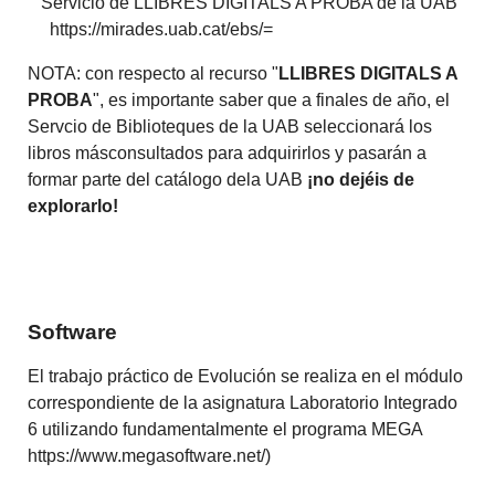
Servicio de LLIBRES DIGITALS A PROBA de la UAB
https://mirades.uab.cat/ebs/=
NOTA: con respecto al recurso "
LLIBRES DIGITALS A
PROBA
", es importante saber que a finales de año, el
Servcio de Biblioteques de la UAB seleccionará los
libros másconsultados para adquirirlos y pasarán a
formar parte del catálogo dela UAB
¡no dejéis de
explorarlo!
Software
El trabajo práctico de Evolución se realiza en el módulo
correspondiente de la asignatura Laboratorio Integrado
6 utilizando fundamentalmente el programa MEGA
https://www.megasoftware.net/)