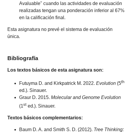
Avaluable" cuando las actividades de evaluación
realizadas tengan una ponderación inferior al 67%
en la calificación final.
Esta asignatura no prevé el sistema de evaluación
única.
Bibliografía
Los textos básicos de esta asignatura son:
th
Futuyma D. and Kirkpatrick M. 2022.
Evolution
(5
ed.). Sinauer.
Graur D. 2015.
Molecular and Genome Evolution
st
(1
ed.). Sinauer.
Textos básicos complementarios:
Baum D. A. and Smith S. D. (2012).
Tree Thinking: