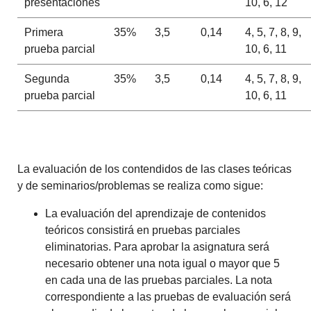
presentaciones
10, 6, 12
Primera
35%
3,5
0,14
4, 5, 7, 8, 9,
prueba parcial
10, 6, 11
Segunda
35%
3,5
0,14
4, 5, 7, 8, 9,
prueba parcial
10, 6, 11
La evaluación de los contendidos de las clases teóricas
y de seminarios/problemas se realiza como sigue:
La evaluación del aprendizaje de contenidos
teóricos consistirá en pruebas parciales
eliminatorias. Para aprobar la asignatura será
necesario obtener una nota igual o mayor que 5
en cada una de las pruebas parciales. La nota
correspondiente a las pruebas de evaluación será