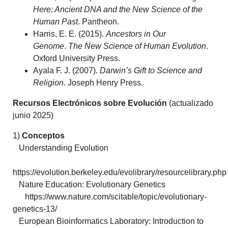
Here: Ancient DNA and the New Science of the
Human Past
. Pantheon.
Harris, E. E. (2015).
Ancestors in Our
Genome
.
The New Science of Human Evolution
.
Oxford University Press.
Ayala F. J. (2007).
Darwin’s Gift to Science and
Religion
. Joseph Henry Press.
Recursos Electrónicos sobre Evolución
(
actualizado
junio 2025
)
1)
Conceptos
Understanding Evolution
https://evolution.berkeley.edu/evolibrary/resourcelibrary.php
Nature Education: Evolutionary Genetics
https://www.nature.com/scitable/topic/evolutionary-
genetics-13/
European Bioinformatics Laboratory: Introduction to