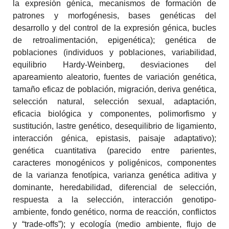
la expresión génica, mecanismos de formación de
patrones y morfogénesis, bases genéticas del
desarrollo y del control de la expresión génica, bucles
de retroalimentación, epigenética); genética de
poblaciones (individuos y poblaciones, variabilidad,
equilibrio Hardy-Weinberg, desviaciones del
apareamiento aleatorio, fuentes de variación genética,
tamaño eficaz de población, migración, deriva genética,
selección natural, selección sexual, adaptación,
eficacia biológica y componentes, polimorfismo y
sustitución, lastre genético, desequilibrio de ligamiento,
interacción génica, epistasis, paisaje adaptativo);
genética cuantitativa (parecido entre parientes,
caracteres monogénicos y poligénicos, componentes
de la varianza fenotípica, varianza genética aditiva y
dominante, heredabilidad, diferencial de selección,
respuesta a la selección, interacción genotipo-
ambiente, fondo genético, norma de reacción, conflictos
y “trade-offs”); y ecología (medio ambiente, flujo de