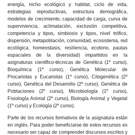
energía, nicho ecológico y habitat, ciclo de vida,
estrategias reproductivas, estructura demográfica,
modelos de crecimiento, capacidad de carga, curva de
supervivencia, aclimatación, exclusión competitiva,
competencia y tipos, simbiosis y tipos, nivel trófico,
dispersión, metapoblación, comunidad, ecosistema, red
ecológica, homeostasis, resiliencia, ecotono, pautas
espaciales de la diversidad) impartidos en la
asignaturas científico-técnicas de Genética (1º curso),
Bioquímica (1º curso), Genética Molecular de
Procariotas y Eucariotas (1º curso), Citogenética (2º
curso), Genética del Desarrollo (2º curso), Genética de
Poblaciones (2º curso), Microbiología (1º curso),
Fisiología Animal (2º curso), Biología Animal y Vegetal
(1º curso) y Ecología (2º curso).
Parte de los recursos formativos de la asignatura están
en inglés. Para poder beneficiarse de estos recursos es
necesario ser capaz de comprender discursos escritos y