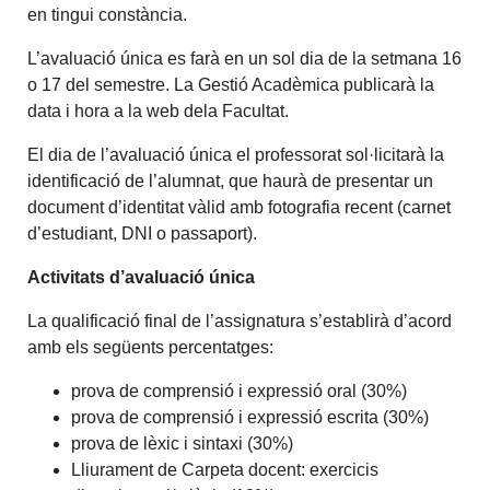
en tingui constància.
L’avaluació única es farà en un sol dia de la setmana 16
o 17 del semestre. La Gestió Acadèmica publicarà la
data i hora a la web dela Facultat.
El dia de l’avaluació única el professorat sol·licitarà la
identificació de l’alumnat, que haurà de presentar un
document d’identitat vàlid amb fotografia recent (carnet
d’estudiant, DNI o passaport).
Activitats d’avaluació única
La qualificació final de l’assignatura s’establirà d’acord
amb els següents percentatges:
prova de comprensió i expressió oral (30%)
prova de comprensió i expressió escrita (30%)
prova de lèxic i sintaxi (30%)
Lliurament de Carpeta docent: exercicis