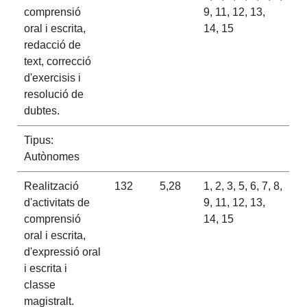
comprensió
9, 11, 12, 13,
oral i escrita,
14, 15
redacció de
text, correcció
d'exercisis i
resolució de
dubtes.
Tipus:
Autònomes
Realització
132
5,28
1, 2, 3, 5, 6, 7, 8,
d'activitats de
9, 11, 12, 13,
comprensió
14, 15
oral i escrita,
d'expressió oral
i escrita i
classe
magistralt.