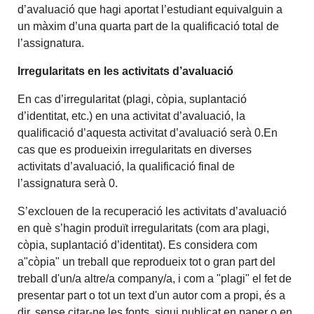
d’avaluació que hagi aportat l’estudiant equivalguin a
un màxim d’una quarta part de la qualificació total de
l’assignatura.
Irregularitats en les activitats d’avaluació
En cas d’irregularitat (plagi, còpia, suplantació
d’identitat, etc.) en una activitat d’avaluació, la
qualificació d’aquesta activitat d’avaluació serà 0.En
cas que es produeixin irregularitats en diverses
activitats d’avaluació, la qualificació final de
l’assignatura serà 0.
S’exclouen de la recuperació les activitats d’avaluació
en què s’hagin produït irregularitats (com ara plagi,
còpia, suplantació d’identitat). Es considera com
a"còpia" un treball que reprodueix tot o gran part del
treball d'un/a altre/a company/a, i com a "plagi" el fet de
presentar part o tot un text d'un autor com a propi, és a
dir, sense citar-ne les fonts, sigui publicat en paper o en