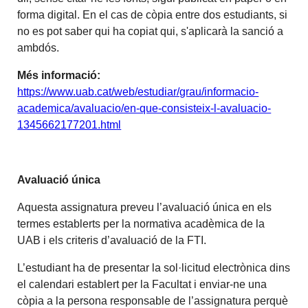
forma digital. En el cas de còpia entre dos estudiants, si
no es pot saber qui ha copiat qui, s'aplicarà la sanció a
ambdós.
Més informació:
https://www.uab.cat/web/estudiar/grau/informacio-
academica/avaluacio/en-que-consisteix-l-avaluacio-
1345662177201.html
Avaluació única
Aquesta assignatura preveu l’avaluació única en els
termes establerts per la normativa acadèmica de la
UAB i els criteris d’avaluació de la FTI.
L’estudiant ha de presentar la sol·licitud electrònica dins
el calendari establert per la Facultat i enviar-ne una
còpia a la persona responsable de l’assignatura perquè