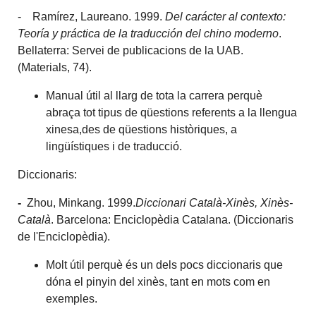
- Ramírez, Laureano. 1999.
Del carácter al contexto:
Teoría y práctica de la traducción del chino
moderno
.
Bellaterra: Servei de publicacions de la UAB.
(Materials, 74).
Manual útil al llarg de tota la carrera perquè
abraça tot tipus de qüestions referents a la llengua
xinesa,des de qüestions històriques, a
lingüístiques i de traducció.
Diccionaris:
-
Zhou, Minkang. 1999.
Diccionari Català-Xinès, Xinès-
Català
. Barcelona: Enciclopèdia Catalana. (Diccionaris
de l'Enciclopèdia).
Molt útil perquè és un dels pocs diccionaris que
dóna el pinyin del xinès, tant en mots com en
exemples.