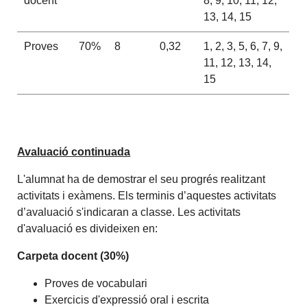
docent
8, 9, 10, 11, 12,
13, 14, 15
Proves
70%
8
0,32
1, 2, 3, 5, 6, 7, 9,
11, 12, 13, 14,
15
Avaluació continuada
L'alumnat ha de demostrar el seu progrés realitzant
activitats i exàmens. Els terminis d’aquestes activitats
d’avaluació s'indicaran a classe. Les activitats
d'avaluació es divideixen en:
Carpeta docent (30%)
Proves de vocabulari
Exercicis d'expressió oral i escrita