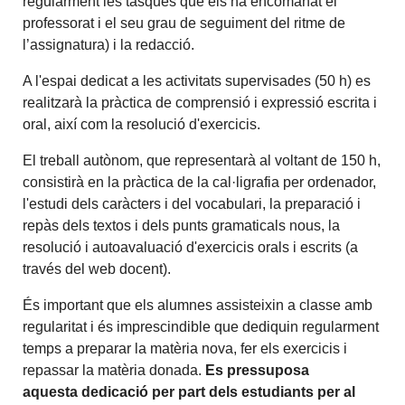
regularment les tasques que els ha encomanat el
professorat i el seu grau de seguiment del ritme de
l’assignatura) i la redacció.
A l'espai dedicat a les activitats supervisades (50 h) es
realitzarà la pràctica de comprensió i expressió escrita i
oral, així com la resolució d'exercicis.
El treball autònom, que representarà al voltant de 150 h,
consistirà en la pràctica de la cal·ligrafia per ordenador,
l'estudi dels caràcters i del vocabulari, la preparació i
repàs dels textos i dels punts gramaticals nous, la
resolució i autoavaluació d'exercicis orals i escrits (a
través del web docent).
És important que els alumnes assisteixin a classe amb
regularitat i és imprescindible que dediquin regularment
temps a preparar la matèria nova, fer els exercicis i
repassar la matèria donada.
Es pressuposa
aquesta
dedicació per part dels estudiants per al