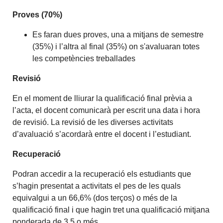
Proves (70%)
Es faran dues proves, una a mitjans de semestre
(35%) i l’altra al final (35%) on s'avaluaran totes
les competències treballades
Revisió
En el moment de lliurar la qualificació final prèvia a
l’acta, el docent comunicarà per escrit una data i hora
de revisió. La revisió de les diverses activitats
d’avaluació s’acordarà entre el docent i l’estudiant.
Recuperació
Podran accedir a la recuperació els estudiants que
s’hagin presentat a activitats el pes de les quals
equivalgui a un 66,6% (dos terços) o més de la
qualificació final i que hagin tret una qualificació mitjana
ponderada de 3,5 o més.