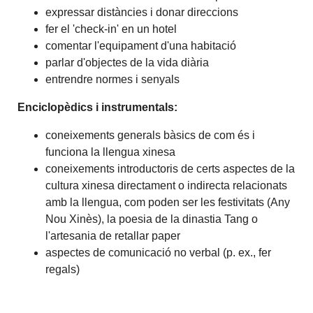
expressar distàncies i donar direccions
fer el 'check-in' en un hotel
comentar l'equipament d'una habitació
parlar d'objectes de la vida diària
entrendre normes i senyals
Enciclopèdics i instrumentals:
coneixements generals bàsics de com és i
funciona la llengua xinesa
coneixements introductoris de certs aspectes de la
cultura xinesa directament o indirecta relacionats
amb la llengua, com poden ser les festivitats (Any
Nou Xinès), la poesia de la dinastia Tang o
l'artesania de retallar paper
aspectes de comunicació no verbal (p. ex., fer
regals)