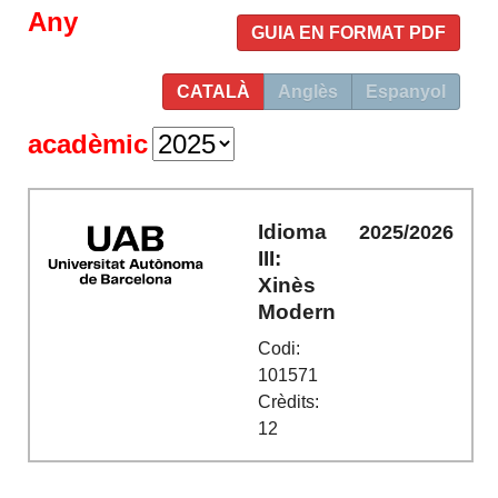
Any
GUIA EN FORMAT PDF
CATALÀ
Anglès
Espanyol
acadèmic
Idioma
2025/2026
III:
Xinès
Modern
Codi:
101571
Crèdits:
12