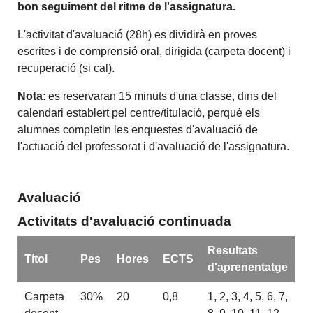
bon seguiment del ritme de l'assignatura.
L'activitat d'avaluació (28h) es dividirà en proves
escrites i de comprensió oral, dirigida (carpeta docent) i
recuperació (si cal).
Nota
: es reservaran 15 minuts d'una classe, dins del
calendari establert pel centre/titulació, perquè els
alumnes completin les enquestes d'avaluació de
l'actuació del professorat i d'avaluació de l'assignatura.
Avaluació
Activitats d'avaluació continuada
Resultats
Títol
Pes
Hores
ECTS
d'aprenentatge
Carpeta
30%
20
0,8
1, 2, 3, 4, 5, 6, 7,