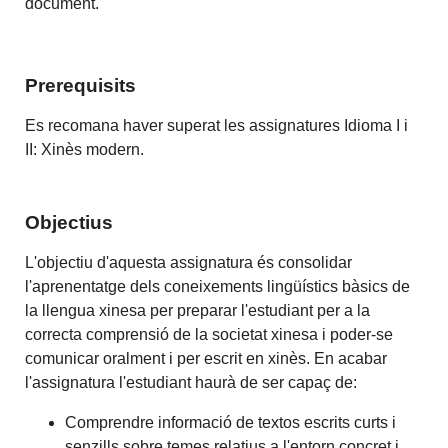
document.
Prerequisits
Es recomana haver superat les assignatures Idioma I i
II: Xinès modern.
Objectius
L'objectiu d'aquesta assignatura és consolidar
l'aprenentatge dels coneixements lingüístics bàsics de
la llengua xinesa per preparar l'estudiant per a la
correcta comprensió de la societat xinesa i poder-se
comunicar oralment i per escrit en xinès. En acabar
l'assignatura l'estudiant haurà de ser capaç de:
Comprendre informació de textos escrits curts i
senzills sobre temes relatius a l'entorn concret i