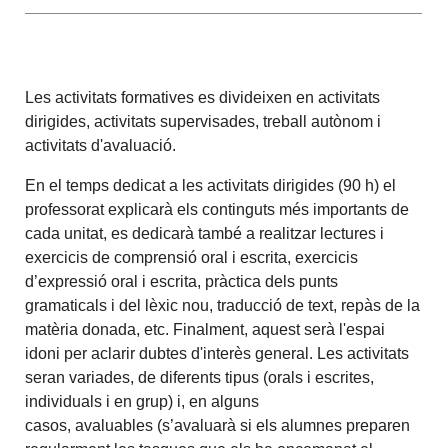
Les activitats formatives es divideixen en activitats
dirigides, activitats supervisades, treball autònom i
activitats d'avaluació.
En el temps dedicat a les activitats dirigides (90 h) el
professorat explicarà els continguts més importants de
cada unitat, es dedicarà també a realitzar lectures i
exercicis de comprensió oral i escrita, exercicis
d’expressió oral i escrita, pràctica dels punts
gramaticals i del lèxic nou, traducció de text, repàs de la
matèria donada, etc. Finalment, aquest serà l'espai
idoni per aclarir dubtes d'interès general. Les activitats
seran variades, de diferents tipus (orals i escrites,
individuals i en grup) i, en alguns
casos, avaluables (s’avaluarà si els alumnes preparen