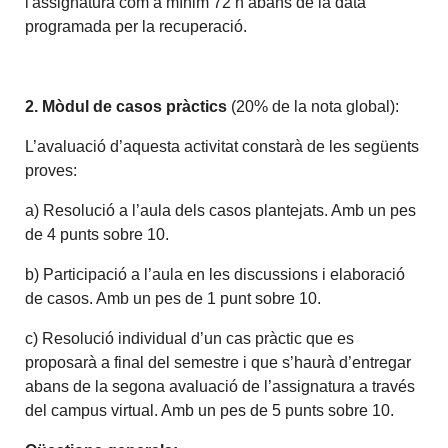
l'assignatura com a mínim 72 h abans de la data
programada per la recuperació.
2. Mòdul de casos pràctics
(20% de la nota global):
L’avaluació d’aquesta activitat constarà de les següents
proves:
a) Resolució a l’aula dels casos plantejats. Amb un pes
de 4 punts sobre 10.
b) Participació a l’aula en les discussions i elaboració
de casos. Amb un pes de 1 punt sobre 10.
c) Resolució individual d’un cas pràctic que es
proposarà a final del semestre i que s’haurà d’entregar
abans de la segona avaluació de l’assignatura a través
del campus virtual. Amb un pes de 5 punts sobre 10.