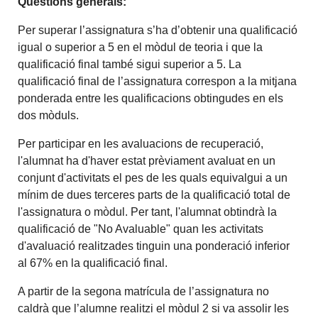
Qüestions generals:
Per superar l’assignatura s’ha d’obtenir una qualificació
igual o superior a 5 en el mòdul de teoria i que la
qualificació final també sigui superior a 5. La
qualificació final de l’assignatura correspon a la mitjana
ponderada entre les qualificacions obtingudes en els
dos mòduls.
Per participar en les avaluacions de recuperació,
l'alumnat ha d'haver estat prèviament avaluat en un
conjunt d'activitats el pes de les quals equivalgui a un
mínim de dues terceres parts de la qualificació total de
l'assignatura o mòdul. Per tant, l'alumnat obtindrà la
qualificació de "No Avaluable" quan les activitats
d'avaluació realitzades tinguin una ponderació inferior
al 67% en la qualificació final.
A partir de la segona matrícula de l’assignatura no
caldrà que l’alumne realitzi el mòdul 2 si va assolir les