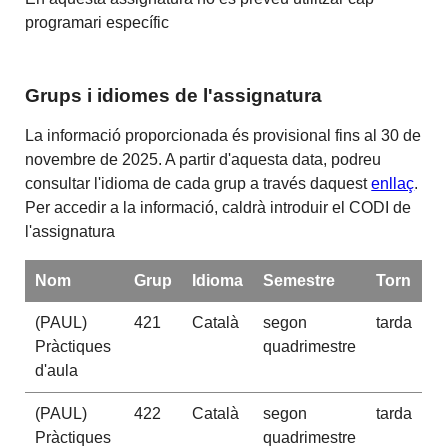
programari específic
Grups i idiomes de l'assignatura
La informació proporcionada és provisional fins al 30 de
novembre de 2025. A partir d'aquesta data, podreu
consultar l'idioma de cada grup a través daquest
enllaç
.
Per accedir a la informació, caldrà introduir el CODI de
l'assignatura
Nom
Grup
Idioma
Semestre
Torn
(PAUL)
421
Català
segon
tarda
Pràctiques
quadrimestre
d'aula
(PAUL)
422
Català
segon
tarda
Pràctiques
quadrimestre