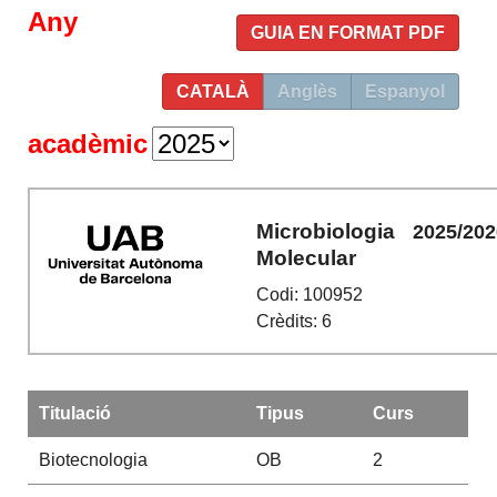
Any
GUIA EN FORMAT PDF
CATALÀ
Anglès
Espanyol
acadèmic
Microbiologia
2025/202
Molecular
Codi: 100952
Crèdits: 6
Titulació
Tipus
Curs
Biotecnologia
OB
2