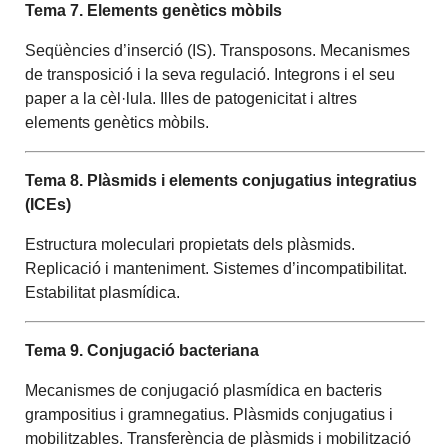
Tema 7. Elements genètics mòbils
Seqüències d’inserció (IS). Transposons. Mecanismes
de transposició i la seva regulació. Integrons i el seu
paper a la cèl·lula. Illes de patogenicitat i altres
elements genètics mòbils.
Tema 8. Plàsmids i elements conjugatius integratius
(ICEs)
Estructura moleculari propietats dels plàsmids.
Replicació i manteniment. Sistemes d’incompatibilitat.
Estabilitat plasmídica.
Tema 9. Conjugació bacteriana
Mecanismes de conjugació plasmídica en bacteris
grampositius i gramnegatius. Plàsmids conjugatius i
mobilitzables. Transferència de plàsmids i mobilització