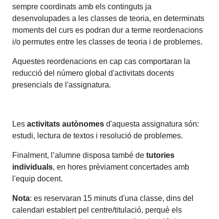
sempre coordinats amb els continguts ja
desenvolupades a les classes de teoria, en determinats
moments del curs es podran dur a terme reordenacions
i/o permutes entre les classes de teoria i de problemes.
Aquestes reordenacions en cap cas comportaran la
reducció del número global d'activitats docents
presencials de l'assignatura.
Les
activitats autònomes
d'aquesta assignatura són:
estudi, lectura de textos i resolució de problemes.
Finalment, l’alumne disposa també de
tutories
individuals
, en hores prèviament concertades amb
l'equip docent.
Nota
: es reservaran 15 minuts d'una classe, dins del
calendari establert pel centre/titulació, perquè els