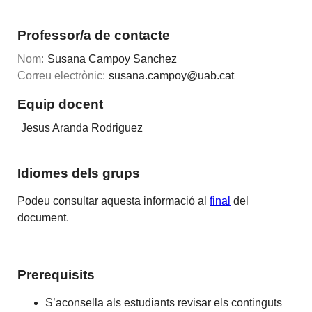
Professor/a de contacte
Nom:
Susana Campoy Sanchez
Correu electrònic:
susana.campoy@uab.cat
Equip docent
Jesus Aranda Rodriguez
Idiomes dels grups
Podeu consultar aquesta informació al
final
del
document.
Prerequisits
S’aconsella als estudiants revisar els continguts