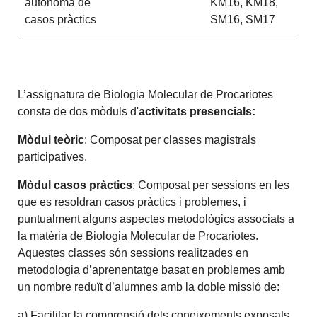
autònoma de
KM16, KM18,
casos pràctics
SM16, SM17
L’assignatura de Biologia Molecular de Procariotes
consta de dos mòduls d'
activitats presencials:
Mòdul teòric
: Composat per classes magistrals
participatives.
Mòdul casos pràctics
: Composat per sessions en les
que es resoldran casos pràctics i problemes, i
puntualment alguns aspectes metodològics associats a
la matèria de Biologia Molecular de Procariotes.
Aquestes classes són sessions realitzades en
metodologia d’aprenentatge basat en problemes amb
un nombre reduït d’alumnes amb la doble missió de:
a) Facilitar la comprensió dels coneixements exposats