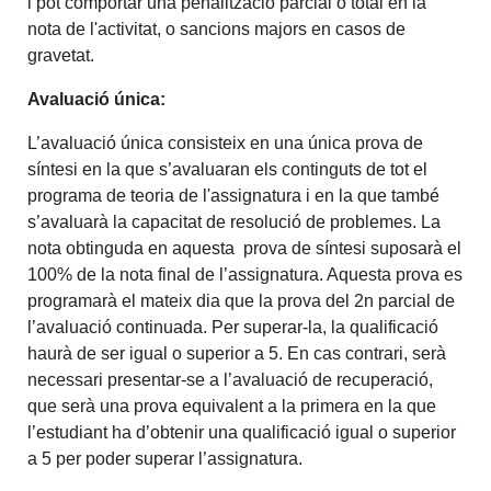
i pot comportar una penalització parcial o total en la
nota de l'activitat, o sancions majors en casos de
gravetat.
Avaluació única:
L’avaluació única consisteix en una única prova de
síntesi en la que s’avaluaran els continguts de tot el
programa de teoria de l'assignatura i en la que també
s’avaluarà la capacitat de resolució de problemes. La
nota obtinguda en aquesta prova de síntesi suposarà el
100% de la nota final de l’assignatura. Aquesta prova es
programarà el mateix dia que la prova del 2n parcial de
l’avaluació continuada. Per superar-la, la qualificació
haurà de ser igual o superior a 5. En cas contrari, serà
necessari presentar-se a l’avaluació de recuperació,
que serà una prova equivalent a la primera en la que
l’estudiant ha d’obtenir una qualificació igual o superior
a 5 per poder superar l’assignatura.