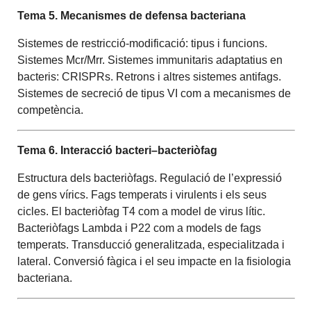
Tema 5. Mecanismes de defensa bacteriana
Sistemes de restricció-modificació: tipus i funcions.
Sistemes Mcr/Mrr. Sistemes immunitaris adaptatius en
bacteris: CRISPRs. Retrons i altres sistemes antifags.
Sistemes de secreció de tipus VI com a mecanismes de
competència.
Tema 6. Interacció bacteri–bacteriòfag
Estructura dels bacteriòfags. Regulació de l’expressió
de gens vírics. Fags temperats i virulents i els seus
cicles. El bacteriòfag T4 com a model de virus lític.
Bacteriòfags Lambda i P22 com a models de fags
temperats. Transducció generalitzada, especialitzada i
lateral. Conversió fàgica i el seu impacte en la fisiologia
bacteriana.