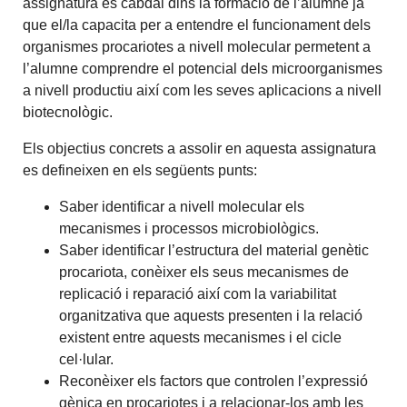
assignatura és cabdal dins la formació de l’alumne ja
que el/la capacita per a entendre el funcionament dels
organismes procariotes a nivell molecular permetent a
l’alumne comprendre el potencial dels microorganismes
a nivell productiu així com les seves aplicacions a nivell
biotecnològic.
Els objectius concrets a assolir en aquesta assignatura
es defineixen en els següents punts:
Saber identificar a nivell molecular els
mecanismes i processos microbiològics.
Saber identificar l’estructura del material genètic
procariota, conèixer els seus mecanismes de
replicació i reparació així com la variabilitat
organitzativa que aquests presenten i la relació
existent entre aquests mecanismes i el cicle
cel·lular.
Reconèixer els factors que controlen l’expressió
gènica en procariotes i a relacionar-los amb les