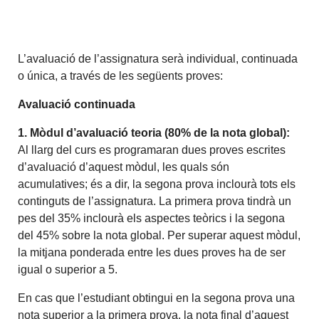
L’avaluació de l’assignatura serà individual, continuada
o única, a través de les següents proves:
Avaluació continuada
1. Mòdul d’avaluació teoria (80% de la nota global):
Al llarg del curs es programaran dues proves escrites
d’avaluació d’aquest mòdul, les quals són
acumulatives; és a dir, la segona prova inclourà tots els
continguts de l’assignatura. La primera prova tindrà un
pes del 35% inclourà els aspectes teòrics i la segona
del 45% sobre la nota global. Per superar aquest mòdul,
la mitjana ponderada entre les dues proves ha de ser
igual o superior a 5.
En cas que l’estudiant obtingui en la segona prova una
nota superior a la primera prova, la nota final d’aquest