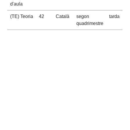
d'aula
(TE) Teoria
42
Català
segon
tarda
quadrimestre