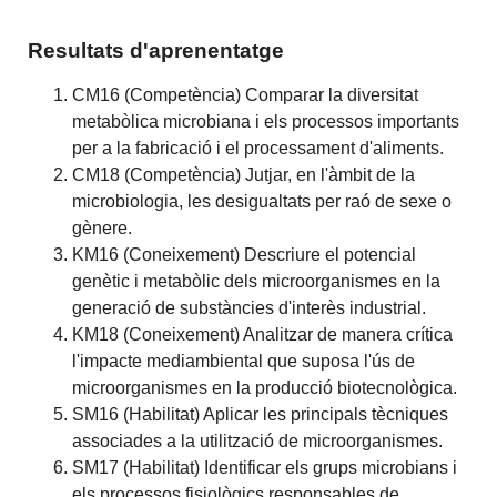
Resultats d'aprenentatge
CM16 (Competència) Comparar la diversitat
metabòlica microbiana i els processos importants
per a la fabricació i el processament d'aliments.
CM18 (Competència) Jutjar, en l'àmbit de la
microbiologia, les desigualtats per raó de sexe o
gènere.
KM16 (Coneixement) Descriure el potencial
genètic i metabòlic dels microorganismes en la
generació de substàncies d'interès industrial.
KM18 (Coneixement) Analitzar de manera crítica
l'impacte mediambiental que suposa l'ús de
microorganismes en la producció biotecnològica.
SM16 (Habilitat) Aplicar les principals tècniques
associades a la utilització de microorganismes.
SM17 (Habilitat) Identificar els grups microbians i
els processos fisiològics responsables de