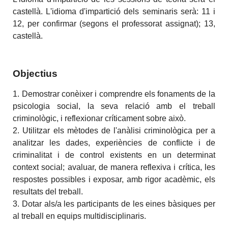
castellà. L'idioma d'impartició dels seminaris serà: 11 i
12, per confirmar (segons el professorat assignat); 13,
castellà.
Objectius
1. Demostrar conèixer i comprendre els fonaments de la
psicologia social, la seva relació amb el treball
criminològic, i reflexionar críticament sobre això.
2. Utilitzar els mètodes de l'anàlisi criminològica per a
analitzar les dades, experiències de conflicte i de
criminalitat i de control existents en un determinat
context social; avaluar, de manera reflexiva i crítica, les
respostes possibles i exposar, amb rigor acadèmic, els
resultats del treball.
3. Dotar als/a les participants de les eines bàsiques per
al treball en equips multidisciplinaris.