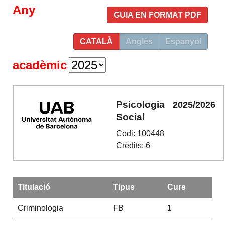
Any
GUIA EN FORMAT PDF
CATALÀ
Anglès
Espanyol
acadèmic
Psicologia
2025/2026
Social
Codi: 100448
Crèdits: 6
Titulació
Tipus
Curs
Criminologia
FB
1