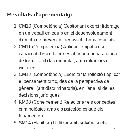
Resultats d'aprenentatge
CM10 (Competència) Gestionar i exercir lideratge
en un treball en equip en el desenvolupament
d'un pla de prevenció per assolir bons resultats.
CM11 (Competència) Aplicar l'empatia i la
capacitat d'escolta per establir una bona aliança
de treball amb la comunitat, amb infractors i
víctimes.
CM12 (Competència) Exercitar la reflexió i aplicar
el pensament crític, des de la perspectiva de
gènere i (antidiscriminatòria), en l'anàlisi de les
decisions jurídiques.
KM08 (Coneixement) Relacionar els conceptes
criminològics amb els psicològics que els
fonamenten.
SM14 (Habilitat) Utilitzar amb solvència els