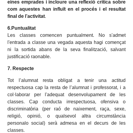
eines emprades i incloure una reflexió crítica sobre
com aquestes han influït en el procés i el resultat
final de l’activitat
.
6.Puntualitat
Les classes comencen puntualment. No s'admet
l'entrada a classe una vegada aquesta hagi començat
ni la sortida abans de la seva finalització, salvant
justificació raonable.
7. Respecte
Tot l’alumnat resta obligat a tenir una actitud
respectuosa cap la resta de l’alumnat i professorat, i a
col·laborar per l'adequat desenvolupament de les
classes. Cap conducta irrespectuosa, ofensiva o
discriminatòria (per raó de naixement, raça, sexe,
religió, opinió, o qualsevol altra circumstància
personalo social) serà admesa en el decurs de les
classes.