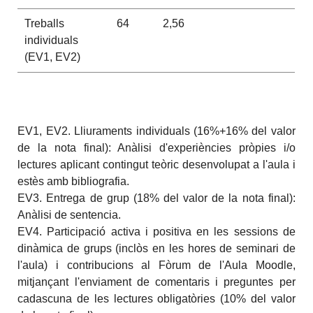
Treballs
64
2,56
individuals
(EV1, EV2)
EV1, EV2. Lliuraments individuals (16%+16% del valor
de la nota final): Anàlisi d'experiències pròpies i/o
lectures aplicant contingut teòric desenvolupat a l'aula i
estès amb bibliografia.
EV3. Entrega de grup (18% del valor de la nota final):
Anàlisi de sentencia.
EV4. Participació activa i positiva en les sessions de
dinàmica de grups (inclòs en les hores de seminari de
l'aula) i contribucions al Fòrum de l'Aula Moodle,
mitjançant l'enviament de comentaris i preguntes per
cadascuna de les lectures obligatòries (10% del valor