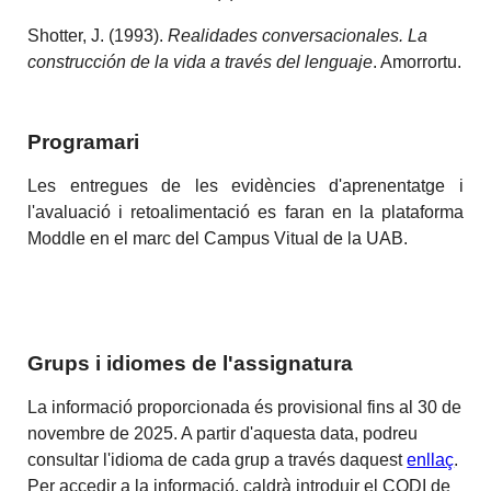
Shotter, J. (1993).
Realidades
c
onversacionales. La
c
onstrucción de la
v
ida a través del
l
enguaje
. Amorrortu.
Programari
Les entregues de les evidències d'aprenentatge i
l'avaluació i retoalimentació es faran en la plataforma
Moddle en el marc del Campus Vitual de la UAB.
Grups i idiomes de l'assignatura
La informació proporcionada és provisional fins al 30 de
novembre de 2025. A partir d'aquesta data, podreu
consultar l'idioma de cada grup a través daquest
enllaç
.
Per accedir a la informació, caldrà introduir el CODI de