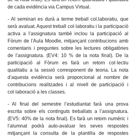
de cada evidència via Campus Virtual.
- Al seminari es durà a terme treball col.laboratiu, que
serà avaluat. Aquest treball col·laboratiu i la participació
activa a l'assignatura també inclou la participació al
Fòrum de l'Aula Moodle, mitjançant contribucions amb
comentaris i preguntes sobre les lectures obligatòries
de l'assignatura. (EV4: 10 % de la nota final). De la
participació al Fòrum es farà un retorn col·lectiu
qualitatiu a la sessió corresponent de teoria. La nota
d'aquesta evidència serà proporcional al nombre de
contribucions realitzades i al nivell de participació i
col·laboració a les classes.
- Al final del semestre l’estudiantat farà una prova
escrita sobre els continguts treballats a l’assignatura.
(EV5: 40% de la nota final). Es farà un retorn numèric i
l'alumnat podrà auto-avaluar les seves respostes
mitjançant la consulta de la plantilla de respostes