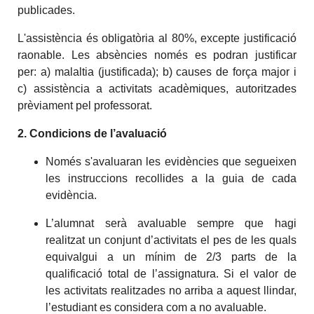
publicades.
L'assistència és obligatòria al 80%,
excepte justificació
raonable. L
es absències només es podran justificar
per:
a)
malaltia (justificada); b) causes de força major i
c) assistència a
activitats
acadèmiques, autoritzades
prèviament pel professorat.
2. Condicions de l’avaluació
Només s'avaluaran les evidències que segueixen
les instruccions recollides a la guia de cada
evidència.
L’alumnat serà avaluable sempre que hagi
realitzat un conjunt d’activitats el pes de les quals
equivalgui a un mínim de 2/3 parts de la
qualificació total de l’assignatura. Si el valor de
les activitats realitzades no arriba a aquest llindar,
l’estudiant es considera com a no avaluable.