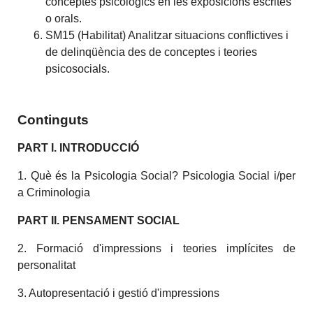
conceptes psicològics en les exposicions escrites
o orals.
SM15 (Habilitat) Analitzar situacions conflictives i
de delinqüència des de conceptes i teories
psicosocials.
Continguts
PART I. INTRODUCCIÓ
1. Què és la Psicologia Social? Psicologia Social i/per
a Criminologia
PART II. PENSAMENT SOCIAL
2. Formació d'impressions i teories implícites de
personalitat
3. Autopresentació i gestió d'impressions