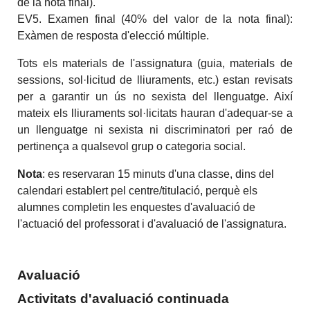
de la nota final).
EV5. Examen final (40% del valor de la nota final):
Exàmen de resposta d'elecció múltiple.
Tots els materials de l'assignatura (guia, materials de
sessions, sol·licitud de lliuraments, etc.) estan revisats
per a garantir un ús no sexista del llenguatge. Així
mateix els lliuraments sol·licitats hauran d'adequar-se a
un llenguatge ni sexista ni discriminatori per raó de
pertinença a qualsevol grup o categoria social.
Nota
: es reservaran 15 minuts d'una classe, dins del
calendari establert pel centre/titulació, perquè els
alumnes completin les enquestes d'avaluació de
l'actuació del professorat i d'avaluació de l'assignatura.
Avaluació
Activitats d'avaluació continuada