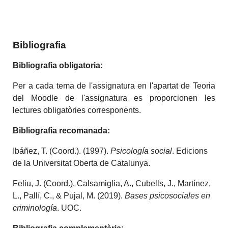
Bibliografia
Bibliografia obligatoria:
Per a cada tema de l'assignatura en l'apartat de Teoria
del Moodle de l'assignatura es proporcionen les
lectures obligatòries corresponents.
Bibliografia recomanada:
Ibáñez, T. (Coord.). (1997).
Psicología
s
ocial
. Edicions
de la Universitat Oberta de Catalunya.
Feliu, J. (Coord.), Calsamiglia, A., Cubells, J., Martínez,
L., Pallí, C., & Pujal, M. (2019).
Bases
p
sicosociales en
c
riminología
. UOC.