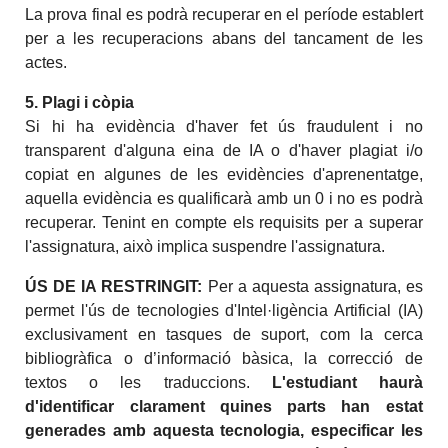
La prova final es podrà recuperar en el període establert
per a les recuperacions abans del tancament de les
actes.
5. Plagi i còpia
Si hi ha evidència d'haver fet ús fraudulent i no
transparent d'alguna eina de IA o d'haver plagiat i/o
copiat en algunes de les evidències d'aprenentatge,
aquella evidència es qualificarà amb un 0 i no es podrà
recuperar. Tenint en compte els requisits per a superar
l'assignatura, això implica suspendre l'assignatura.
ÚS DE IA RESTRINGIT:
Per a aquesta assignatura, es
permet l'ús de tecnologies d'Intel·ligència Artificial (IA)
exclusivament en tasques de suport, com la cerca
bibliogràfica o d’informació bàsica, la correcció de
textos o les traduccions.
L'estudiant haurà
d'identificar clarament quines parts han estat
generades amb aquesta tecnologia, especificar les