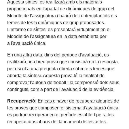
Aquesta síntesi es realitzarà amb els materials
proporcionats en l'apartat de dinàmiques de grup del
Moodle de l'assignatura i haurà de contemplar tots els
temes de les 5 dinàmiques de grup proposades.
L'informe de síntesi es presentarà virtualment en el
Moodle de l'assignatura en la data establerta per
a l'avaluació única.
En una altra data, dins del periode d'avaluació, es
realitzarà una breu prova que consistirà en la resposta
per escrit a una pregunta oberta sobre els temes que
aborda la síntesi. Aquesta prova té la finalitat de
comprovar l'autoria de treball i la comprensió dels seus
continguts, com a part de l'avaluació de la evidència.
Recuperació:
En cas d'haver de recuperar algunes de
les proves que composen el sistema d'avaluació única,
es podran recuperar en el període establert per a les
recuperacions abans del tancament de les actes.