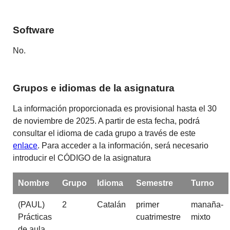
Software
No.
Grupos e idiomas de la asignatura
La información proporcionada es provisional hasta el 30
de noviembre de 2025. A partir de esta fecha, podrá
consultar el idioma de cada grupo a través de este
enlace
. Para acceder a la información, será necesario
introducir el CÓDIGO de la asignatura
Nombre
Grupo
Idioma
Semestre
Turno
(PAUL)
2
Catalán
primer
manaña-
Prácticas
cuatrimestre
mixto
de aula