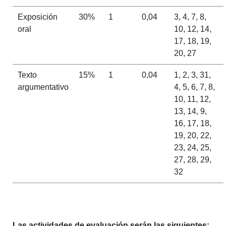
Exposición
30%
1
0,04
3, 4, 7, 8,
oral
10, 12, 14,
17, 18, 19,
20, 27
Texto
15%
1
0,04
1, 2, 3, 31,
argumentativo
4, 5, 6, 7, 8,
10, 11, 12,
13, 14, 9,
16, 17, 18,
19, 20, 22,
23, 24, 25,
27, 28, 29,
32
Las actividades de evaluación serán las siguientes: