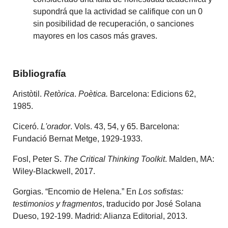
supondrá que la actividad se califique con un 0
sin posibilidad de recuperación, o sanciones
mayores en los casos más graves.
Bibliografía
Aristòtil.
Retòrica
.
Poètica
.
Barcelona: Edicions 62,
1985.
Ciceró.
L'orador
. Vols. 43, 54, y 65. Barcelona:
Fundació Bernat Metge, 1929-1933.
Fosl, Peter S.
The Critical Thinking Toolkit
. Malden, MA:
Wiley-Blackwell, 2017.
Gorgias. “Encomio de Helena.” En
Los sofistas:
testimonios y fragmentos
, traducido por José Solana
Dueso, 192-199. Madrid: Alianza Editorial, 2013.