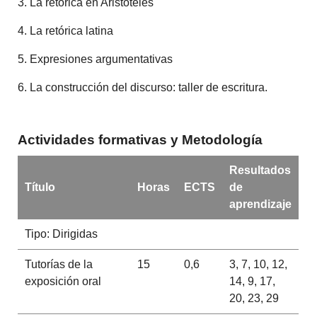
3. La retórica en Aristóteles
4. La retórica latina
5. Expresiones argumentativas
6. La construcción del discurso: taller de escritura.
Actividades formativas y Metodología
Resultados
Título
Horas
ECTS
de
aprendizaje
Tipo: Dirigidas
Tutorías de la
15
0,6
3, 7, 10, 12,
exposición oral
14, 9, 17,
20, 23, 29