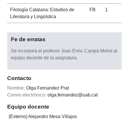
Filología Catalana: Estudios de
FB
1
Literatura y Lingüística
Fe de erratas
Se incorpora el profesor Joan Enric Campà Molist al
equipo docente de la asignatura.
Contacto
Nombre:
Olga Fernandez Prat
Correo electrónico:
olga.fernandez@uab.cat
Equipo docente
(Externo) Alejandro Mesa Villajos