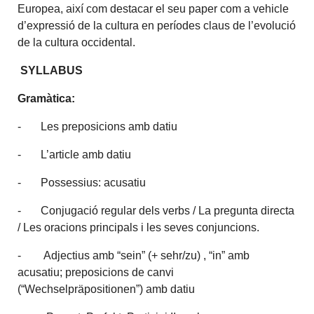
Europea, així com destacar el seu paper com a vehicle
d’expressió de la cultura en períodes claus de l’evolució
de la cultura occidental.
SYLLABUS
Gramàtica:
- Les preposicions amb datiu
- L’article amb datiu
- Possessius: acusatiu
- Conjugació regular dels verbs / La pregunta directa
/ Les oracions principals i les seves conjuncions.
- Adjectius amb “sein” (+ sehr/zu) , “in” amb
acusatiu; preposicions de canvi
(“Wechselpräpositionen”) amb datiu