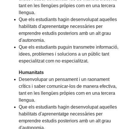
tant en les llengües pròpies com en una tercera
llengua.
Que els estudiants hagin desenvolupat aquelles
habilitats d'aprenentatge necessàries per
emprendre estudis posteriors amb un alt grau
d'autonomia.
Que els estudiants puguin transmetre informació,
idees, problemes i solucions a un públic tant
especialitzat com no especialitzat.
Humanitats
Desenvolupar un pensament i un raonament
crítics i saber comunicar-los de manera efectiva,
tant en les llengües pròpies com en una tercera
llengua.
Que els estudiants hagin desenvolupat aquelles
habilitats d'aprenentatge necessàries per
emprendre estudis posteriors amb un alt grau
d'autonomia.