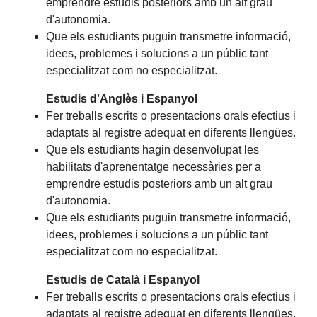
emprendre estudis posteriors amb un alt grau
d'autonomia.
Que els estudiants puguin transmetre informació,
idees, problemes i solucions a un públic tant
especialitzat com no especialitzat.
Estudis d'Anglès i Espanyol
Fer treballs escrits o presentacions orals efectius i
adaptats al registre adequat en diferents llengües.
Que els estudiants hagin desenvolupat les
habilitats d'aprenentatge necessàries per a
emprendre estudis posteriors amb un alt grau
d'autonomia.
Que els estudiants puguin transmetre informació,
idees, problemes i solucions a un públic tant
especialitzat com no especialitzat.
Estudis de Català i Espanyol
Fer treballs escrits o presentacions orals efectius i
adaptats al registre adequat en diferents llengües.