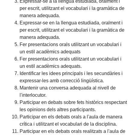
Expressar-se a la llengua estudiada, oralment i
per escrit, utilitzant el vocabulari i la gramàtica de
manera adequada.
Expressar-se en la llengua estudiada, oralment i
per escrit, utilitzant el vocabulari i la gramàtica de
manera adequada.
Fer presentacions orals utilitzant un vocabulari i
un estil acadèmics adequats
Fer presentacions orals utilitzant un vocabulari i
un estil acadèmics adequats.
Identificar les idees principals i les secundàries i
expressar-les amb correcció lingüística.
Mantenir una conversa adequada al nivell de
l'interlocutor.
Participar en debats sobre fets històrics respectant
les opinions dels altres participants.
Participar en els debats orals a l'aula de manera
crítica i utilitzant el vocabulari de la disciplina.
Participar en els debats orals realitzats a l'aula de