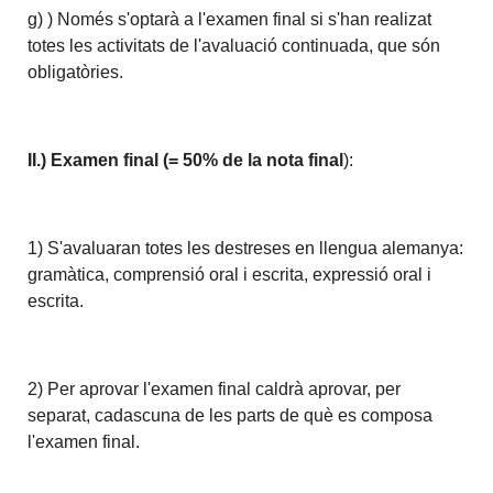
g) ) Només s'optarà a l'examen final si s'han realizat
totes les activitats de l'avaluació continuada, que són
obligatòries.
II.) Examen final (= 50% de la nota final
):
1) S'avaluaran totes les destreses en llengua alemanya:
gramàtica, comprensió oral i escrita, expressió oral i
escrita.
2) Per aprovar l'examen final caldrà aprovar, per
separat, cadascuna de les parts de què es composa
l'examen final.