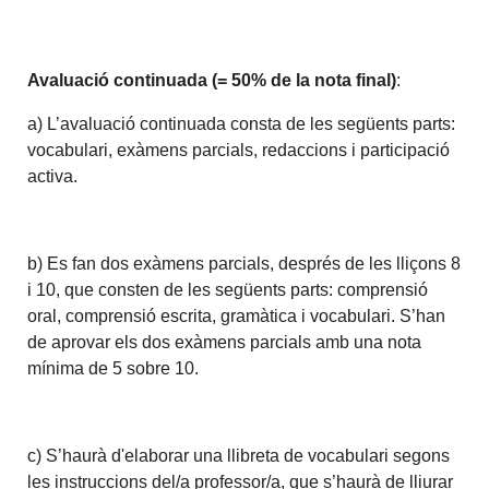
Avaluació continuada (= 50% de la nota final)
:
a) L’avaluació continuada consta de les següents parts:
vocabulari, exàmens parcials, redaccions i participació
activa.
b) Es fan dos exàmens parcials, després de les lliçons 8
i 10, que consten de les següents parts: comprensió
oral, comprensió escrita, gramàtica i vocabulari. S’han
de aprovar els dos exàmens parcials amb una nota
mínima de 5 sobre 10.
c) S’haurà d'elaborar una llibreta de vocabulari segons
les instruccions del/a professor/a, que s’haurà de lliurar