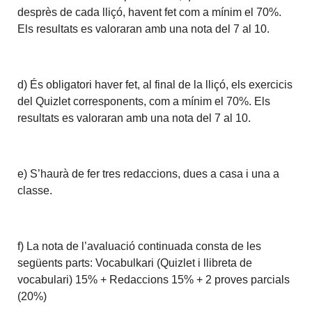
desprès de cada lliçó, havent fet com a mínim el 70%.
Els resultats es valoraran amb una nota del 7 al 10.
d) És obligatori haver fet, al final de la lliçó, els exercicis
del Quizlet corresponents, com a mínim el 70%. Els
resultats es valoraran amb una nota del 7 al 10.
e) S’haurà de fer tres redaccions, dues a casa i una a
classe.
f) La nota de l’avaluació continuada consta de les
següents parts: Vocabulkari (Quizlet i llibreta de
vocabulari) 15% + Redaccions 15% + 2 proves parcials
(20%)