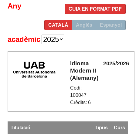
Any
GUIA EN FORMAT PDF
CATALÀ
Anglès
Espanyol
acadèmic
Idioma
2025/2026
Modern II
(Alemany)
Codi:
100047
Crèdits: 6
Titulació
Tipus
Curs