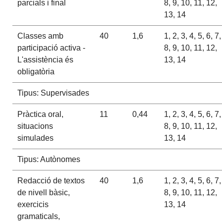
parcials i final
8, 9, 10, 11, 12,
13, 14
Classes amb
40
1,6
1, 2, 3, 4, 5, 6, 7,
participació activa -
8, 9, 10, 11, 12,
L'assistència és
13, 14
obligatòria
Tipus: Supervisades
Pràctica oral,
11
0,44
1, 2, 3, 4, 5, 6, 7,
situacions
8, 9, 10, 11, 12,
simulades
13, 14
Tipus: Autònomes
Redacció de textos
40
1,6
1, 2, 3, 4, 5, 6, 7,
de nivell bàsic,
8, 9, 10, 11, 12,
exercicis
13, 14
gramaticals,