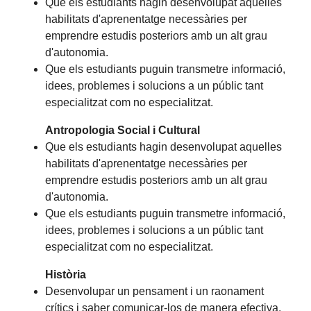
Que els estudiants hagin desenvolupat aquelles
habilitats d'aprenentatge necessàries per
emprendre estudis posteriors amb un alt grau
d'autonomia.
Que els estudiants puguin transmetre informació,
idees, problemes i solucions a un públic tant
especialitzat com no especialitzat.
Antropologia Social i Cultural
Que els estudiants hagin desenvolupat aquelles
habilitats d'aprenentatge necessàries per
emprendre estudis posteriors amb un alt grau
d'autonomia.
Que els estudiants puguin transmetre informació,
idees, problemes i solucions a un públic tant
especialitzat com no especialitzat.
Història
Desenvolupar un pensament i un raonament
crítics i saber comunicar-los de manera efectiva,