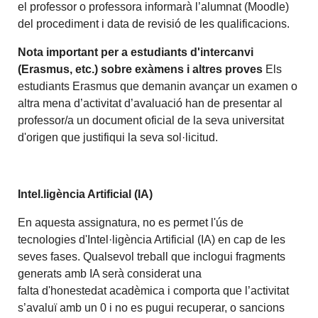
el professor o professora informarà l’alumnat (Moodle)
del procediment i data de revisió de les qualificacions.
Nota important per a estudiants d'intercanvi
(Erasmus, etc.) sobre exàmens i altres proves
Els
estudiants Erasmus que demanin avançar un examen o
altra mena d’activitat d’avaluació han de presentar al
professor/a un document oficial de la seva universitat
d'origen que justifiqui la seva sol·licitud.
Intel.ligència Artificial (IA)
En aquesta assignatura, no es permet l'ús de
tecnologies d'Intel·ligència Artificial (IA) en cap de les
seves fases. Qualsevol treball que inclogui fragments
generats amb IA serà considerat una
falta d'honestedat acadèmica i comporta que l’activitat
s’avaluï amb un 0 i no es pugui recuperar, o sancions