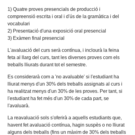
1) Quatre proves presencials de producció i
compreensió escrita i oral i d'ús de la gramàtica i del
vocabulari
2) Presentació d'una exposició oral presencial
3) Exàmen final presencial
L'avaluació del curs serà contínua, i inclourà la feina
feta al llarg del curs, tant les diverses proves com els
treballs lliurats durant tot el semestre.
Es considerarà com a 'no avaluable' si l'estudiant ha
lliurat menys d'un 30% dels treballs assignats al curs i
ha realitzat menys d'un 30% de les proves. Per tant, si
l'estudiant ha fet més d'un 30% de cada part, se
l'avaluarà.
La reavaluació sols s'oferirà a aquells estudiants que,
havent fet avaluació contínua, hagin suspès o no lliurat
alguns dels treballs (fins un màxim de 30% dels treballs