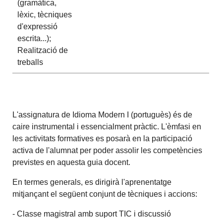
(gramàtica,
lèxic, tècniques
d'expressió
escrita...);
Realització de
treballs
L'assignatura de Idioma Modern I (portuguès) és de
caire instrumental i essencialment pràctic. L'èmfasi en
les activitats formatives es posarà en la participació
activa de l'alumnat per poder assolir les competències
previstes en aquesta guia docent.
En termes generals, es dirigirà l'aprenentatge
mitjançant el següent conjunt de tècniques i accions:
- Classe magistral amb suport TIC i discussió