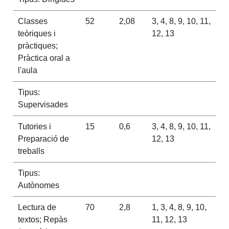
Classes
52
2,08
3, 4, 8, 9, 10, 11,
teòriques i
12, 13
pràctiques;
Pràctica oral a
l'aula
Tipus:
Supervisades
Tutories i
15
0,6
3, 4, 8, 9, 10, 11,
Preparació de
12, 13
treballs
Tipus:
Autònomes
Lectura de
70
2,8
1, 3, 4, 8, 9, 10,
textos; Repàs
11, 12, 13