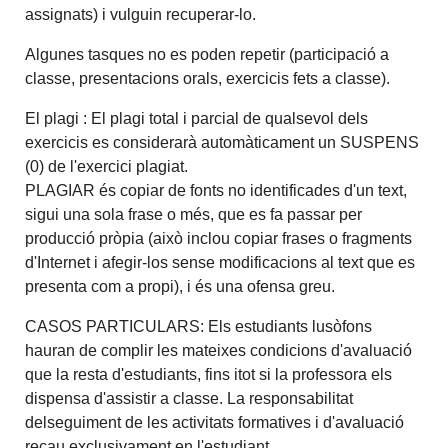
assignats) i vulguin recuperar-lo.
Algunes tasques no es poden repetir (participació a
classe, presentacions orals, exercicis fets a classe).
El plagi : El plagi total i parcial de qualsevol dels
exercicis es considerarà automàticament un SUSPENS
(0) de l'exercici plagiat.
PLAGIAR és copiar de fonts no identificades d'un text,
sigui una sola frase o més, que es fa passar per
producció pròpia (això inclou copiar frases o fragments
d'Internet i afegir-los sense modificacions al text que es
presenta com a propi), i és una ofensa greu.
CASOS PARTICULARS: Els estudiants lusòfons
hauran de complir les mateixes condicions d'avaluació
que la resta d'estudiants, fins itot si la professora els
dispensa d'assistir a classe. La responsabilitat
delseguiment de les activitats formatives i d'avaluació
recau exclusivament en l'estudiant.