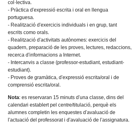
col·lectiva.
- Pràctica d'expressió escrita i oral en llengua
portuguesa.
- Realització d'exercicis individuals i en grup, tant
escrits como orals.
- Realització d'activitats autònomes: exercicis del
quadern, preparació de les proves, lectures, redaccions,
recerca d'informacions a Internet.
- Intercanvis a classe (professor-estudiant, estudiant-
estudiant).
- Proves de gramàtica, d'expressió escrita/oral i de
comprensió escrita/oral.
Nota
: es reservaran 15 minuts d'una classe, dins del
calendari establert pel centre/titulació, perquè els
alumnes completin les enquestes d'avaluació de
l'actuació del professorat i d'avaluació de l'assignatura.