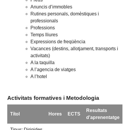
Anuncis d’immobles
Rutines personals, domèstiques i
professionals
Professions
Temps lliures
Expressions de freqüència
Vacances (destins, allotjament, transports i
activitats)
A la taquilla
A l’agencia de viatges
A l’hotel
Activitats formatives i Metodologia
Resultats
Títol
Hores
ECTS
d'aprenentatge
Tipus: Dirigides