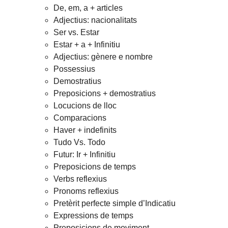
De, em, a + articles
Adjectius: nacionalitats
Ser vs. Estar
Estar + a + Infinitiu
Adjectius: gènere e nombre
Possessius
Demostratius
Preposicions + demostratius
Locucions de lloc
Comparacions
Haver + indefinits
Tudo Vs. Todo
Futur: Ir + Infinitiu
Preposicions de temps
Verbs reflexius
Pronoms reflexius
Pretèrit perfecte simple d’Indicatiu
Expressions de temps
Preposicions de moviment