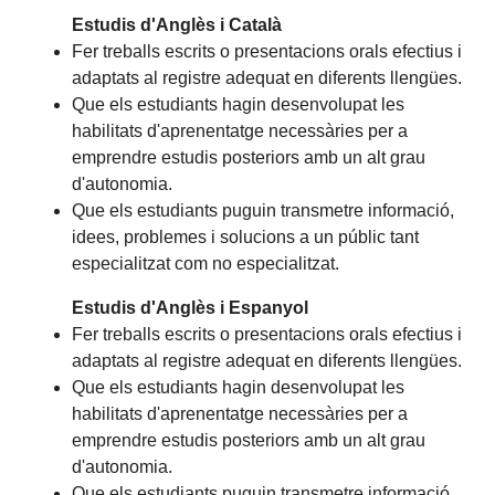
Estudis d'Anglès i Català
Fer treballs escrits o presentacions orals efectius i
adaptats al registre adequat en diferents llengües.
Que els estudiants hagin desenvolupat les
habilitats d'aprenentatge necessàries per a
emprendre estudis posteriors amb un alt grau
d'autonomia.
Que els estudiants puguin transmetre informació,
idees, problemes i solucions a un públic tant
especialitzat com no especialitzat.
Estudis d'Anglès i Espanyol
Fer treballs escrits o presentacions orals efectius i
adaptats al registre adequat en diferents llengües.
Que els estudiants hagin desenvolupat les
habilitats d'aprenentatge necessàries per a
emprendre estudis posteriors amb un alt grau
d'autonomia.
Que els estudiants puguin transmetre informació,