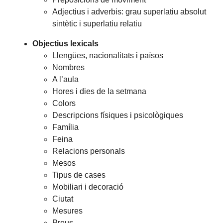
Adjectius i adverbis: grau superlatiu absolut
sintètic i superlatiu relatiu
Objectius lexicals
Llengües, nacionalitats i països
Nombres
A l’aula
Hores i dies de la setmana
Colors
Descripcions físiques i psicològiques
Família
Feina
Relacions personals
Mesos
Tipus de cases
Mobiliari i decoració
Ciutat
Mesures
Preus