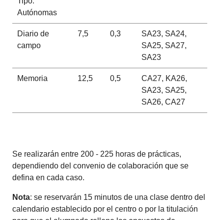
Tipo:
Autónomas
Diario de
7,5
0,3
SA23, SA24,
campo
SA25, SA27,
SA23
Memoria
12,5
0,5
CA27, KA26,
SA23, SA25,
SA26, CA27
Se realizarán entre 200 - 225 horas de prácticas,
dependiendo del convenio de colaboración que se
defina en cada caso.
Nota
: se reservarán 15 minutos de una clase dentro del
calendario establecido por el centro o por la titulación