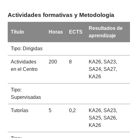
Actividades formativas y Metodología
Resultados de
Título
Horas
ECTS
aprendizaje
Tipo: Dirigidas
Actividades
200
8
KA26, SA23,
en el Centro
SA24, SA27,
KA26
Tipo:
Supervisadas
Tutorías
5
0,2
KA26, SA23,
SA25, SA26,
KA26