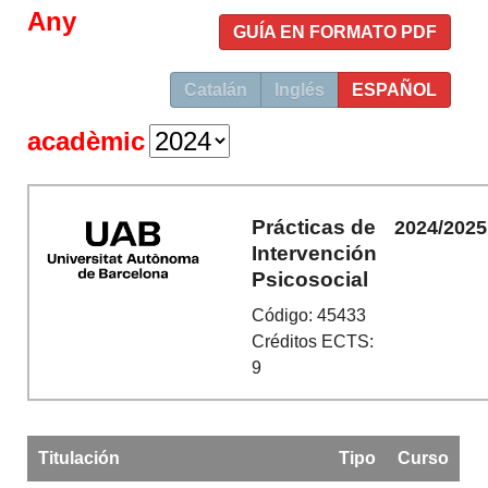
Any
GUÍA EN FORMATO PDF
Catalán
Inglés
ESPAÑOL
acadèmic
Prácticas de
2024/2025
Intervención
Psicosocial
Código: 45433
Créditos ECTS:
9
Titulación
Tipo
Curso