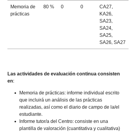
Memoria de
80 %
0
0
CA27,
prácticas
KA26,
SA23,
SA24,
SA25,
SA26, SA27
Las actividades de evaluación continua consisten
en
:
Memoria de prácticas: informe individual escrito
que incluirá un análisis de las prácticas
realizadas, así como el diario de campo de la/el
estudiante.
Informe tutor/a del Centro: consiste en una
plantilla de valoración (cuantitativa y cualitativa)