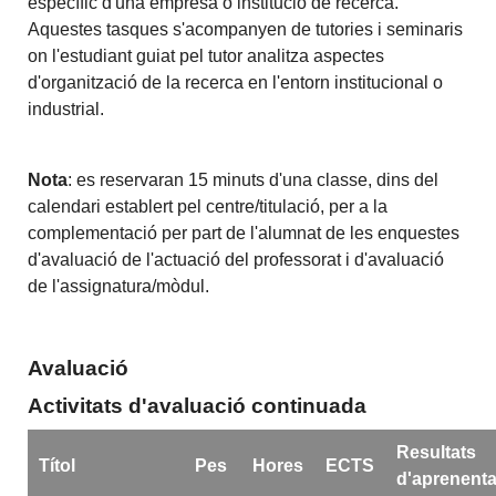
específic d'una empresa o institució de recerca.
Aquestes tasques s'acompanyen de tutories i seminaris
on l'estudiant guiat pel tutor analitza aspectes
d'organització de la recerca en l'entorn institucional o
industrial.
Nota
: es reservaran 15 minuts d'una classe, dins del
calendari establert pel centre/titulació, per a la
complementació per part de l'alumnat de les enquestes
d'avaluació de l'actuació del professorat i d'avaluació
de l'assignatura/mòdul.
Avaluació
Activitats d'avaluació continuada
Resultats
Títol
Pes
Hores
ECTS
d'aprenent