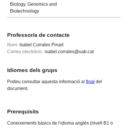
Biology, Genomics and
Biotechnology
Professor/a de contacte
Nom:
Isabel Corrales Pinart
Correu electrònic:
isabel.corrales@uab.cat
Idiomes dels grups
Podeu consultar aquesta informació al
final
del
document.
Prerequisits
Coneixements bàsics de l'idioma anglès (nivell B1 o