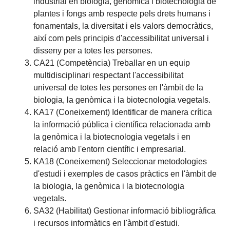
industrial en biologia, genòmica i biotecnologia de
plantes i fongs amb respecte pels drets humans i
fonamentals, la diversitat i els valors democràtics,
així com pels principis d'accessibilitat universal i
disseny per a totes les persones.
CA21 (Competència) Treballar en un equip
multidisciplinari respectant l'accessibilitat
universal de totes les persones en l'àmbit de la
biologia, la genòmica i la biotecnologia vegetals.
KA17 (Coneixement) Identificar de manera crítica
la informació pública i científica relacionada amb
la genòmica i la biotecnologia vegetals i en
relació amb l'entorn científic i empresarial.
KA18 (Coneixement) Seleccionar metodologies
d'estudi i exemples de casos pràctics en l'àmbit de
la biologia, la genòmica i la biotecnologia
vegetals.
SA32 (Habilitat) Gestionar informació bibliogràfica
i recursos informàtics en l'àmbit d'estudi.