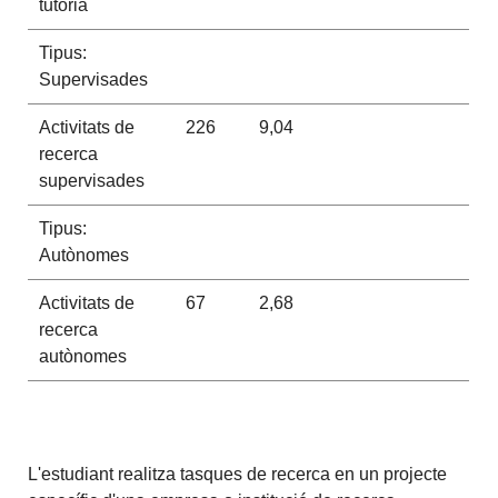
tutoria
Tipus:
Supervisades
Activitats de
226
9,04
recerca
supervisades
Tipus:
Autònomes
Activitats de
67
2,68
recerca
autònomes
L'estudiant realitza tasques de recerca en un projecte