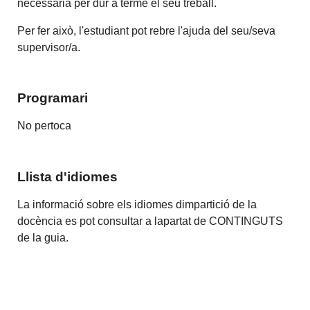
necessària per dur a terme el seu treball.
Per fer això, l'estudiant pot rebre l'ajuda del seu/seva
supervisor/a.
Programari
No pertoca
Llista d'idiomes
La informació sobre els idiomes dimpartició de la
docència es pot consultar a lapartat de CONTINGUTS
de la guia.