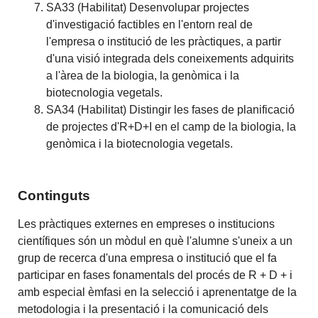
SA33 (Habilitat) Desenvolupar projectes
d'investigació factibles en l'entorn real de
l'empresa o institució de les pràctiques, a partir
d'una visió integrada dels coneixements adquirits
a l'àrea de la biologia, la genòmica i la
biotecnologia vegetals.
SA34 (Habilitat) Distingir les fases de planificació
de projectes d'R+D+I en el camp de la biologia, la
genòmica i la biotecnologia vegetals.
Continguts
Les pràctiques externes en empreses o institucions
científiques són un mòdul en què l'alumne s'uneix a un
grup de recerca d'una empresa o institució que el fa
participar en fases fonamentals del procés de R + D + i
amb especial èmfasi en la selecció i aprenentatge de la
metodologia i la presentació i la comunicació dels