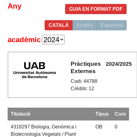
Any
GUIA EN FORMAT PDF
CATALÀ
Anglès
Espanyol
acadèmic
Pràctiques
2024/2025
Externes
Codi: 44788
Crèdits: 12
Titulació
Tipus
Curs
4318297
Biologia, Genòmica i
OB
0
Biotecnologia Vegetals / Plant