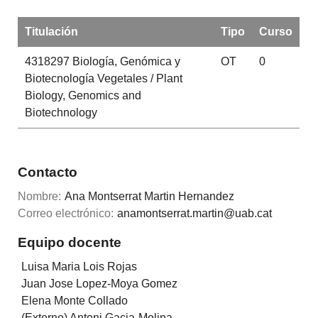
Titulación
Tipo
Curso
4318297
Biología, Genómica y
OT
0
Biotecnología Vegetales / Plant
Biology, Genomics and
Biotechnology
Contacto
Nombre:
Ana Montserrat Martin Hernandez
Correo electrónico:
anamontserrat.martin@uab.cat
Equipo docente
Luisa Maria Lois Rojas
Juan Jose Lopez-Moya Gomez
Elena Monte Collado
(Externo) Antoni Gacia-Molina