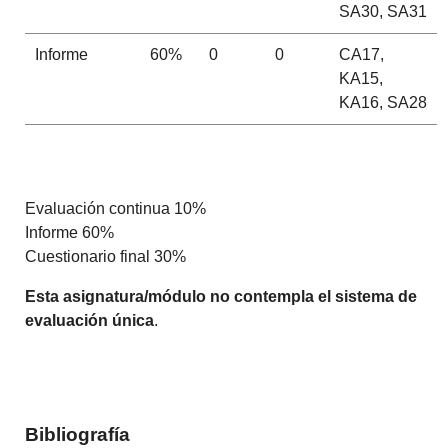
SA30, SA31
Informe
60%
0
0
CA17,
KA15,
KA16, SA28
Evaluación continua 10%
Informe 60%
Cuestionario final 30%
Esta asignatura/módulo no contempla el sistema de
evaluación única
.
Bibliografía