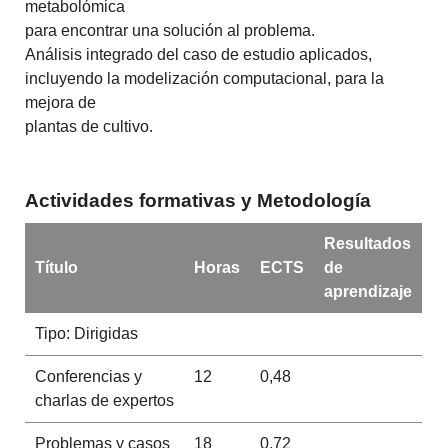
metabolómica
para encontrar una solución al problema.
Análisis integrado del caso de estudio aplicados,
incluyendo la modelización computacional, para la
mejora de
plantas de cultivo.
Actividades formativas y Metodología
Resultados
Título
Horas
ECTS
de
aprendizaje
Tipo: Dirigidas
Conferencias y
12
0,48
charlas de expertos
Problemas y casos
18
0,72