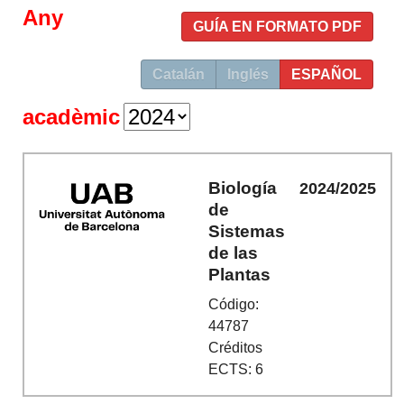
Any
GUÍA EN FORMATO PDF
Catalán
Inglés
ESPAÑOL
acadèmic
Biología
2024/2025
de
Sistemas
de las
Plantas
Código:
44787
Créditos
ECTS: 6