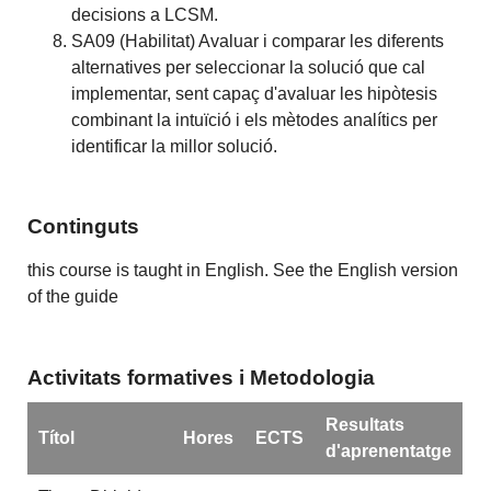
decisions a LCSM.
SA09 (Habilitat) Avaluar i comparar les diferents
alternatives per seleccionar la solució que cal
implementar, sent capaç d'avaluar les hipòtesis
combinant la intuïció i els mètodes analítics per
identificar la millor solució.
Continguts
this course is taught in English. See the English version
of the guide
Activitats formatives i Metodologia
Resultats
Títol
Hores
ECTS
d'aprenentatge