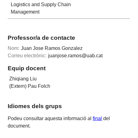
Logistics and Supply Chain
Management
Professor/a de contacte
Nom:
Juan Jose Ramos Gonzalez
Correu electrònic:
juanjose.ramos@uab.cat
Equip docent
Zhiqiang Liu
(Extern) Pau Folch
Idiomes dels grups
Podeu consultar aquesta informació al
final
del
document.