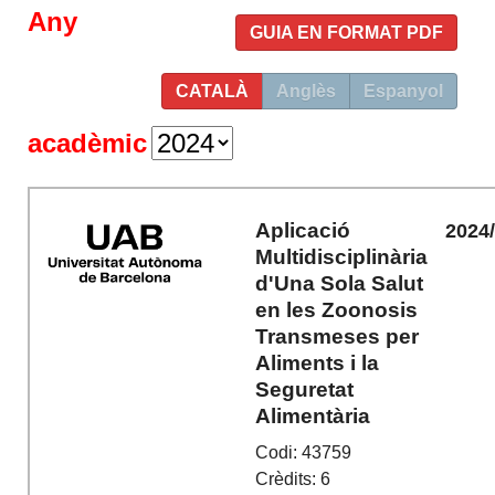
Any
GUIA EN FORMAT PDF
CATALÀ
Anglès
Espanyol
acadèmic
Aplicació
2024
Multidisciplinària
d'Una Sola Salut
en les Zoonosis
Transmeses per
Aliments i la
Seguretat
Alimentària
Codi: 43759
Crèdits: 6