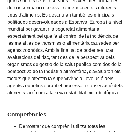
quins són els seus reservoris, les vies més probables
de contaminació i la seva incidència en els diferents
tipus d'aliments. Es descriuran també les principals
polítiques desenvolupades a Espanya, Europa i a nivell
mundial per garantir la seguretat alimentària,
especialment pel que fa al control de la incidència de
les malalties de transmissió alimentària causades per
agents zoonòtics. Amb la finalitat de poder realitzar
avaluacions del risc, tant des de la perspectiva dels
organismes de gestió de la salut pública com des de la
perspectiva de la indústria alimentària, s'avaluaran els
factors que afecten la supervivència i evolució dels
agents zoonòtics durant el processat i conservació dels
aliments, així com a la seva estabilitat microbiològica.
Competències
Demostrar que comprèn i utilitza totes les