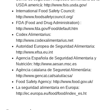
USDA americà: http://www.fsis.usda.gov/
International Food Safety Council:
http://www.foodsafetycouncil.org/
FDA (Food and Drug Administration) :
http://www.fda.gov/Food/default.htm
Codex Alimentarius:
http://www.codexalimentarius.net
Autoridad Europea de Seguridad Alimentaria:
http://www.efsa.eu.int
Agencia Española de Seguridad Alimentaria y
Nutrición: http://www.aesan.msc.es
Agència catalana de Seguretat Alimentària:
http://www.gencat.cat/salut/acsa/
Food Safety Agency: http://www.food.gov.uk/
La seguridad alimentaria en Europa:
http://ec.europa.eu/food/food/index_es.ht