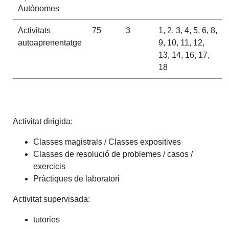
Autònomes
Activitats
75
3
1, 2, 3, 4, 5, 6, 8,
autoaprenentatge
9, 10, 11, 12,
13, 14, 16, 17,
18
Activitat dirigida:
Classes magistrals / Classes expositives
Classes de resolució de problemes / casos /
exercicis
Pràctiques de laboratori
Activitat supervisada:
tutories