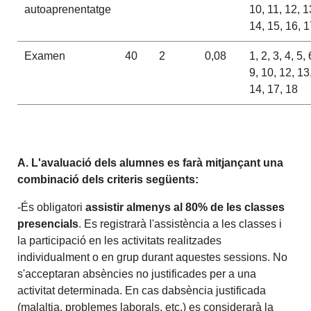
autoaprenentatge
10, 11, 12, 1
14, 15, 16, 
Examen
40
2
0,08
1, 2, 3, 4, 5, 
9, 10, 12, 13
14, 17, 18
A. L'avaluació dels alumnes es farà mitjançant una
combinació dels criteris següents:
-És obligatori
assistir almenys al 80% de les classes
presencials
. Es registrarà l'assistència a les classes i
la participació en les activitats realitzades
individualment o en grup durant aquestes sessions. No
s'acceptaran absències no justificades per a una
activitat determinada. En cas dabsència justificada
(malaltia, problemes laborals, etc.) es considerarà la