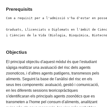
Prerequisits
Com a requisit per a l'admissió s'ha d'estar en posse
Graduats, Llicenciats o Diplomats en l'àmbit de Cièn
i Ciències de la Vida (Biologia, Bioquímica, Biotecn
Objectius
El principal objectiu d'aquest mòdul és que l'estudiant
sàpiga realitzar una avaluació del risc dels agents
zoonoticos, i d'altres agents patògens, transmesos pels
aliments. Seguint la base de l'anàlisi del risc en els
seus tres components: avaluació, gestió i comunicació,
en les diferents sessions teoricopràctiques
s'identificaran els principals agents zoonòtics que es
transmeten a l'home pel consum d'aliments, analitzant