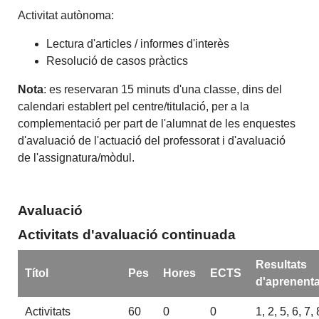
Activitat autònoma:
Lectura d'articles / informes d'interès
Resolució de casos pràctics
Nota
: es reservaran 15 minuts d'una classe, dins del
calendari establert pel centre/titulació, per a la
complementació per part de l'alumnat de les enquestes
d'avaluació de l'actuació del professorat i d'avaluació
de l'assignatura/mòdul.
Avaluació
Activitats d'avaluació continuada
Resultats
Títol
Pes
Hores
ECTS
d'aprenent
Activitats
60
0
0
1, 2, 5, 6, 7, 