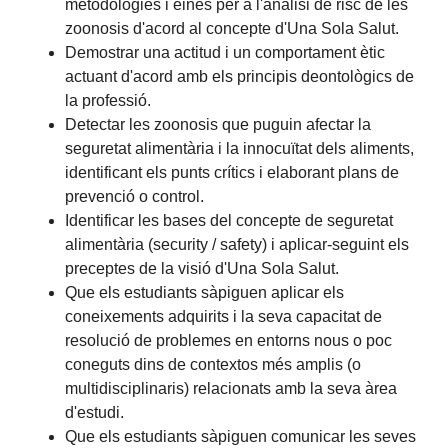
metodologies i eines per a l'anàlisi de risc de les
zoonosis d'acord al concepte d'Una Sola Salut.
Demostrar una actitud i un comportament ètic
actuant d'acord amb els principis deontològics de
la professió.
Detectar les zoonosis que puguin afectar la
seguretat alimentària i la innocuïtat dels aliments,
identificant els punts crítics i elaborant plans de
prevenció o control.
Identificar les bases del concepte de seguretat
alimentària (security / safety) i aplicar-seguint els
preceptes de la visió d'Una Sola Salut.
Que els estudiants sàpiguen aplicar els
coneixements adquirits i la seva capacitat de
resolució de problemes en entorns nous o poc
coneguts dins de contextos més amplis (o
multidisciplinaris) relacionats amb la seva àrea
d'estudi.
Que els estudiants sàpiguen comunicar les seves