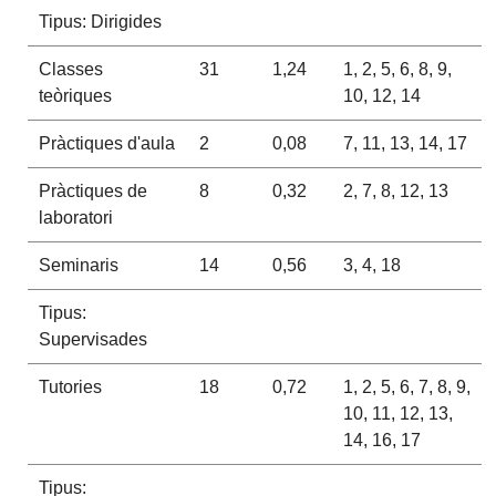
Tipus: Dirigides
Classes
31
1,24
1, 2, 5, 6, 8, 9,
teòriques
10, 12, 14
Pràctiques d'aula
2
0,08
7, 11, 13, 14, 17
Pràctiques de
8
0,32
2, 7, 8, 12, 13
laboratori
Seminaris
14
0,56
3, 4, 18
Tipus:
Supervisades
Tutories
18
0,72
1, 2, 5, 6, 7, 8, 9,
10, 11, 12, 13,
14, 16, 17
Tipus: