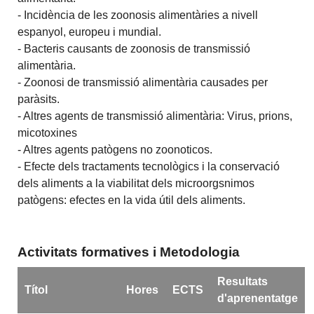
- Incidència de les zoonosis alimentàries a nivell
espanyol, europeu i mundial.
- Bacteris causants de zoonosis de transmissió
alimentària.
- Zoonosi de transmissió alimentària causades per
paràsits.
- Altres agents de transmissió alimentària: Virus, prions,
micotoxines
- Altres agents patògens no zoonoticos.
- Efecte dels tractaments tecnològics i la conservació
dels aliments a la viabilitat dels microorgsnimos
patògens: efectes en la vida útil dels aliments.
Activitats formatives i Metodologia
Resultats
Títol
Hores
ECTS
d'aprenentatge