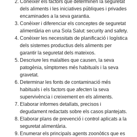
Conèixer els factors que determinen la seguretat
dels aliments i les iniciatives públiques i privades
encaminades a la seva garantia.
Conèixer i diferenciar els conceptes de seguretat
alimentària en una Sola Salut: security and safety.
Conèixer les necessitats de planificació i logística
dels sistemes productius dels aliments per
garantir la seguretat dels mateixos.
Descriure les malalties que causen, la seva
patogènia, símptomes més habituals i la seva
gravetat.
Determinar les fonts de contaminació més
habituals i els factors que afecten la seva
supervivència i creixement en els aliments.
Elaborar informes detallats, precisos i
degudament redactats sobre els casos plantejats.
Elaborar plans de prevenció i control aplicats a la
seguretat alimentària.
Enumerar els principals agents zoonòtics que es