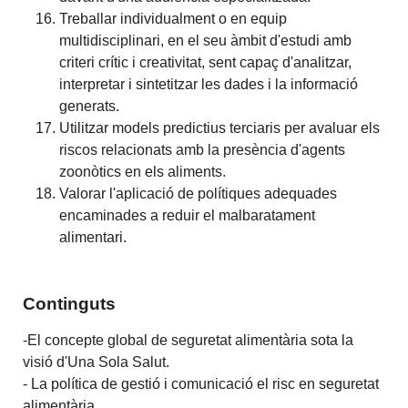
Treballar individualment o en equip
multidisciplinari, en el seu àmbit d'estudi amb
criteri crític i creativitat, sent capaç d'analitzar,
interpretar i sintetitzar les dades i la informació
generats.
Utilitzar models predictius terciaris per avaluar els
riscos relacionats amb la presència d'agents
zoonòtics en els aliments.
Valorar l'aplicació de polítiques adequades
encaminades a reduir el malbaratament
alimentari.
Continguts
-El concepte global de seguretat alimentària sota la
visió d'Una Sola Salut.
- La política de gestió i comunicació el risc en seguretat
alimentària.