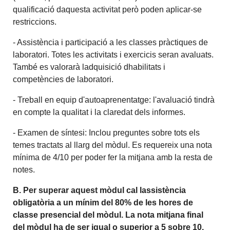
qualificació daquesta activitat però poden aplicar-se
restriccions.
- Assistència i participació a les classes pràctiques de
laboratori. Totes les activitats i exercicis seran avaluats.
També es valorarà ladquisició dhabilitats i
competències de laboratori.
- Treball en equip d'autoaprenentatge: l'avaluació tindrà
en compte la qualitat i la claredat dels informes.
- Examen de síntesi: Inclou preguntes sobre tots els
temes tractats al llarg del mòdul. Es requereix una nota
mínima de 4/10 per poder fer la mitjana amb la resta de
notes.
B. Per superar aquest mòdul cal lassistència
obligatòria a un mínim del 80% de les hores de
classe presencial del mòdul. La nota mitjana final
del mòdul ha de ser igual o superior a 5 sobre 10.