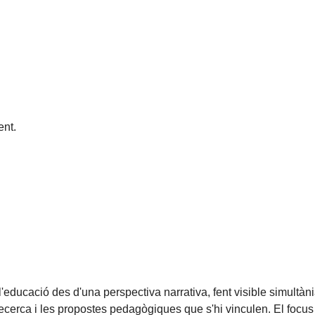
nt.
l'educació des d'una perspectiva narrativa, fent visible simultàn
a recerca i les propostes pedagògiques que s'hi vinculen. El focu