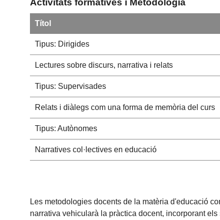
Activitats formatives i Metodologia
Títol
Tipus: Dirigides
Lectures sobre discurs, narrativa i relats
Tipus: Supervisades
Relats i diàlegs com una forma de memòria del curs
Tipus: Autònomes
Narratives col·lectives en educació
Les metodologies docents de la matèria d'educació comp
narrativa vehicularà la pràctica docent, incorporant els