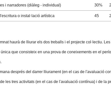
es i narradores (diàleg - individual)
30%
'escritura o instal·lació artística
45
umnat haurà de lliurar els dos treballs i el projecte col·lectiu. 
ó única que consisteix en una prova de coneixements en el períod
.
mana després del darrer lliurament (en el cas de l'avaluació cont
 les tres activitats (en el cas de l'avaluació contínua) i de la