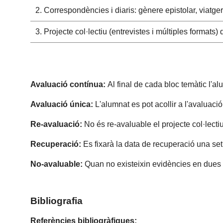
2. Correspondències i diaris: gènere epistolar, viatger
3. Projecte col·lectiu (entrevistes i múltiples formats) d
Avaluació contínua:
Al final de cada bloc temàtic l'al
Avaluació única:
L'alumnat es pot acollir a l'avaluaci
Re-avaluació:
No és re-avaluable el projecte col·lectiu
Recuperació:
Es fixarà la data de recuperació una set
No-avaluable:
Quan no existeixin evidències en dues de
Bibliografia
Referències bibliogràfiques: