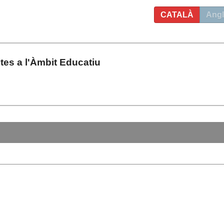
CATALÀ
Angl
tes a l'Àmbit Educatiu