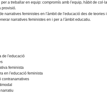
er a treballar en equip: compromís amb l'equip, hàbit de col·la
a provisió.
 narratives feministes en l'àmbit de l'educació des de teories 
erar narratives feministes en i per a l'àmbit educatiu.
ta de l'educació
es
ativa feminista
ura en l'educació feminista
i contranarratives
ltimodal
narratiu