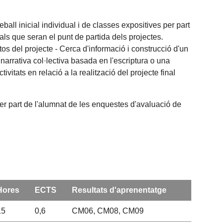
l inicial individual i de classes expositives per part
als que seran el punt de partida dels projectes.
tos del projecte - Cerca d'informació i construcció d'un
narrativa col·lectiva basada en l'escriptura o una
ivitats en relació a la realització del projecte final
per part de l'alumnat de les enquestes d'avaluació de
Hores
ECTS
Resultats d'aprenentatge
15
0,6
CM06, CM08, CM09