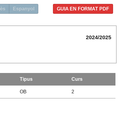
ès
Espanyol
GUIA EN FORMAT PDF
2024/2025
Tipus
Curs
OB
2