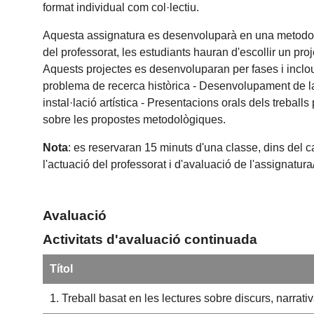
format individual com col·lectiu.
Aquesta assignatura es desenvoluparà en una metodolog
del professorat, les estudiants hauran d'escollir un pr
Aquests projectes es desenvoluparan per fases i inclouen
problema de recerca històrica - Desenvolupament de la r
instal·lació artística - Presentacions orals dels treballs
sobre les propostes metodològiques.
Nota
: es reservaran 15 minuts d'una classe, dins del c
l'actuació del professorat i d'avaluació de l'assignatur
Avaluació
Activitats d'avaluació continuada
Títol
1. Treball basat en les lectures sobre discurs, narrativa