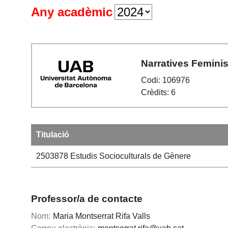
Any acadèmic
Narratives Feminis
Codi: 106976
Crèdits: 6
Titulació
2503878
Estudis Socioculturals de Gènere
Professor/a de contacte
Nom:
Maria Montserrat Rifa Valls