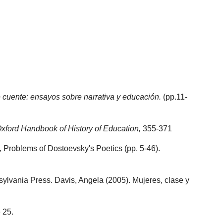
 cuente: ensayos sobre narrativa y educación.
(pp.11-
xford Handbook of History of Education,
355-371
), Problems of Dostoevsky's Poetics (pp. 5-46).
sylvania Press. Davis, Angela (2005). Mujeres, clase y
 25.