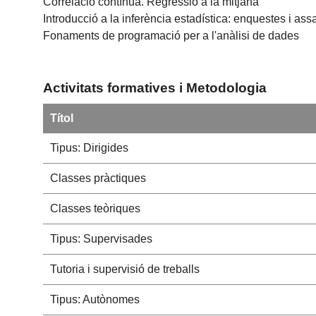
Correlació contínua. Regressió a la mitjana
Introducció a la inferència estadística: enquestes i assa
Fonaments de programació per a l'anàlisi de dades
Activitats formatives i Metodologia
Títol
Tipus: Dirigides
Classes pràctiques
Classes teòriques
Tipus: Supervisades
Tutoria i supervisió de treballs
Tipus: Autònomes