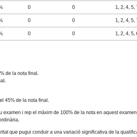
%
0
0
1, 2, 4, 5, 
%
0
0
1, 2, 4, 5, 
%
0
0
1, 2, 4, 5, 
 de la nota final.
al.
l 45% de la nota final.
n nou examen i rep el màxim de 100% de la nota en aquest exam
rdinària.
ritat que pugui conduir a una variació significativa de la qualifi