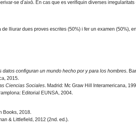
rivar-se d'això. En cas que es verifiquin diverses irregularitats
 de lliurar dues proves escrites (50%) i fer un examen (50%), en
os datos configuran un mundo hecho por y para los hombres
. Ba
ica, 2015.
las Ciencias Sociales
. Madrid: Mc Graw Hill Interamericana, 199
amplona: Editorial EUNSA, 2004.
n Books, 2018.
 & Littlefield, 2012 (2nd. ed.).