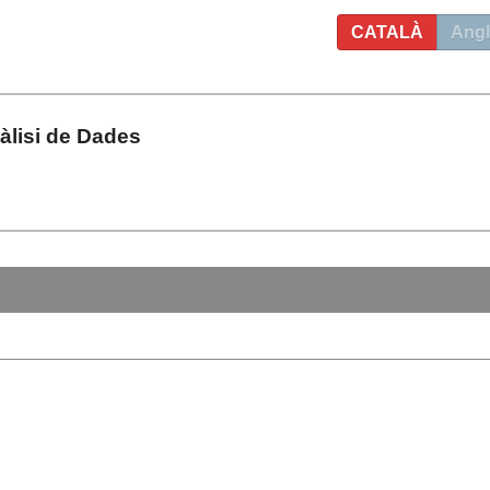
CATALÀ
Angl
àlisi de Dades