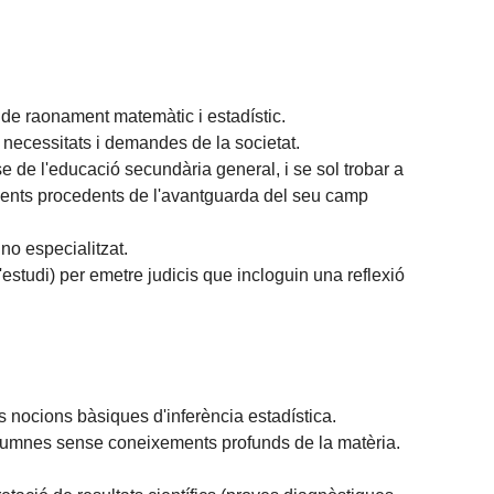
 de raonament matemàtic i estadístic.
 necessitats i demandes de la societat.
 de l'educació secundària general, i se sol trobar a
ements procedents de l'avantguarda del seu camp
no especialitzat.
'estudi) per emetre judicis que incloguin una reflexió
es nocions bàsiques d'inferència estadística.
alumnes sense coneixements profunds de la matèria.