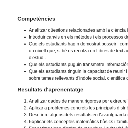
Competències
Analitzar qüestions relacionades amb la ciència i
Introduir canvis en els mètodes i els processos 
Que els estudiants hagin demostrat posseir i com
un nivell que, si bé es recolza en llibres de te
d'estudi.
Que els estudiants puguin transmetre información 
Que els estudiants tinguin la capacitat de reunir 
sobre temes rellevants d'índole social, científica o
Resultats d'aprenentatge
Analitzar dades de manera rigorosa per extreure
Aplicar a problemes concrets les principals distri
Descriure alguns dels resultats en l'avantguard
Explicar els conceptes matemàtics bàsics i famil