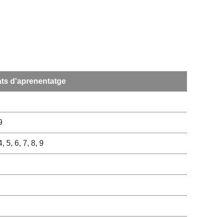
ats d'aprenentatge
9
4, 5, 6, 7, 8, 9