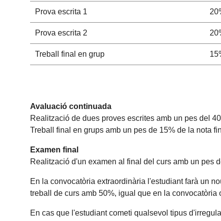
Prova escrita 1
20
Prova escrita 2
20
Treball final en grup
15
Avaluació continuada
Realització de dues proves escrites amb un pes del 40%
Treball final en grups amb un pes de 15% de la nota fin
Examen final
Realització d'un examen al final del curs amb un pes de
En la convocatòria extraordinària l'estudiant farà u
treball de curs amb 50%, igual que en la convocatòria o
En cas que l'estudiant cometi qualsevol tipus d'irregula