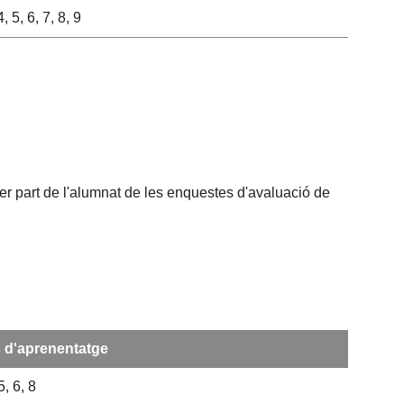
4, 5, 6, 7, 8, 9
per part de l'alumnat de les enquestes d'avaluació de
s d'aprenentatge
5, 6, 8