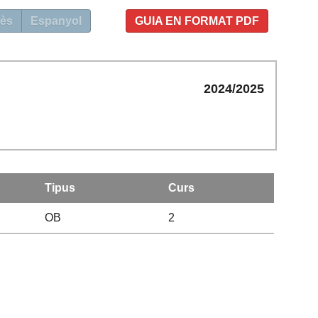
ès
Espanyol
GUIA EN FORMAT PDF
2024/2025
Tipus
Curs
OB
2