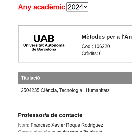
Any acadèmic
Mètodes per a l'An
Codi: 106220
Crèdits: 6
Titulació
2504235
Ciència, Tecnologia i Humanitats
Professor/a de contacte
Nom:
Francesc Xavier Roque Rodriguez