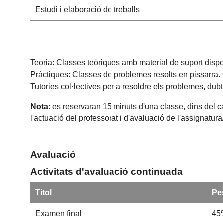
Estudi i elaboració de treballs
Teoria: Classes teòriques amb material de suport dispo
Pràctiques: Classes de problemes resolts en pissarra. 
Tutories col·lectives per a resoldre els problemes, dubt
Nota
: es reservaran 15 minuts d'una classe, dins del c
l'actuació del professorat i d'avaluació de l'assignatur
Avaluació
Activitats d'avaluació continuada
Títol
Pe
Examen final
45