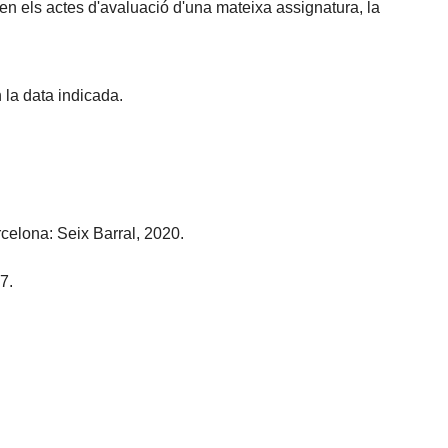
 en els actes d'avaluació d'una mateixa assignatura, la
 la data indicada.
rcelona: Seix Barral, 2020.
7.