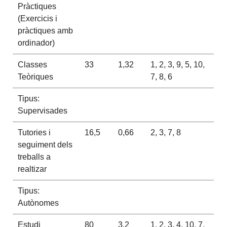
Pràctiques
(Exercicis i
pràctiques amb
ordinador)
Classes
33
1,32
1, 2, 3, 9, 5, 10,
Teòriques
7, 8, 6
Tipus:
Supervisades
Tutories i
16,5
0,66
2, 3, 7, 8
seguiment dels
treballs a
realtizar
Tipus:
Autònomes
Estudi
80
3,2
1, 2, 3, 4, 10, 7,