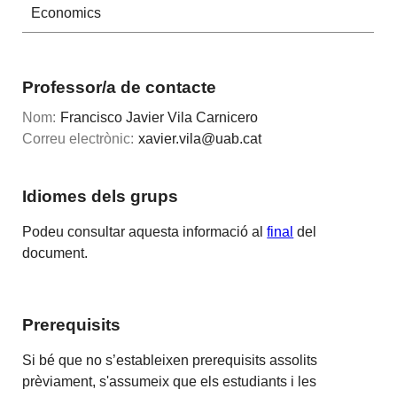
Economics
Professor/a de contacte
Nom:
Francisco Javier Vila Carnicero
Correu electrònic:
xavier.vila@uab.cat
Idiomes dels grups
Podeu consultar aquesta informació al
final
del
document.
Prerequisits
Si bé que no s’estableixen prerequisits assolits
prèviament, s'assumeix que els estudiants i les