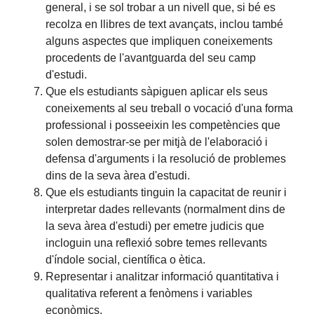
general, i se sol trobar a un nivell que, si bé es
recolza en llibres de text avançats, inclou també
alguns aspectes que impliquen coneixements
procedents de l'avantguarda del seu camp
d'estudi.
Que els estudiants sàpiguen aplicar els seus
coneixements al seu treball o vocació d'una forma
professional i posseeixin les competències que
solen demostrar-se per mitjà de l'elaboració i
defensa d'arguments i la resolució de problemes
dins de la seva àrea d'estudi.
Que els estudiants tinguin la capacitat de reunir i
interpretar dades rellevants (normalment dins de
la seva àrea d'estudi) per emetre judicis que
incloguin una reflexió sobre temes rellevants
d'índole social, científica o ètica.
Representar i analitzar informació quantitativa i
qualitativa referent a fenòmens i variables
econòmics.