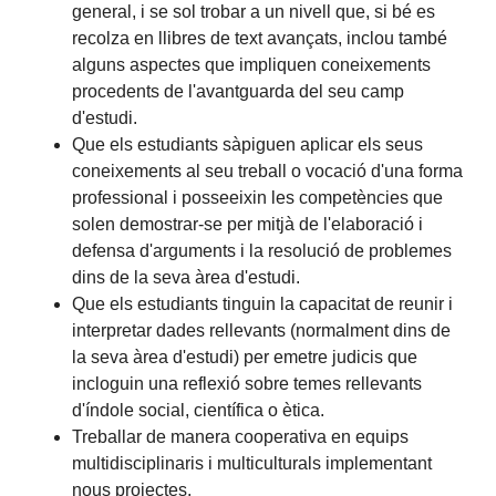
general, i se sol trobar a un nivell que, si bé es
recolza en llibres de text avançats, inclou també
alguns aspectes que impliquen coneixements
procedents de l'avantguarda del seu camp
d'estudi.
Que els estudiants sàpiguen aplicar els seus
coneixements al seu treball o vocació d'una forma
professional i posseeixin les competències que
solen demostrar-se per mitjà de l'elaboració i
defensa d'arguments i la resolució de problemes
dins de la seva àrea d'estudi.
Que els estudiants tinguin la capacitat de reunir i
interpretar dades rellevants (normalment dins de
la seva àrea d'estudi) per emetre judicis que
incloguin una reflexió sobre temes rellevants
d'índole social, científica o ètica.
Treballar de manera cooperativa en equips
multidisciplinaris i multiculturals implementant
nous projectes.