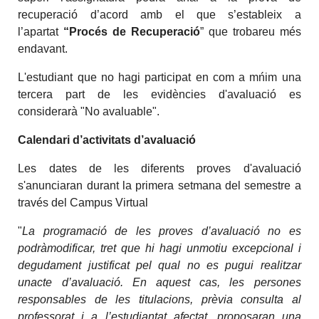
recuperació d’acord amb el que s’estableix a
l’apartat
“Procés de Recuperació
” que trobareu més
endavant.
L'estudiant que no hagi participat en com a mńim una
tercera part de les evidències d'avaluació es
considerarà "No avaluable".
Calendari d’activitats d’avaluació
Les dates de les diferents proves d'avaluació
s'anunciaran durant la primera setmana del semestre a
través del Campus Virtual
"
La programació de les proves d’avaluació no es
podràmodificar, tret que hi hagi unmotiu excepcional i
degudament justificat pel qual no es pugui realitzar
unacte d’avaluació. En aquest cas, les persones
responsables de les titulacions, prèvia consulta al
professorat i a l’estudiantat afectat, proposaran una