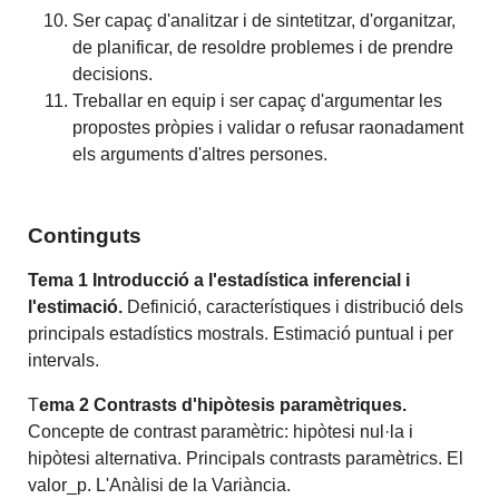
Ser capaç d'analitzar i de sintetitzar, d'organitzar,
de planificar, de resoldre problemes i de prendre
decisions.
Treballar en equip i ser capaç d'argumentar les
propostes pròpies i validar o refusar raonadament
els arguments d'altres persones.
Continguts
Tema 1 Introducció a l'estadística inferencial i
l'estimació.
Definició, característiques i distribució dels
principals estadístics mostrals. Estimació puntual i per
intervals.
T
ema 2 Contrasts d'hipòtesis paramètriques.
Concepte de contrast paramètric: hipòtesi nul·la i
hipòtesi alternativa. Principals contrasts paramètrics. El
valor_p. L'Anàlisi de la Variància.