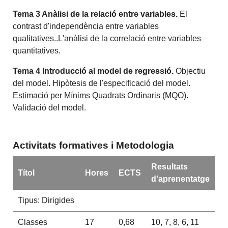
Tema 3 Anàlisi de la relació entre variables.
El
contrast d'independència entre variables
qualitatives..L'anàlisi de la correlació entre variables
quantitatives.
Tema 4 Introducció al model de regressió.
Objectiu
del model. Hipòtesis de l'especificació del model.
Estimació per Mínims Quadrats Ordinaris (MQO).
Validació del model.
Activitats formatives i Metodologia
Resultats
Títol
Hores
ECTS
d'aprenentatge
Tipus: Dirigides
Classes
17
0,68
10, 7, 8, 6, 11