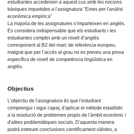
estudiantes accedeixen a aquest cus amb les nocions
bàsiques impartides a l'assignatura "Eines per l'anàlisi
econòmica empírica"
La majoria de les assignatures s’imparteixen en anglès.
Es considera indispensable que els estudiants i les
estudiantes comptin amb un nivell d’anglès
corresponent al B2 del marc de referència europeu,
malgrat que per l’accés al grau no es preveu una prova
específica de nivell de competència lingüística en
anglès.
Objectius
L'objectiu de l'assignatura és que l'estudiant
comprengui i sigui capaç d'aplicar el mètode estadístic
a la resolució de problemes propis de l'àmbit econòmic i
d'altres problemàtiques socials. D'aquesta manera
podrà extreure conclusions científicament vàlides, a