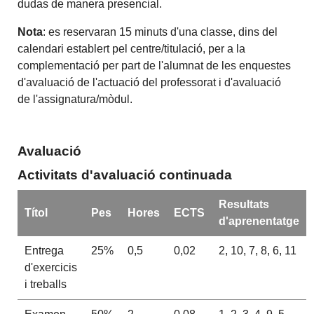
dudas de manera presencial.
Nota
: es reservaran 15 minuts d'una classe, dins del
calendari establert pel centre/titulació, per a la
complementació per part de l'alumnat de les enquestes
d'avaluació de l'actuació del professorat i d'avaluació
de l'assignatura/mòdul.
Avaluació
Activitats d'avaluació continuada
Resultats
Títol
Pes
Hores
ECTS
d'aprenentatge
Entrega
25%
0,5
0,02
2, 10, 7, 8, 6, 11
d'exercicis
i treballs