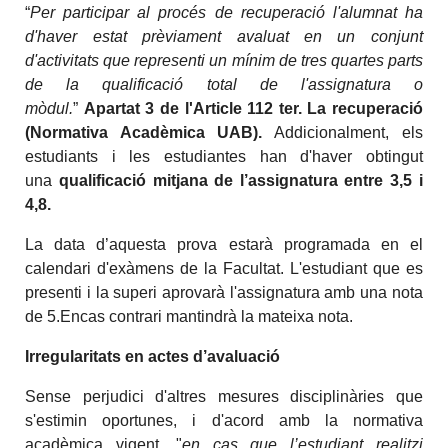
“
Per participar al procés de recuperació l'alumnat ha
d'haver estat prèviament avaluat en un conjunt
d'activitats que representi un mínim de tres quartes parts
de la qualificació total de l'assignatura o
mòdul.
”
Apartat 3 de l'Article 112 ter. La recuperació
(Normativa Acadèmica UAB).
Addicionalment, els
estudiants i les estudiantes han d'haver obtingut
una
qualificació mitjana de l’assignatura entre 3,5 i
4,8.
La data d’aquesta prova estarà programada en el
calendari d'exàmens de la Facultat. L'estudiant que es
presenti i la superi aprovarà l'assignatura amb una nota
de 5.Encas contrari mantindrà la mateixa nota.
Irregularitats en actes d’avaluació
Sense perjudici d'altres mesures disciplinàries que
s'estimin oportunes, i d'acord amb la normativa
acadèmica vigent, "
en cas que l’estudiant realitzi