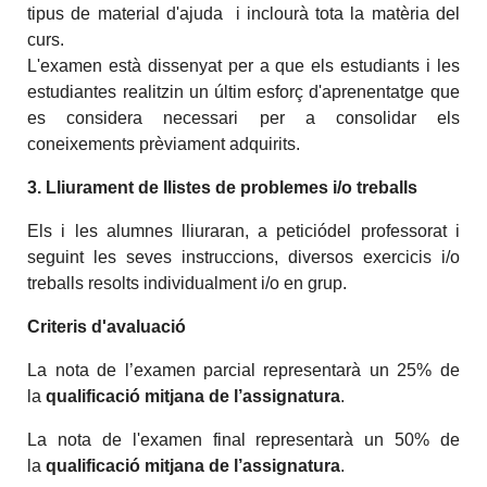
tipus de material d'ajuda i inclourà tota la matèria del
curs.
L'examen està dissenyat per a que els estudiants i les
estudiantes realitzin un últim esforç d'aprenentatge que
es considera necessari per a consolidar els
coneixements prèviament adquirits.
3. Lliurament de llistes de problemes i/o treballs
Els i les alumnes lliuraran, a peticiódel professorat i
seguint les seves instruccions, diversos exercicis i/o
treballs resolts individualment i/o en grup.
Criteris d'avaluació
La nota de l’examen parcial representarà un 25% de
la
qualificació mitjana de l’assignatura
.
La nota de l'examen final representarà un 50% de
la
qualificació mitjana de l’assignatura
.