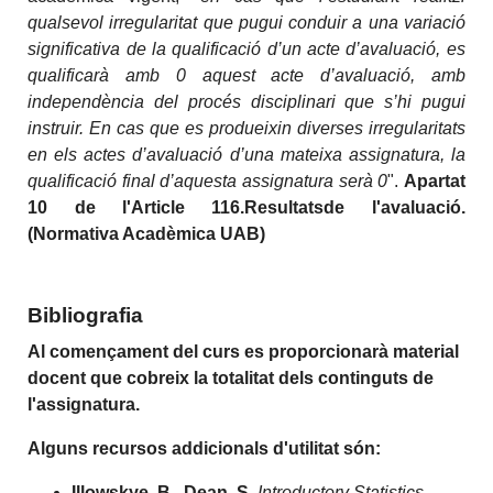
qualsevol irregularitat que pugui conduir a una variació
significativa de la qualificació d’un acte d’avaluació, es
qualificarà amb 0 aquest acte d’avaluació, amb
independència del procés disciplinari que s’hi pugui
instruir. En cas que es produeixin diverses irregularitats
en els actes d’avaluació d’una mateixa assignatura, la
qualificació final d’aquesta assignatura serà 0
".
Apartat
10 de l'Article 116.Resultatsde l'avaluació.
(Normativa Acadèmica UAB)
Bibliografia
Al començament del curs es proporcionarà material
docent que cobreix la totalitat dels continguts de
l'assignatura.
Alguns recursos addicionals d'utilitat són:
Illowskye, B., Dean, S.
Introductory Statistics
.