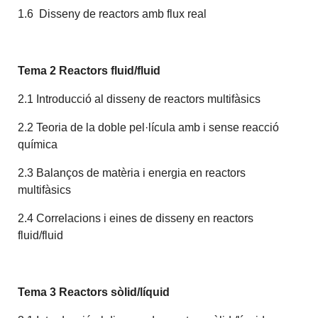
1.6 Disseny de reactors amb flux real
Tema 2 Reactors fluid/fluid
2.1 Introducció al disseny de reactors multifàsics
2.2 Teoria de la doble pel·lícula amb i sense reacció
química
2.3 Balanços de matèria i energia en reactors
multifàsics
2.4 Correlacions i eines de disseny en reactors
fluid/fluid
Tema 3 Reactors sòlid/líquid