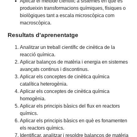
Aplicar el mètode científic a sistemes en què es
produeixin transformacions químiques, físiques o
biològiques tant a escala microscòpica com
macroscòpica.
Resultats d'aprenentatge
Analitzar un treball científic de cinètica de la
reacció química.
Aplicar balanços de matèria i energia en sistemes
avançats continus i discontinus.
Aplicar els conceptes de cinètica química
catalítica heterogènia.
Aplicar els conceptes de cinètica química
homogènia.
Aplicar els principis bàsics del flux en reactors
químics.
Aplicar els principis bàsics en què es fonamenten
els reactors químics.
Identificar, analitzar i resoldre balanços de matèria