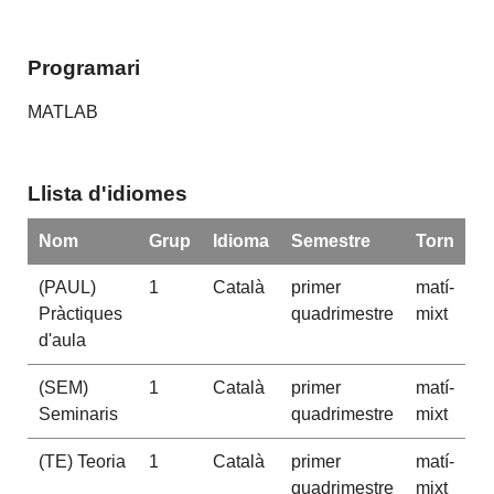
Programari
MATLAB
Llista d'idiomes
Nom
Grup
Idioma
Semestre
Torn
(PAUL)
1
Català
primer
matí-
Pràctiques
quadrimestre
mixt
d'aula
(SEM)
1
Català
primer
matí-
Seminaris
quadrimestre
mixt
(TE) Teoria
1
Català
primer
matí-
quadrimestre
mixt