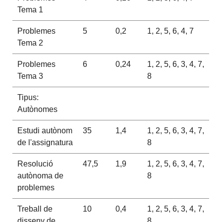
Tema 1
Problemes
5
0,2
1, 2, 5, 6, 4, 7
Tema 2
Problemes
6
0,24
1, 2, 5, 6, 3, 4, 7,
Tema 3
8
Tipus:
Autònomes
Estudi autònom
35
1,4
1, 2, 5, 6, 3, 4, 7,
de l'assignatura
8
Resolució
47,5
1,9
1, 2, 5, 6, 3, 4, 7,
autònoma de
8
problemes
Treball de
10
0,4
1, 2, 5, 6, 3, 4, 7,
disseny de
8