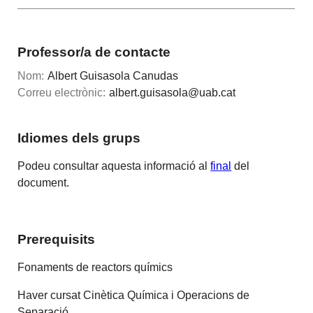
Professor/a de contacte
Nom:
Albert Guisasola Canudas
Correu electrònic:
albert.guisasola@uab.cat
Idiomes dels grups
Podeu consultar aquesta informació al
final
del
document.
Prerequisits
Fonaments de reactors químics
Haver cursat Cinètica Química i Operacions de
Separació