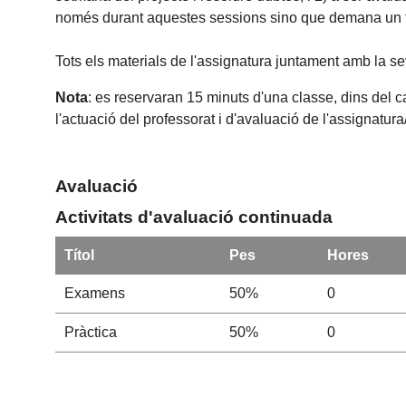
només durant aquestes sessions sino que demana un tr
Tots els materials de l'assignatura juntament amb la se
Nota
: es reservaran 15 minuts d'una classe, dins del c
l'actuació del professorat i d'avaluació de l'assignatur
Avaluació
Activitats d'avaluació continuada
Títol
Pes
Hores
Examens
50%
0
Pràctica
50%
0