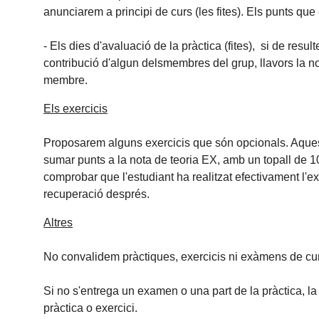
anunciarem a principi de curs (les fites). Els punts qu
- Els dies d'avaluació de la pràctica (fites), si de resu
contribució d'algun delsmembres del grup, llavors la no
membre.
Els exercicis
Proposarem alguns exercicis que són opcionals. Aquests
sumar punts a la nota de teoria EX, amb un topall de 1
comprobar que l'estudiant ha realitzat efectivament l'
recuperació després.
Altres
No convalidem pràctiques, exercicis ni exàmens de curs
Si no s'entrega un examen o una part de la pràctica, la 
pràctica o exercici.