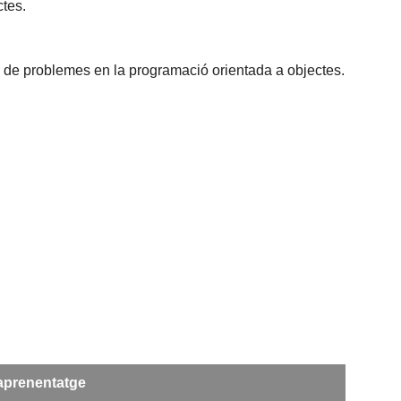
tes.
ió de problemes en la programació orientada a objectes.
'aprenentatge