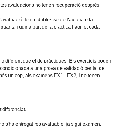
uestes avaluacions no tenen recuperació després.
l'avaluació, tenim dubtes sobre l'autoria o la
quanta i quina part de la pràctica hagi fet cada
o diferent que el de pràctiques. Els exercicis poden
 condicionada a una prova de validació per tal de
només un cop, als examens EX1 i EX2, i no tenen
 diferenciat.
 no s'ha entregat res avaluable, ja sigui examen,