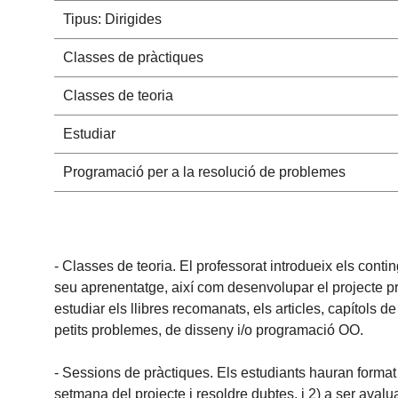
Tipus: Dirigides
Classes de pràctiques
Classes de teoria
Estudiar
Programació per a la resolució de problemes
- Classes de teoria. El professorat introdueix els contin
seu aprenentatge, així com desenvolupar el projecte pr
estudiar els llibres recomanats, els articles, capítols 
petits problemes, de disseny i/o programació OO.
- Sessions de pràctiques. Els estudiants hauran format 
setmana del projecte i resoldre dubtes, i 2) a ser avalu