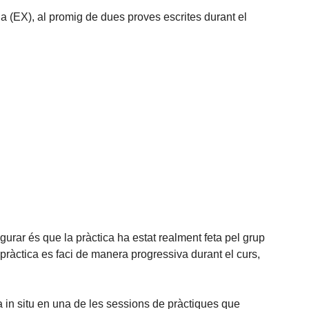
na (EX), al promig de dues proves escrites durant el
urar és que la pràctica ha estat realment feta pel grup
pràctica es faci de manera progressiva durant el curs,
a in situ en una de les sessions de pràctiques que