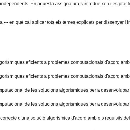
ndependents. En aquesta assignatura s'introdueixen i es practi
tica --- en què cal aplicar tots els temes explicats per dissenyar
ísmiques eficients a problemes computacionals d'acord amb els
ísmiques eficients a problemes computacionals d'acord amb els
putacional de les solucions algorísmiques per a desenvolupar i
putacional de les solucions algorísmiques per a desenvolupar i
rrecte d'una solució algorísmica d'acord amb els requisits del