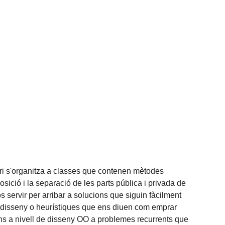
ri s'organitza a classes que contenen mètodes
sició i la separació de les parts pública i privada de
 servir per arribar a solucions que siguin fàcilment
 de disseny o heurístiques que ens diuen com emprar
ns a nivell de disseny OO a problemes recurrents que