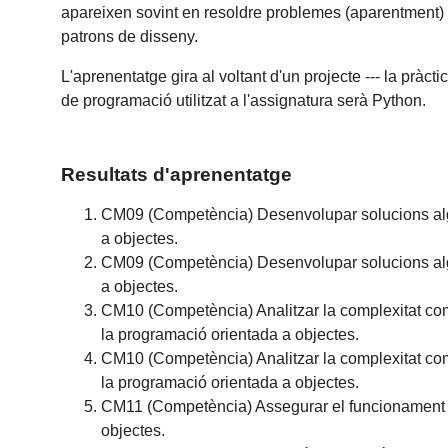
apareixen sovint en resoldre problemes (aparentment) i
patrons de disseny.
L'aprenentatge gira al voltant d'un projecte --- la pràc
de programació utilitzat a l'assignatura serà Python.
Resultats d'aprenentatge
CM09 (Competència) Desenvolupar solucions algor
a objectes.
CM09 (Competència) Desenvolupar solucions algor
a objectes.
CM10 (Competència) Analitzar la complexitat com
la programació orientada a objectes.
CM10 (Competència) Analitzar la complexitat com
la programació orientada a objectes.
CM11 (Competència) Assegurar el funcionament co
objectes.