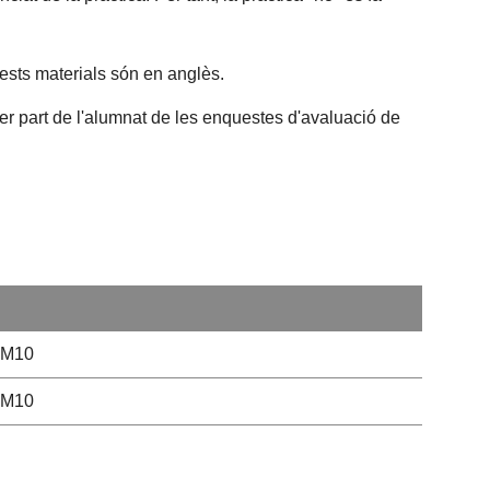
uests materials són en anglès.
per part de l'alumnat de les enquestes d'avaluació de
SM10
SM10