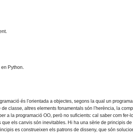
nt.
r en Python.
gramació és l'orientada a objectes, segons la qual un programa
 de classe, altres elements fonamentals són l'herència, la compo
r a la programació OO, però no suficients: cal saber com fer-los
 és que els canvis són inevitables. Hi ha una sèrie de principis
ncipis es construeixen els patrons de disseny, que són solucio