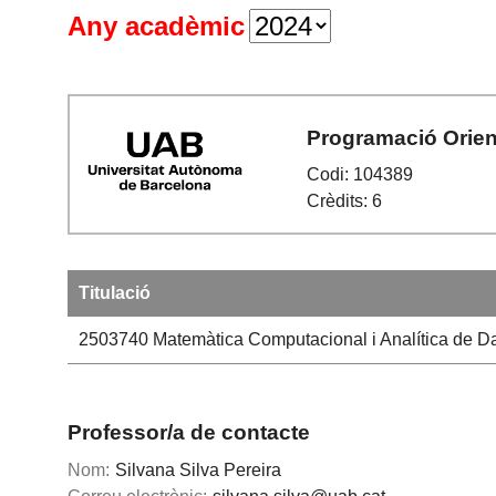
Any acadèmic
Programació Orien
Codi: 104389
Crèdits: 6
Titulació
2503740
Matemàtica Computacional i Analítica de D
Professor/a de contacte
Nom:
Silvana Silva Pereira