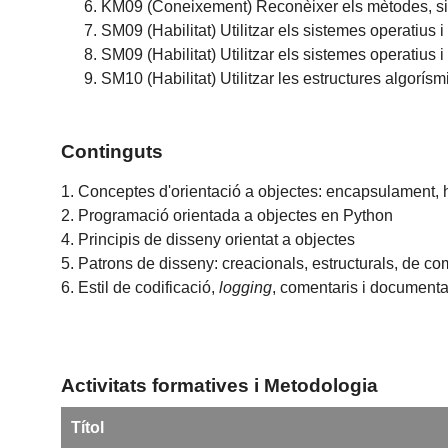
KM09 (Coneixement) Reconèixer els mètodes, sist
SM09 (Habilitat) Utilitzar els sistemes operatius
SM09 (Habilitat) Utilitzar els sistemes operatius
SM10 (Habilitat) Utilitzar les estructures algor
Continguts
1. Conceptes d'orientació a objectes: encapsulament, 
2. Programació orientada a objectes en Python
4. Principis de disseny orientat a objectes
5. Patrons de disseny: creacionals, estructurals, de c
6. Estil de codificació,
logging
, comentaris i document
Activitats formatives i Metodologia
Títol