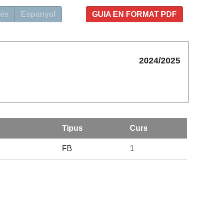
ès
Espanyol
GUIA EN FORMAT PDF
2024/2025
Tipus
Curs
FB
1