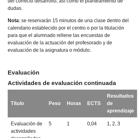
del correcto desarrollo, así como el planteamiento de
dudas.
Nota
: se reservarán 15 minutos de una clase dentro del
calendario establecido por el centro o por la titulación
para que el alumnado rellene las encuestas de
evaluación de la actuación del profesorado y de
evaluación de la asignatura o módulo.
Evaluación
Actividades de evaluación continuada
Resultados
Título
Peso
Horas
ECTS
de
aprendizaje
Evaluación de
5
1
0,04
1, 2, 3
actividades