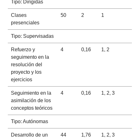
Tipo: Dirigidas
Clases
50
2
1
presenciales
Tipo: Supervisadas
Refuerzo y
4
0,16
1, 2
seguimento en la
resolución del
proyecto y los
ejercicios
Seguimiento en la
4
0,16
1, 2, 3
asimilación de los
conceptos teóricos
Tipo: Autónomas
Desarrollo de un
44
1,76
1, 2, 3