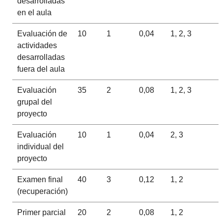
desarrolladas
en el aula
Evaluación de
10
1
0,04
1, 2, 3
actividades
desarrolladas
fuera del aula
Evaluación
35
2
0,08
1, 2, 3
grupal del
proyecto
Evaluación
10
1
0,04
2, 3
individual del
proyecto
Examen final
40
3
0,12
1, 2
(recuperación)
Primer parcial
20
2
0,08
1, 2