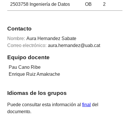
2503758
Ingeniería de Datos
OB
2
Contacto
Nombre:
Aura Hernandez Sabate
Correo electrónico:
aura.hernandez@uab.cat
Equipo docente
Pau Cano Ribe
Enrique Ruiz Amakrache
Idiomas de los grupos
Puede consultar esta información al
final
del
documento.