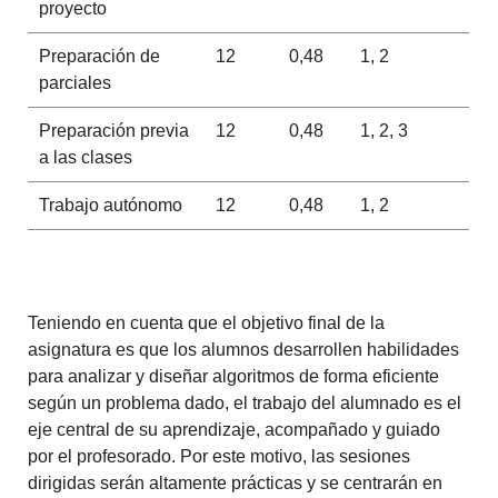
proyecto
Preparación de
12
0,48
1, 2
parciales
Preparación previa
12
0,48
1, 2, 3
a las clases
Trabajo autónomo
12
0,48
1, 2
Teniendo en cuenta que el objetivo final de la
asignatura es que los alumnos desarrollen habilidades
para analizar y diseñar algoritmos de forma eficiente
según un problema dado, el trabajo del alumnado es el
eje central de su aprendizaje, acompañado y guiado
por el profesorado. Por este motivo, las sesiones
dirigidas serán altamente prácticas y se centrarán en