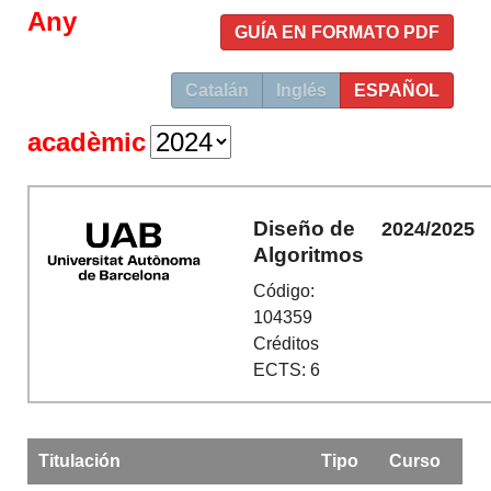
Any
GUÍA EN FORMATO PDF
Catalán
Inglés
ESPAÑOL
acadèmic
Diseño de
2024/2025
Algoritmos
Código:
104359
Créditos
ECTS: 6
Titulación
Tipo
Curso