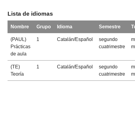
Lista de idiomas
Nombre
Grupo
Idioma
Semestre
T
(PAUL)
1
Catalán/Español
segundo
m
Prácticas
cuatrimestre
m
de aula
(TE)
1
Catalán/Español
segundo
m
Teoría
cuatrimestre
m