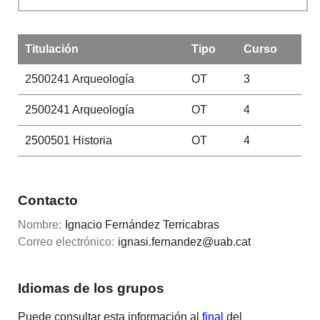
Titulación
Tipo
Curso
2500241
Arqueología
OT
3
2500241
Arqueología
OT
4
2500501
Historia
OT
4
Contacto
Nombre:
Ignacio Fernández Terricabras
Correo electrónico:
ignasi.fernandez@uab.cat
Idiomas de los grupos
Puede consultar esta información al
final
del