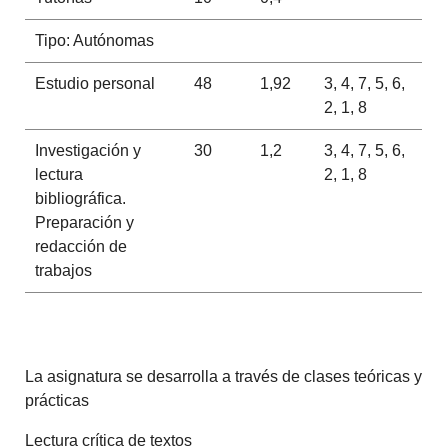
Tipo: Autónomas
Estudio personal
48
1,92
3, 4, 7, 5, 6,
2, 1, 8
Investigación y
30
1,2
3, 4, 7, 5, 6,
lectura
2, 1, 8
bibliográfica.
Preparación y
redacción de
trabajos
La asignatura se desarrolla a través de clases teóricas y
prácticas
Lectura crítica de textos