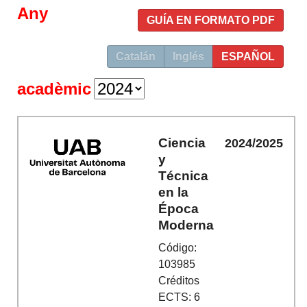
Any
GUÍA EN FORMATO PDF
Catalán
Inglés
ESPAÑOL
acadèmic
Ciencia
2024/2025
y
Técnica
en la
Época
Moderna
Código:
103985
Créditos
ECTS: 6