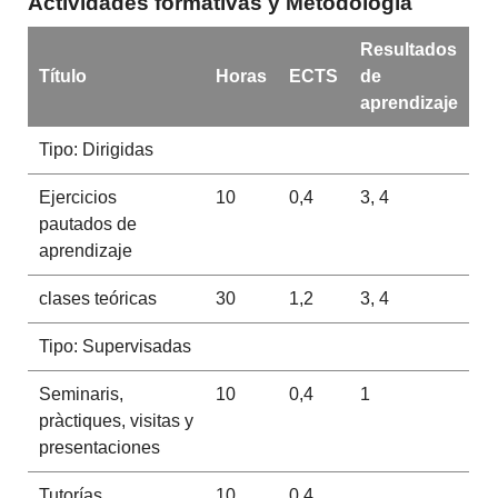
Actividades formativas y Metodología
Resultados
Título
Horas
ECTS
de
aprendizaje
Tipo: Dirigidas
Ejercicios
10
0,4
3, 4
pautados de
aprendizaje
clases teóricas
30
1,2
3, 4
Tipo: Supervisadas
Seminaris,
10
0,4
1
pràctiques, visitas y
presentaciones
Tutorías
10
0,4