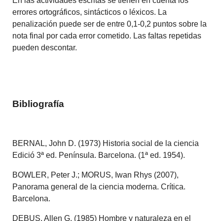
En las actividades escritas se tienen en cuenta los
errores ortográficos, sintácticos o léxicos. La
penalización puede ser de entre 0,1-0,2 puntos sobre la
nota final por cada error cometido. Las faltas repetidas
pueden descontar.
Bibliografía
BERNAL, John D. (1973) Historia social de la ciencia
Edició 3ª ed. Península. Barcelona. (1ª ed. 1954).
BOWLER, Peter J.; MORUS, Iwan Rhys (2007),
Panorama general de la ciencia moderna. Crítica.
Barcelona.
DEBUS, Allen G. (1985) Hombre y naturaleza en el