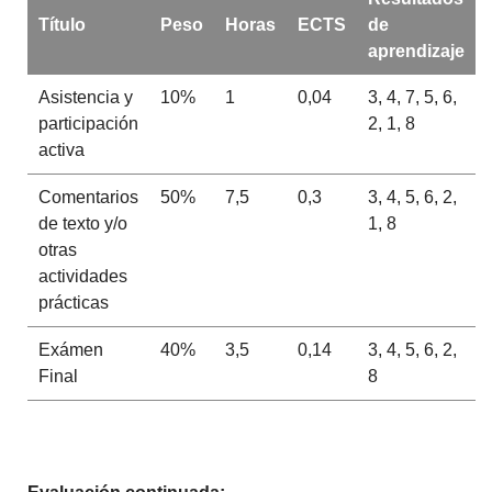
Título
Peso
Horas
ECTS
de
aprendizaje
Asistencia y
10%
1
0,04
3, 4, 7, 5, 6,
participación
2, 1, 8
activa
Comentarios
50%
7,5
0,3
3, 4, 5, 6, 2,
de texto y/o
1, 8
otras
actividades
prácticas
Exámen
40%
3,5
0,14
3, 4, 5, 6, 2,
Final
8