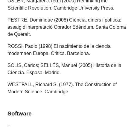
OSLER, Margaret J. (ed.) (2000) Rethinking the
Scientific Revolution. Cambridge University Press.
PESTRE, Dominique (2008) Ciència, diners i política:
assaig d'interpretació Obrador Edèndum. Santa Coloma
de Queralt.
ROSSI, Paolo (1998) El nacimiento de la ciencia
modernaen Europa. Crítica. Barcelona.
SOLIS, Carlos; SELLÉS, Manuel (2005) Historia de la
Ciencia. Espasa. Madrid.
WESTFALL, Richard S. (1977). The Construction of
Modern Science. Cambridge
Software
–