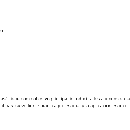
o.
s", tiene como objetivo principal introducir a los alumnos en la
inas, su vertiente práctica profesional y la aplicación específic