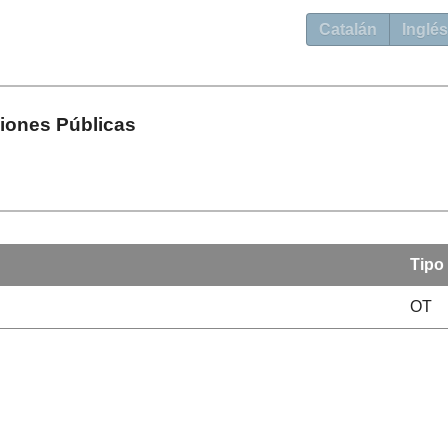
Catalán
Inglés
ciones Públicas
Tipo
OT