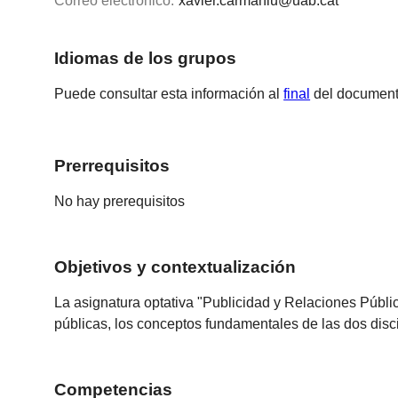
Correo electrónico:
xavier.carmaniu@uab.cat
Idiomas de los grupos
Puede consultar esta información al
final
del document
Prerrequisitos
No hay prerequisitos
Objetivos y contextualización
La asignatura optativa "Publicidad y Relaciones Pública
públicas, los conceptos fundamentales de las dos discipl
Competencias