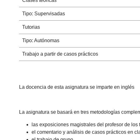
Clases teóricas
Tipo: Supervisadas
Tutorias
Tipo: Autónomas
Trabajo a partir de casos prácticos
La docencia de esta asignatura se imparte en inglés
La asignatura se basará en tres metodologías complem
las exposiciones magistrales del profesor de los 
el comentario y análisis de casos prácticos en cl
el trabajo de grupo.