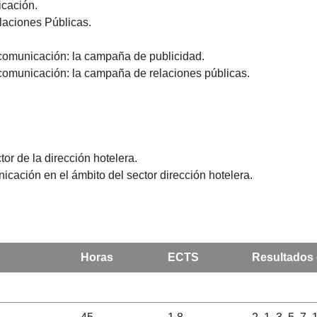
cación.
laciones Públicas.
e comunicación: la campaña de publicidad.
 comunicación: la campaña de relaciones públicas.
or de la dirección hotelera.
cación en el ámbito del sector dirección hotelera.
Horas
ECTS
Resultados 