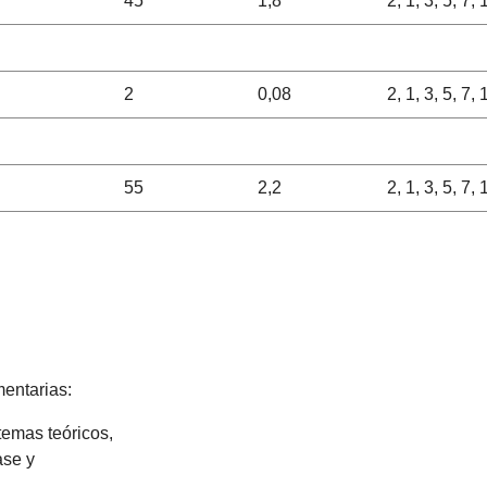
45
1,8
2, 1, 3, 5, 7,
2
0,08
2, 1, 3, 5, 7,
55
2,2
2, 1, 3, 5, 7,
entarias:
temas teóricos,
ase y