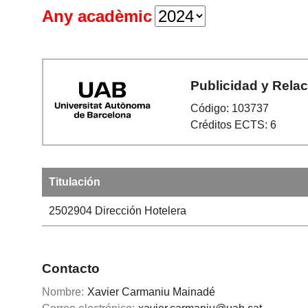
Any acadèmic
Publicidad y Rela
Código: 103737
Créditos ECTS: 6
Titulación
2502904
Dirección Hotelera
Contacto
Nombre:
Xavier Carmaniu Mainadé