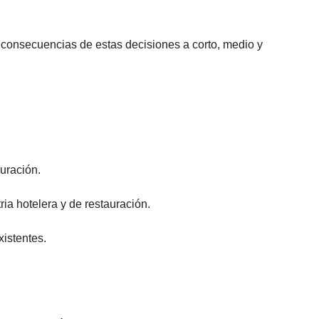
 consecuencias de estas decisiones a corto, medio y
auración.
ia hotelera y de restauración.
xistentes.
.