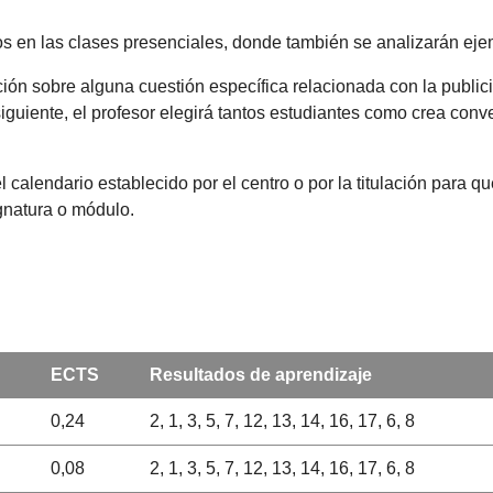
os en las clases presenciales, donde también se analizarán eje
ión sobre alguna cuestión específica relacionada con la publici
siguiente, el profesor elegirá tantos estudiantes como crea con
l calendario establecido por el centro o por la titulación para 
ignatura o módulo.
ECTS
Resultados de aprendizaje
0,24
2, 1, 3, 5, 7, 12, 13, 14, 16, 17, 6, 8
0,08
2, 1, 3, 5, 7, 12, 13, 14, 16, 17, 6, 8