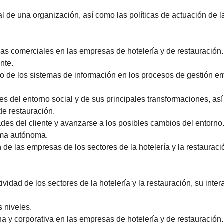
al de una organización, así como las políticas de actuación de la
íticas comerciales en las empresas de hotelería y de restauración.
nte.
 de los sistemas de información en los procesos de gestión empr
del entorno social y de sus principales transformaciones, así 
de restauración.
des del cliente y avanzarse a los posibles cambios del entorno
rma autónoma.
de las empresas de los sectores de la hotelería y la restaurac
ctividad de los sectores de la hotelería y la restauración, su int
 niveles.
a y corporativa en las empresas de hotelería y de restauración.