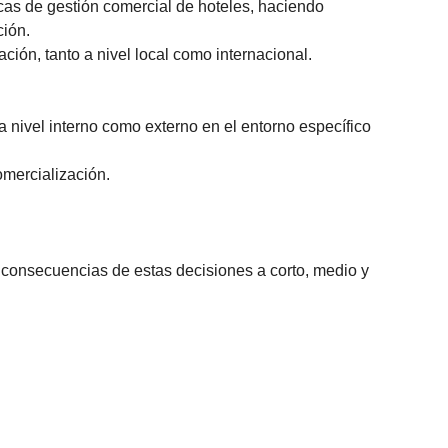
cas de gestión comercial de hoteles, haciendo
ción.
ación, tanto a nivel local como internacional.
a nivel interno como externo en el entorno específico
omercialización.
 consecuencias de estas decisiones a corto, medio y