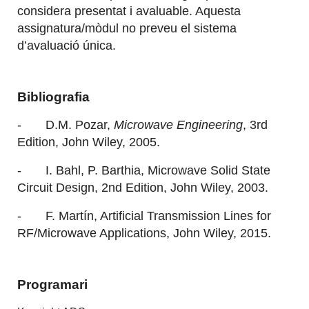
considera presentat i avaluable. Aquesta
assignatura/mòdul no preveu el sistema
d’avaluació única.
Bibliografia
- D.M. Pozar,
Microwave Engineering
, 3rd
Edition, John Wiley, 2005.
- I. Bahl, P. Barthia, Microwave Solid State
Circuit Design, 2nd Edition, John Wiley, 2003.
- F. Martín, Artificial Transmission Lines for
RF/Microwave Applications, John Wiley, 2015.
Programari