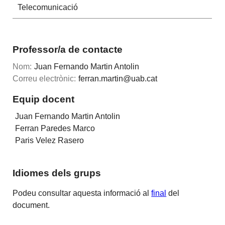
Telecomunicació
Professor/a de contacte
Nom:
Juan Fernando Martin Antolin
Correu electrònic:
ferran.martin@uab.cat
Equip docent
Juan Fernando Martin Antolin
Ferran Paredes Marco
Paris Velez Rasero
Idiomes dels grups
Podeu consultar aquesta informació al
final
del
document.