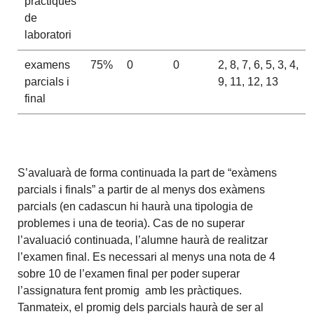
práctiques
de
laboratori
examens
75%
0
0
2, 8, 7, 6, 5, 3, 4,
parcials i
9, 11, 12, 13
final
S’avaluarà de forma continuada la part de “exàmens
parcials i finals” a partir de al menys dos exàmens
parcials (en cadascun hi haurà una tipologia de
problemes i una de teoria). Cas de no superar
l’avaluació continuada, l’alumne haurà de realitzar
l’examen final. Es necessari al menys una nota de 4
sobre 10 de l’examen final per poder superar
l’assignatura fent promig amb les pràctiques.
Tanmateix, el promig dels parcials haurà de ser al