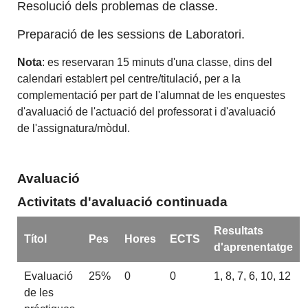
Resolució dels problemas de classe.
Preparació de les sessions de Laboratori.
Nota
: es reservaran 15 minuts d'una classe, dins del
calendari establert pel centre/titulació, per a la
complementació per part de l'alumnat de les enquestes
d'avaluació de l'actuació del professorat i d'avaluació
de l'assignatura/mòdul.
Avaluació
Activitats d'avaluació continuada
Resultats
Títol
Pes
Hores
ECTS
d'aprenentatge
Evaluació
25%
0
0
1, 8, 7, 6, 10, 12
de les