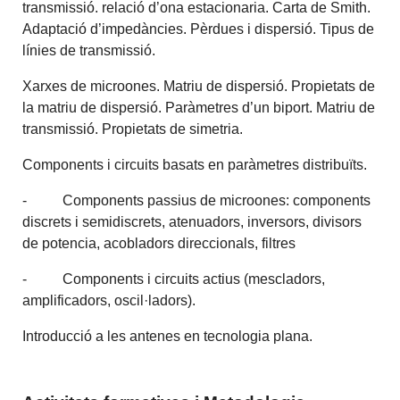
transmissió. relació d’ona estacionaria. Carta de Smith.
Adaptació d’impedàncies. Pèrdues i dispersió. Tipus de
línies de transmissió.
Xarxes de microones. Matriu de dispersió. Propietats de
la matriu de dispersió. Paràmetres d’un biport. Matriu de
transmissió. Propietats de simetria.
Components i circuits basats en paràmetres distribuïts.
- Components passius de microones: components
discrets i semidiscrets, atenuadors, inversors, divisors
de potencia, acobladors direccionals, filtres
- Components i circuits actius (mescladors,
amplificadors, oscil·ladors).
Introducció a les antenes en tecnologia plana.