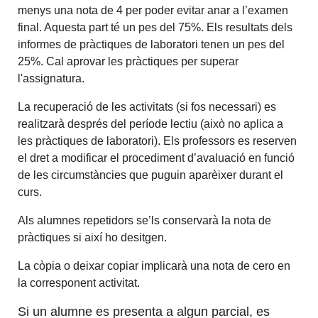
menys una nota de 4 per poder evitar anar a l’examen
final. Aquesta part té un pes del 75%. Els resultats dels
informes de pràctiques de laboratori tenen un pes del
25%. Cal aprovar les pràctiques per superar
l'assignatura.
La recuperació de les activitats (si fos necessari) es
realitzarà després del període lectiu (això no aplica a
les pràctiques de laboratori). Els professors es reserven
el dret a modificar el procediment d’avaluació en funció
de les circumstàncies que puguin aparèixer durant el
curs.
Als alumnes repetidors se’ls conservarà la nota de
pràctiques si així ho desitgen.
La còpia o deixar copiar implicarà una nota de cero en
la corresponent activitat.
Si un alumne es presenta a algun parcial, es