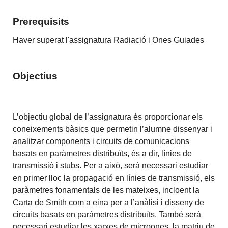
Prerequisits
Haver superat l'assignatura Radiació i Ones Guiades
Objectius
L’objectiu global de l’assignatura és proporcionar els
coneixements bàsics que permetin l’alumne dissenyar i
analitzar components i circuits de comunicacions
basats en paràmetres distribuïts, és a dir, línies de
transmissió i stubs. Per a això, serà necessari estudiar
en primer lloc la propagació en línies de transmissió, els
paràmetres fonamentals de les mateixes, incloent la
Carta de Smith com a eina per a l’anàlisi i disseny de
circuits basats en paràmetres distribuïts. També serà
necessari estudiar les xarxes de microones, la matriu de