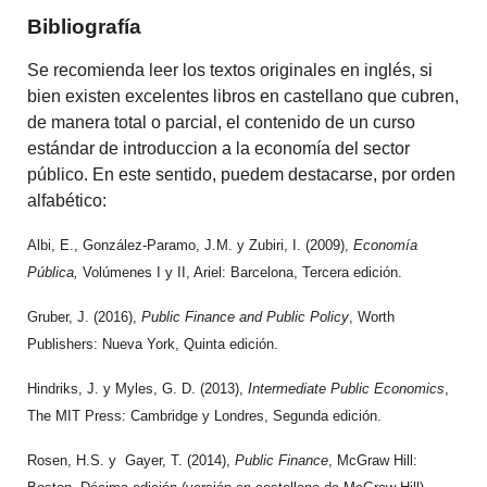
Bibliografía
Se recomienda leer los textos originales en inglés, si
bien existen excelentes libros en castellano que cubren,
de manera total o parcial, el contenido de un curso
estándar de introduccion a la economía del sector
público. En este sentido, puedem destacarse, por orden
alfabético:
Albi, E., González-Paramo, J.M. y Zubiri, I. (2009),
Economía
Pública,
Volúmenes I y II, Ariel: Barcelona, Tercera edición.
Gruber, J. (2016),
Public Finance and Public Policy
, Worth
Publishers: Nueva York, Quinta edición.
Hindriks, J. y Myles, G. D. (2013),
Intermediate Public Economics
,
The MIT Press: Cambridge y Londres, Segunda edición.
Rosen, H.S. y Gayer, T. (2014),
Public Finance
, McGraw Hill: