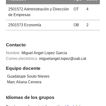
2501572
Administración y Dirección
OT
4
de Empresas
2501573
Economía
OB
2
Contacto
Nombre:
Miguel Angel Lopez Garcia
Correo electrónico:
miguelangel.lopez@uab.cat
Equipo docente
Guadalupe Souto Nieves
Marc Aliana Cervera
Idiomas de los grupos