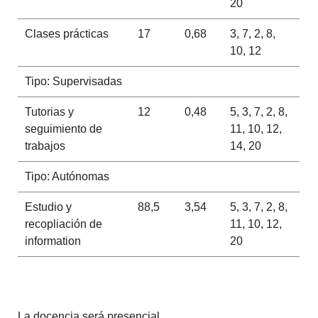
20
Clases prácticas
17
0,68
3, 7, 2, 8,
10, 12
Tipo: Supervisadas
Tutorias y
12
0,48
5, 3, 7, 2, 8,
seguimiento de
11, 10, 12,
trabajos
14, 20
Tipo: Autónomas
Estudio y
88,5
3,54
5, 3, 7, 2, 8,
recopliación de
11, 10, 12,
information
20
La docencia será presencial.