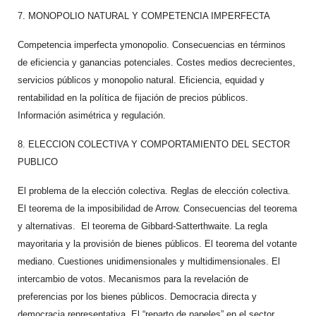
7. MONOPOLIO NATURAL Y COMPETENCIA IMPERFECTA
Competencia imperfecta ymonopolio. Consecuencias en términos
de eficiencia y ganancias potenciales. Costes medios decrecientes,
servicios públicos y monopolio natural. Eficiencia, equidad y
rentabilidad en la política de fijación de precios públicos.
Información asimétrica y regulación.
8. ELECCION COLECTIVA Y COMPORTAMIENTO DEL SECTOR
PUBLICO
El problema de la elección colectiva. Reglas de elección colectiva.
El teorema de la imposibilidad de Arrow. Consecuencias del teorema
y alternativas. El teorema de Gibbard-Satterthwaite. La regla
mayoritaria y la provisión de bienes públicos. El teorema del votante
mediano. Cuestiones unidimensionales y multidimensionales. El
intercambio de votos. Mecanismos para la revelación de
preferencias por los bienes públicos. Democracia directa y
democracia representativa. El “reparto de papeles” en el sector