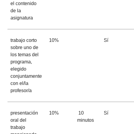
el contenido
de la
asignatura
trabajo corto
10%
Sí
sobre uno de
los temas del
programa,
elegido
conjuntamente
con el/la
profesor/a
presentación
10%
10
Sí
oral del
minutos
trabajo