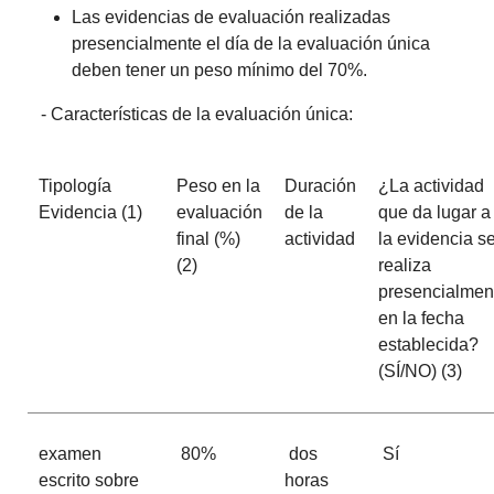
Las evidencias de evaluación realizadas
presencialmente el día de la evaluación única
deben tener un peso mínimo del 70%.
- Características de la evaluación única:
Tipología
Peso en la
Duración
¿La actividad
Evidencia (1)
evaluación
de la
que da lugar a
final (%)
actividad
la evidencia s
(2)
realiza
presencialmen
en la fecha
establecida?
(SÍ/NO) (3)
examen
80%
dos
Sí
escrito sobre
horas