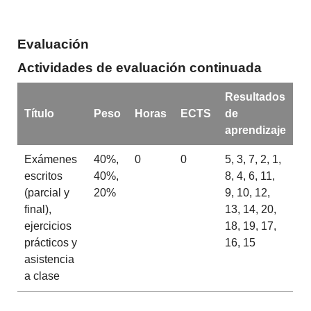
Evaluación
Actividades de evaluación continuada
Resultados
Título
Peso
Horas
ECTS
de
aprendizaje
Exámenes
40%,
0
0
5, 3, 7, 2, 1,
escritos
40%,
8, 4, 6, 11,
(parcial y
20%
9, 10, 12,
final),
13, 14, 20,
ejercicios
18, 19, 17,
prácticos y
16, 15
asistencia
a clase