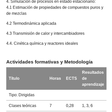
4. Simulación de procesos en estado estacionario:
4.1 Estimación de propiedades de compuestos puros y
de mezclas
4.2 Termodinámica aplicada
4.3 Transmisión de calor y intercambiadores
4.4. Cinética química y reactores ideales
Actividades formativas y Metodología
Resultados
Título
Horas
ECTS
de
aprendizaje
Tipo: Dirigidas
Clases teóricas
7
0,28
1, 3, 6