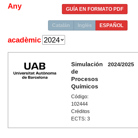
Any
GUÍA EN FORMATO PDF
Catalán
Inglés
ESPAÑOL
acadèmic
Simulación
2024/2025
de
Procesos
Químicos
Código:
102444
Créditos
ECTS: 3