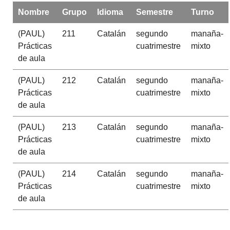
Nombre
Grupo
Idioma
Semestre
Turno
(PAUL)
211
Catalán
segundo
manaña-
Prácticas
cuatrimestre
mixto
de aula
(PAUL)
212
Catalán
segundo
manaña-
Prácticas
cuatrimestre
mixto
de aula
(PAUL)
213
Catalán
segundo
manaña-
Prácticas
cuatrimestre
mixto
de aula
(PAUL)
214
Catalán
segundo
manaña-
Prácticas
cuatrimestre
mixto
de aula