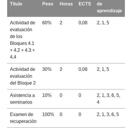
Título
Peso
Horas
ECTS
de
aprendizaje
Actividad de
60%
2
0,08
2, 1, 5
evaluación
de los
Bloques 4.1
+ 4.2 + 4.3 +
4.4
Actividad de
30%
2
0,08
2, 1, 5
evaluación
del Bloque 2
Asistencia a
10%
0
0
2, 1, 3, 6, 5,
seminarios
4
Examen de
100%
0
0
2, 1, 3, 6, 5
recuperación