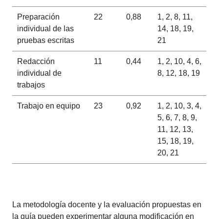
Preparación
22
0,88
1, 2, 8, 11,
individual de las
14, 18, 19,
pruebas escritas
21
Redacción
11
0,44
1, 2, 10, 4, 6,
individual de
8, 12, 18, 19
trabajos
Trabajo en equipo
23
0,92
1, 2, 10, 3, 4,
5, 6, 7, 8, 9,
11, 12, 13,
15, 18, 19,
20, 21
La metodología docente y la evaluación propuestas en
la guía pueden experimentar alguna modificación en