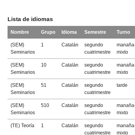
Lista de idiomas
Nombre
Grupo
Idioma
Semestre
Turno
(SEM)
1
Catalán
segundo
manaña
Seminarios
cuatrimestre
mixto
(SEM)
10
Catalán
segundo
manaña
Seminarios
cuatrimestre
mixto
(SEM)
51
Catalán
segundo
tarde
Seminarios
cuatrimestre
(SEM)
510
Catalán
segundo
manaña
Seminarios
cuatrimestre
mixto
(TE) Teoría
1
Catalán
segundo
manaña
cuatrimestre
mixto