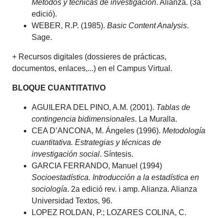
Métodos y técnicas de investigación
. Alianza. (3a
edició).
WEBER, R.P. (1985).
Basic Content Analysis
.
Sage.
+ Recursos digitales (dossieres de prácticas,
documentos, enlaces,...) en el Campus Virtual.
BLOQUE CUANTITATIVO
AGUILERA DEL PINO, A.M. (2001).
Tablas de
contingencia bidimensionales
. La Muralla.
CEA D’ANCONA, M. Ángeles (1996).
Metodología
cuantitativa. Estrategias y técnicas de
investigación social
. Síntesis.
GARCIA FERRANDO, Manuel (1994)
Socioestadística. Introducción a la estadística en
sociología
. 2a edició rev. i amp. Alianza. Alianza
Universidad Textos, 96.
LOPEZ ROLDAN, P.; LOZARES COLINA, C.