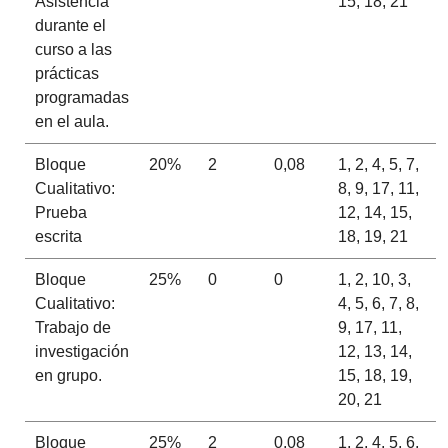
Asistencia
15, 18, 21
durante el
curso a las
prácticas
programadas
en el aula.
Bloque
20%
2
0,08
1, 2, 4, 5, 7,
Cualitativo:
8, 9, 17, 11,
Prueba
12, 14, 15,
escrita
18, 19, 21
Bloque
25%
0
0
1, 2, 10, 3,
Cualitativo:
4, 5, 6, 7, 8,
Trabajo de
9, 17, 11,
investigación
12, 13, 14,
en grupo.
15, 18, 19,
20, 21
Bloque
25%
2
0,08
1, 2, 4, 5, 6,