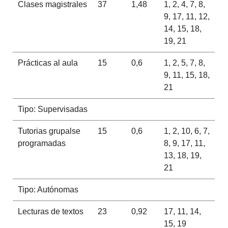
Clases magistrales
37
1,48
1, 2, 4, 7, 8,
9, 17, 11, 12,
14, 15, 18,
19, 21
Prácticas al aula
15
0,6
1, 2, 5, 7, 8,
9, 11, 15, 18,
21
Tipo: Supervisadas
Tutorias grupalse
15
0,6
1, 2, 10, 6, 7,
programadas
8, 9, 17, 11,
13, 18, 19,
21
Tipo: Autónomas
Lecturas de textos
23
0,92
17, 11, 14,
15, 19