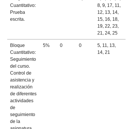
Cuantitativo:
8, 9, 17, 11,
Prueba
12, 13, 14,
escrita.
15, 16, 18,
19, 22, 23,
21, 24, 25
Bloque
5%
0
0
5, 11, 13,
Cuantitativo:
14, 21
Seguimiento
del curso.
Control de
asistencia y
realización
de diferentes
actividades
de
seguimiento
de la
asignatura.