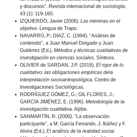
y discursos".
Revista internacional de sociología
,
43 (1): 119-160.
IZQUIERDO, Javier (2006).
Las meninas en el
objetivo
. Lengua de Trapo.
NAVARRO, P.; DIAZ, C. (1994). "Análisis de
contenido", a Juan Manuel Delgado y Juan
Gutiérrez (Ed.),
Métodos y técnicas cualitativas de
investigación en ciencias sociales
. Síntesis.
OLIVIER de SARDAN, J.P. (2018).
El rigor de lo
cualitativo: las obligaciones empíricas dela
interpretación socioantropológica
. Centro de
Investigaciones Sociológicas.
RODRÍGUEZ GÓMEZ, G.; GIL FLORES, J.;
GARCÍA JIMÉNEZ, E. (1996).
Metodología de la
investigación cualitativa
. Aljibe.
SANMARTÍN, R. (2000). "La observación
participante", a M. García Ferrando, J. Ibáñez y F.
Alvira (Ed.),
El análisis de la realidad social.