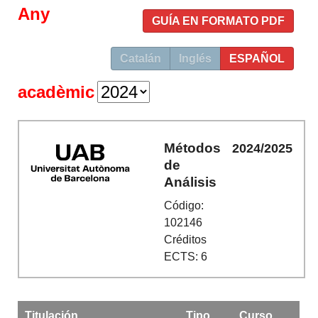
Any
GUÍA EN FORMATO PDF
Catalán
Inglés
ESPAÑOL
acadèmic
Métodos
2024/2025
de
Análisis
Código:
102146
Créditos
ECTS: 6
Titulación
Tipo
Curso