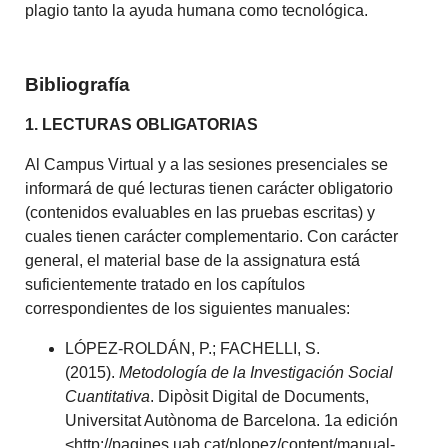
plagio tanto la ayuda humana como tecnológica.
Bibliografía
1. LECTURAS OBLIGATORIAS
Al Campus Virtual y a las sesiones presenciales se
informará de qué lecturas tienen carácter obligatorio
(contenidos evaluables en las pruebas escritas) y
cuales tienen carácter complementario. Con carácter
general, el material base de la assignatura está
suficientemente tratado en los capítulos
correspondientes de los siguientes manuales:
LÓPEZ-ROLDÁN, P.; FACHELLI, S.
(2015).
Metodología de la Investigación Social
Cuantitativa
. Dipòsit Digital de Documents,
Universitat Autònoma de Barcelona. 1a edición
<http://pagines.uab.cat/plopez/content/manual-