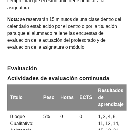
tiempo total que el estudiante debe dedicar a la
asignatura.
Nota
: se reservarán 15 minutos de una clase dentro del
calendario establecido por el centro o por la titulación
para que el alumnado rellene las encuestas de
evaluación de la actuación del profesorado y de
evaluación de la asignatura o módulo.
Evaluación
Actividades de evaluación continuada
Resultados
Título
Peso
Horas
ECTS
de
aprendizaje
Bloque
5%
0
0
1, 2, 4, 8,
Cualitativo:
11, 12, 14,