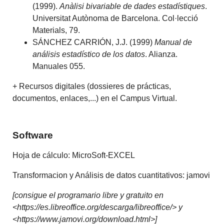
(1999).
Anàlisi bivariable de dades estadístiques
.
Universitat Autònoma de Barcelona. Col·lecció
Materials, 79.
SÁNCHEZ CARRIÓN, J.J. (1999)
Manual de
análisis estadístico de los datos
. Alianza.
Manuales 055.
+ Recursos digitales (dossieres de prácticas,
documentos, enlaces,...) en el Campus Virtual.
Software
Hoja de cálculo: MicroSoft-EXCEL
Transformacion y Análisis de datos cuantitativos: jamovi
[consigue el programario libre y gratuito en
<https://es.libreoffice.org/descarga/libreoffice/> y
<https://www.jamovi.org/download.html>]