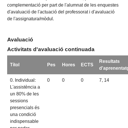
complementació per part de l'alumnat de les enquestes
d'avaluació de l'actuació del professorat i d'avaluació
de l'assignatura/mòdul.
Avaluació
Activitats d'avaluació continuada
Resultats
Títol
Pes
Hores
ECTS
d'aprenentat
0. Individual:
0
0
0
7, 14
L'assistència a
un 80% de les
sessions
presencials és
una condició
indispensable