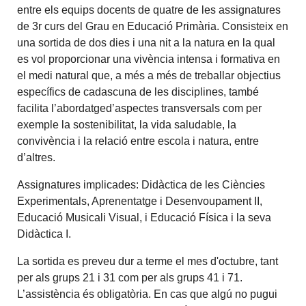
entre els equips docents de quatre de les assignatures
de 3r curs del Grau en Educació Primària. Consisteix en
una sortida de dos dies i una nit a la natura en la qual
es vol proporcionar una vivència intensa i formativa en
el medi natural que, a més a més de treballar objectius
específics de cadascuna de les disciplines, també
facilita l’abordatged’aspectes transversals com per
exemple la sostenibilitat, la vida saludable, la
convivència i la relació entre escola i natura, entre
d’altres.
Assignatures implicades: Didàctica de les Ciències
Experimentals, Aprenentatge i Desenvoupament II,
Educació Musicali Visual, i Educació Física i la seva
Didàctica I.
La sortida es preveu dur a terme el mes d'octubre, tant
per als grups 21 i 31 com per als grups 41 i 71.
L’assistència és obligatòria. En cas que algú no pugui