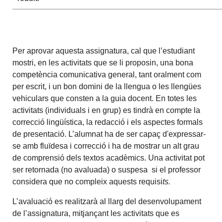
Per aprovar aquesta assignatura, cal que l’estudiant
mostri, en les activitats que se li proposin, una bona
competència comunicativa general, tant oralment com
per escrit, i un bon domini de la llengua o les llengües
vehiculars que consten a la guia docent. En totes les
activitats (individuals i en grup) es tindrà en compte la
correcció lingüística, la redacció i els aspectes formals
de presentació. L’alumnat ha de ser capaç d'expressar-
se amb fluïdesa i correcció i ha de mostrar un alt grau
de comprensió dels textos acadèmics. Una activitat pot
ser retornada (no avaluada) o suspesa si el professor
considera que no compleix aquests requisi
ts.
L’avaluació es realitzarà al llarg del desenvolupament
de l’assignatura, mitjançant les activitats que es