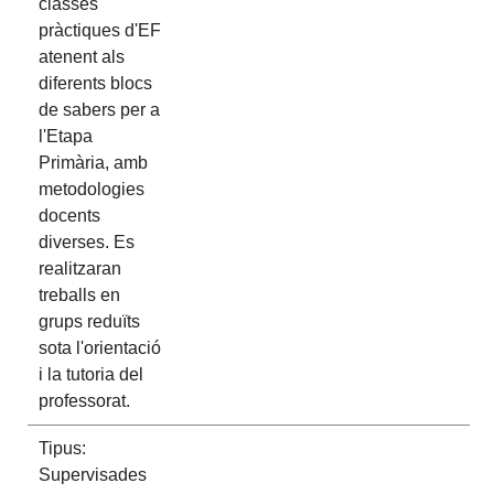
classes
pràctiques d'EF
atenent als
diferents blocs
de sabers per a
l'Etapa
Primària, amb
metodologies
docents
diverses. Es
realitzaran
treballs en
grups reduïts
sota l'orientació
i la tutoria del
professorat.
Tipus:
Supervisades