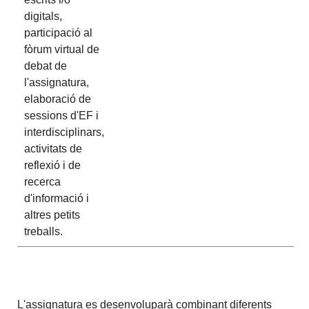
digitals,
participació al
fòrum virtual de
debat de
l'assignatura,
elaboració de
sessions d'EF i
interdisciplinars,
activitats de
reflexió i de
recerca
d'informació i
altres petits
treballs.
L'assignatura es desenvoluparà combinant diferents