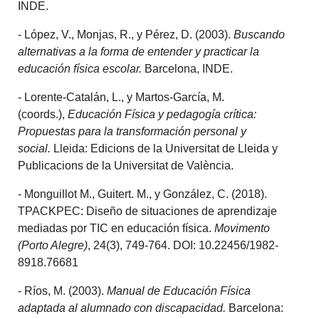
INDE.
- López, V., Monjas, R., y Pérez, D. (2003).
Buscando
alternativas a la forma de entender y practicar la
educación física escolar.
Barcelona, INDE.
- Lorente-Catalán, L., y Martos-García, M.
(coords.),
Educación Física y pedagogía crítica:
Propuestas para la transformación personal y
social.
Lleida: Edicions de la Universitat de Lleida y
Publicacions de la Universitat de València.
- Monguillot M., Guitert. M., y González, C. (2018).
TPACKPEC: Diseño de situaciones de aprendizaje
mediadas por TIC en educación física.
Movimento
(Porto Alegre)
, 24(3), 749-764. DOI: 10.22456/1982-
8918.76681
- Ríos, M. (2003).
Manual de Educación Física
adaptada al alumnado con discapacidad.
Barcelona: