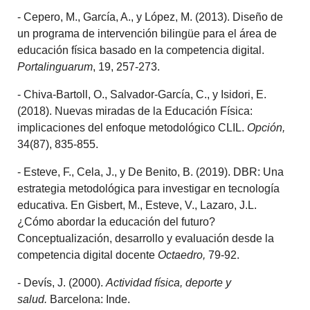
- Cepero, M., García, A., y López, M. (2013). Diseño de
un programa de intervención bilingüe para el área de
educación física basado en la competencia digital.
Portalinguarum
, 19, 257-273.
- Chiva-Bartoll, O., Salvador-García, C., y Isidori, E.
(2018). Nuevas miradas de la Educación Física:
implicaciones del enfoque metodológico CLIL.
Opción,
34(87), 835-855.
- Esteve, F., Cela, J., y De Benito, B. (2019). DBR: Una
estrategia metodológica para investigar en tecnología
educativa. En Gisbert, M., Esteve, V., Lazaro, J.L.
¿Cómo abordar la educación del futuro?
Conceptualización, desarrollo y evaluación desde la
competencia digital docente
Octaedro,
79-92.
- Devís, J. (2000).
Actividad física, deporte y
salud.
Barcelona: Inde.