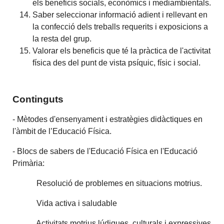
els beneficis socials, econòmics i mediambientals.
Saber seleccionar informació adient i rellevant en
la confecció dels treballs requerits i exposicions a
la resta del grup.
Valorar els beneficis que té la pràctica de l'activitat
física des del punt de vista psíquic, físic i social.
Continguts
- Mètodes d'ensenyament i estratègies didàctiques en
l'àmbit de l’Educació Física.
- Blocs de sabers de l'Educació Física en l'Educació
Primària:
Resolució de problemes en situacions motrius.
Vida activa i saludable
Activitats motrius lúdiques, culturals i expressives