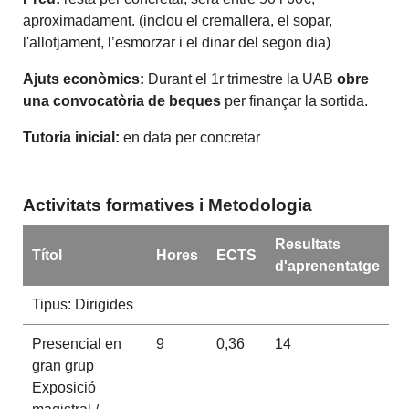
aproximadament. (inclou el cremallera, el sopar,
l'allotjament, l’esmorzar i el dinar del segon dia)
Ajuts econòmics:
Durant el 1r trimestre la UAB
obre
una convocatòria de beques
per finançar la sortida.
Tutoria inicial:
en data per concretar
Activitats formatives i Metodologia
Resultats
Títol
Hores
ECTS
d'aprenentatge
Tipus: Dirigides
Presencial en
9
0,36
14
gran grup
Exposició