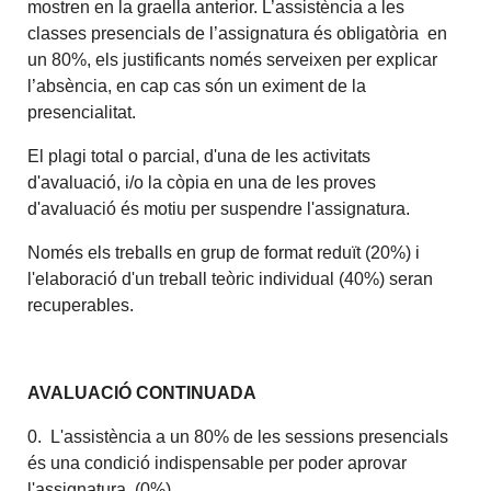
mostren en la graella anterior. L’assistència a les
classes presencials de l’assignatura és obligatòria en
un 80%, els justificants només serveixen per explicar
l’absència, en cap cas són un eximent de la
presencialitat.
El plagi total o parcial, d'una de les activitats
d'avaluació, i/o la còpia en una de les proves
d'avaluació és motiu per suspendre l'assignatura.
Només els treballs en grup de format reduït (20%) i
l'elaboració d'un treball teòric individual (40%) seran
recuperables.
AVALUACIÓ CONTINUADA
0. L'assistència a un 80% de les sessions presencials
és una condició indispensable per poder aprovar
l'assignatura. (0%)