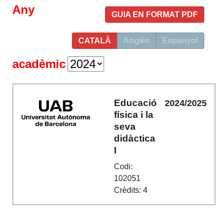
Any
GUIA EN FORMAT PDF
CATALÀ
Anglès
Espanyol
acadèmic
Educació
2024/2025
física i la
seva
didàctica
I
Codi:
102051
Crèdits: 4