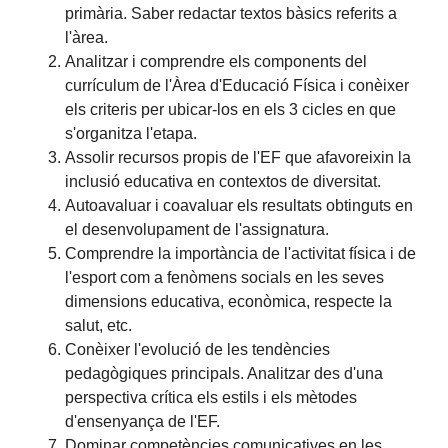
primària. Saber redactar textos bàsics referits a
l'àrea.
Analitzar i comprendre els components del
currículum de l'Àrea d'Educació Física i conèixer
els criteris per ubicar-los en els 3 cicles en que
s'organitza l'etapa.
Assolir recursos propis de l'EF que afavoreixin la
inclusió educativa en contextos de diversitat.
Autoavaluar i coavaluar els resultats obtinguts en
el desenvolupament de l'assignatura.
Comprendre la importància de l'activitat física i de
l'esport com a fenòmens socials en les seves
dimensions educativa, econòmica, respecte la
salut, etc.
Conèixer l'evolució de les tendències
pedagògiques principals. Analitzar des d'una
perspectiva crítica els estils i els mètodes
d'ensenyança de l'EF.
Dominar competències comunicatives en les