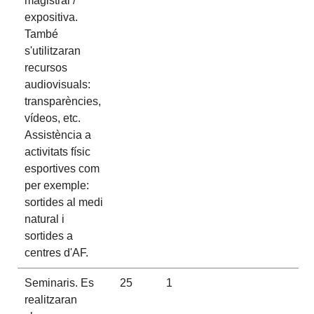
magistral /
expositiva.
També
s'utilitzaran
recursos
audiovisuals:
transparències,
vídeos, etc.
Assistència a
activitats físic
esportives com
per exemple:
sortides al medi
natural i
sortides a
centres d'AF.
Seminaris. Es
25
1
realitzaran