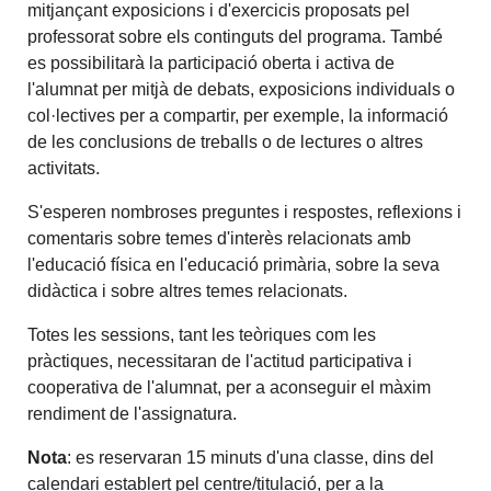
mitjançant exposicions i d'exercicis proposats pel
professorat sobre els continguts del programa. També
es possibilitarà la participació oberta i activa de
l'alumnat per mitjà de debats, exposicions individuals o
col·lectives per a compartir, per exemple, la informació
de les conclusions de treballs o de lectures o altres
activitats.
S'esperen nombroses preguntes i respostes, reflexions i
comentaris sobre temes d'interès relacionats amb
l'educació física en l'educació primària, sobre la seva
didàctica i sobre altres temes relacionats.
Totes les sessions, tant les teòriques com les
pràctiques, necessitaran de l'actitud participativa i
cooperativa de l'alumnat, per a aconseguir el màxim
rendiment de l'assignatura.
Nota
: es reservaran 15 minuts d'una classe, dins del
calendari establert pel centre/titulació, per a la