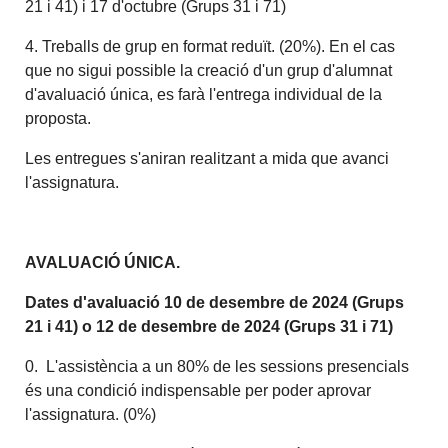
21 i 41) i 17 d'octubre (Grups 31 i 71)
4. Treballs de grup en format reduït. (20%). En el cas
que no sigui possible la creació d'un grup d'alumnat
d'avaluació única, es farà l'entrega individual de la
proposta.
Les entregues s'aniran realitzant a mida que avanci
l'assignatura.
AVALUACIÓ ÚNICA.
Dates d'avaluació 10 de desembre de 2024 (Grups
21 i 41) o 12 de desembre de 2024 (Grups 31 i 71)
0. L'assistència a un 80% de les sessions presencials
és una condició indispensable per poder aprovar
l'assignatura. (0%)