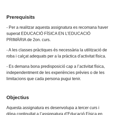
Prerequisits
- Per a realitzar aquesta assignatura es recomana haver
superat EDUCACIÓ FÍSICA EN L’EDUCACIÓ
PRIMÀRIA de 2on. curs.
- A les classes pràctiques és necessària la utilització de
roba i calçat adequats per a la pràctica d'activitat física.
- Es demana bona predisposició cap a l’activitat física,
independentment de les experiències prèvies o de les
limitacions que cada persona pugui tenir.
Objectius
Aquesta assignatura es desenvolupa a tercer curs i
dóna continuïtat a l’assignatura d’Educació Física en