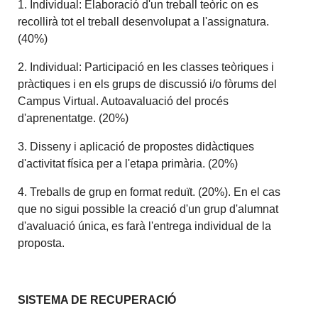
1. Individual: Elaboració d'un treball teòric on es
recollirà tot el treball desenvolupat a l'assignatura.
(40%)
2. Individual: Participació en les classes teòriques i
pràctiques i en els grups de discussió i/o fòrums del
Campus Virtual. Autoavaluació del procés
d'aprenentatge. (20%)
3. Disseny i aplicació de propostes didàctiques
d'activitat física per a l'etapa primària. (20%)
4. Treballs de grup en format reduït.
(20%). En el cas
que no sigui possible la creació d'un grup d'alumnat
d'avaluació única, es farà l'entrega individual de la
proposta.
SISTEMA DE RECUPERACIÓ