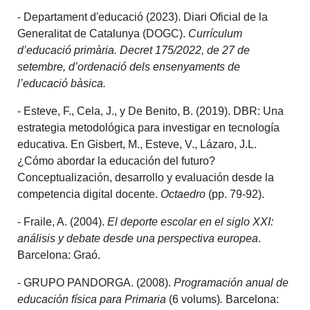
-
Departament d'educació (2023).
Diari Oficial de la
Generalitat de Catalunya (DOGC).
Currículum
d’educació primària. D
ecret 175/2022, de 27 de
setembre, d’ordenació dels ensenyaments de
l’educació bàsica.
- Esteve, F., Cela, J., y De Benito, B. (2019). DBR: Una
estrategia metodológica para investigar en tecnología
educativa. En Gisbert, M., Esteve, V., Lázaro, J.L.
¿Cómo abordar la educación del futuro?
Conceptualización, desarrollo y evaluación desde la
competencia digital docente.
Octaedro
(pp. 79-92).
- Fraile, A. (2004).
El deporte escolar en el siglo XXI:
análisis y debate desde una perspectiva europea
.
Barcelona: Graó.
- GRUPO PANDORGA. (2008).
Programación anual de
educación física para Primaria
(6 volums)
.
Barcelona: