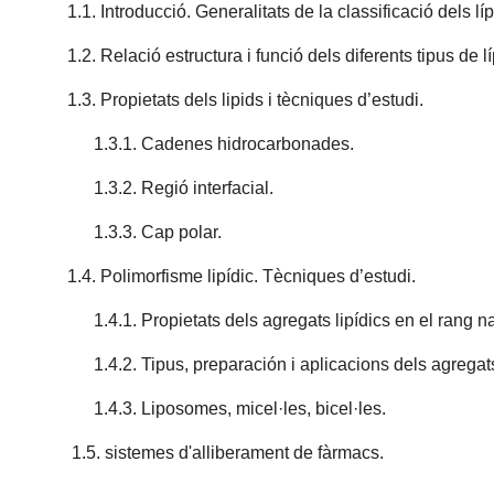
1.1. Introducció. Generalitats de la classificació dels líp
1.2. Relació estructura i funció dels diferents tipus de lí
1.3. Propietats dels lipids i tècniques d’estudi.
1.3.1. Cadenes hidrocarbonades.
1.3.2. Regió interfacial.
1.3.3. Cap polar.
1.4. Polimorfisme lipídic. Tècniques d’estudi.
1.4.1. Propietats dels agregats lipídics en el rang n
1.4.2. Tipus, preparación i aplicacions dels agregats 
1.4.3. Liposomes, micel·les, bicel·les.
1.5. sistemes d'alliberament de fàrmacs.