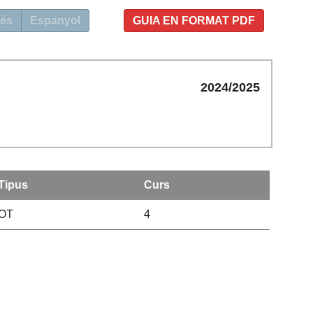
ès
Espanyol
GUIA EN FORMAT PDF
2024/2025
Tipus
Curs
OT
4