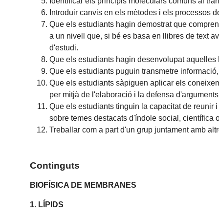
Identificar els principis moleculars comuns al tr
Introduir canvis en els mètodes i els processos 
Que els estudiants hagin demostrat que comprenen
a un nivell que, si bé es basa en llibres de tex
d'estudi.
Que els estudiants hagin desenvolupat aquelles h
Que els estudiants puguin transmetre informació, 
Que els estudiants sàpiguen aplicar els coneixem
per mitjà de l'elaboració i la defensa d'arguments
Que els estudiants tinguin la capacitat de reunir 
sobre temes destacats d'índole social, científica o
Treballar com a part d'un grup juntament amb altr
Continguts
BIOFÍSICA DE MEMBRANES
1. LÍPIDS