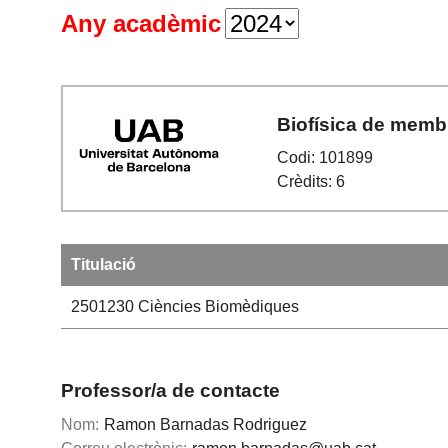
Any acadèmic
Biofísica de mem
Codi: 101899
Crèdits: 6
Titulació
2501230
Ciències Biomèdiques
Professor/a de contacte
Nom:
Ramon Barnadas Rodriguez