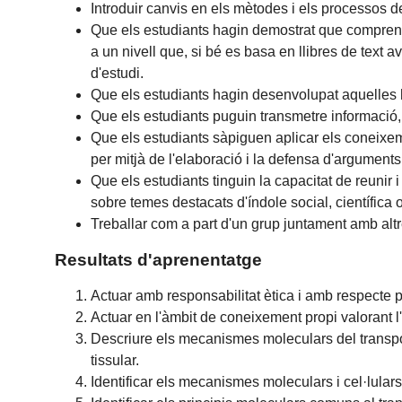
Introduir canvis en els mètodes i els processos 
Que els estudiants hagin demostrat que comprenen
a un nivell que, si bé es basa en llibres de tex
d'estudi.
Que els estudiants hagin desenvolupat aquelles h
Que els estudiants puguin transmetre informació, 
Que els estudiants sàpiguen aplicar els coneixem
per mitjà de l'elaboració i la defensa d'arguments
Que els estudiants tinguin la capacitat de reunir 
sobre temes destacats d'índole social, científica o
Treballar com a part d'un grup juntament amb altr
Resultats d'aprenentatge
Actuar amb responsabilitat ètica i amb respecte pe
Actuar en l'àmbit de coneixement propi valorant 
Descriure els mecanismes moleculars del transport 
tissular.
Identificar els mecanismes moleculars i cel·lulars 