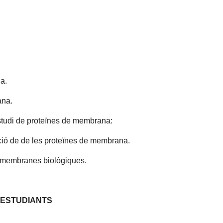
na.
ana.
studi de proteïnes de membrana:
ació de de les proteïnes de membrana.
 membranes biològiques.
S ESTUDIANTS