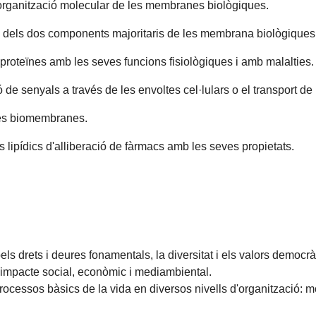
i organització molecular de les membranes biològiques.
s dels dos components majoritaris de les membrana biològiques: l
 i proteïnes amb les seves funcions fisiològiques i amb malalties
de senyals a través de les envoltes cel·lulars o el transport 
 les biomembranes.
lipídics d'alliberació de fàrmacs amb les seves propietats.
ls drets i deures fonamentals, la diversitat i els valors democrà
l'impacte social, econòmic i mediambiental.
ssos bàsics de la vida en diversos nivells d'organització: molecu