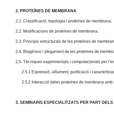
2. PROTEÏNES DE MEMBRANA
2.1. Classificació, topologia i proteïnes de membrana.
2.2. Modificacions de proteïnes de membrana.
2.3. Principis estructurals de les proteïnes de membra
2.4. Biogénesi i plegament de les proteïnes de membr
2.5. Tècniques experimentals i computacionals per l’e
2.5.1 Expressió, aïllament, purificació i caracteritz
2.5.2 Interacció deles proteïnes de membrana amb
3. SEMINARIS ESPECIALITZATS PER PART DEL