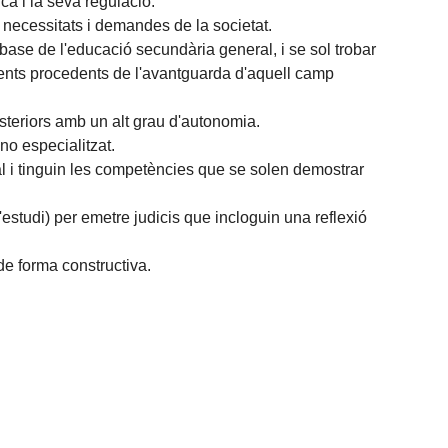
ca i la seva regulació.
 necessitats i demandes de la societat.
ase de l'educació secundària general, i se sol trobar
ments procedents de l'avantguarda d'aquell camp
teriors amb un alt grau d'autonomia.
no especialitzat.
l i tinguin les competències que se solen demostrar
'estudi) per emetre judicis que incloguin una reflexió
de forma constructiva.