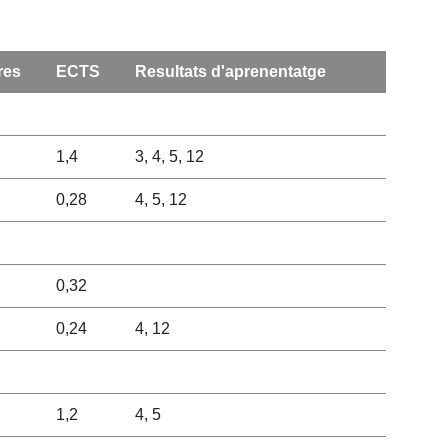
res
ECTS
Resultats d'aprenentatge
1,4
3, 4, 5, 12
0,28
4, 5, 12
0,32
0,24
4, 12
1,2
4, 5