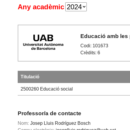
Any acadèmic
Educació amb les 
Codi: 101673
Crèdits: 6
Titulació
2500260
Educació social
Professor/a de contacte
Nom:
Josep Lluis Rodríguez Bosch