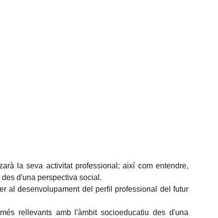
zarà la seva activitat professional; així com entendre,
al des d'una perspectiva social.
per al desenvolupament del perfil professional del futur
ls més rellevants amb l'àmbit socioeducatiu des d'una