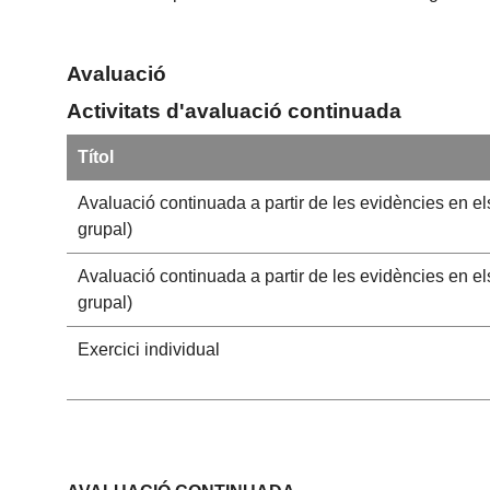
Avaluació
Activitats d'avaluació continuada
Títol
Avaluació continuada a partir de les evidències en els t
grupal)
Avaluació continuada a partir de les evidències en els t
grupal)
Exercici individual