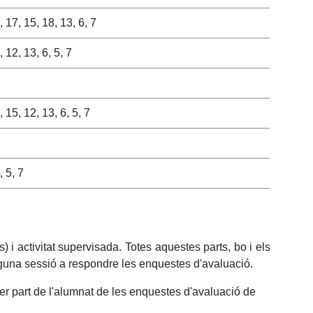
1, 17, 15, 18, 13, 6, 7
, 12, 13, 6, 5, 7
, 15, 12, 13, 6, 5, 7
, 5, 7
) i activitat supervisada. Totes aquestes parts, bo i els
lguna sessió a respondre les enquestes d'avaluació.
per part de l'alumnat de les enquestes d'avaluació de