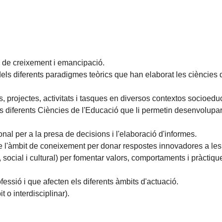
de creixement i emancipació.
els diferents paradigmes teòrics que han elaborat les ciències de
 projectes, activitats i tasques en diversos contextos socioeduc
 diferents Ciències de l'Educació que li permetin desenvolupar la
onal per a la presa de decisions i l'elaboració d'informes.
de l'àmbit de coneixement per donar respostes innovadores a les
 social i cultural) per fomentar valors, comportaments i pràctique
fessió i que afecten els diferents àmbits d'actuació.
 o interdisciplinar).