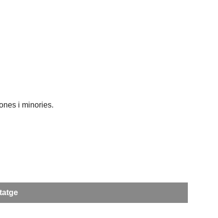
dones i minories.
tatge