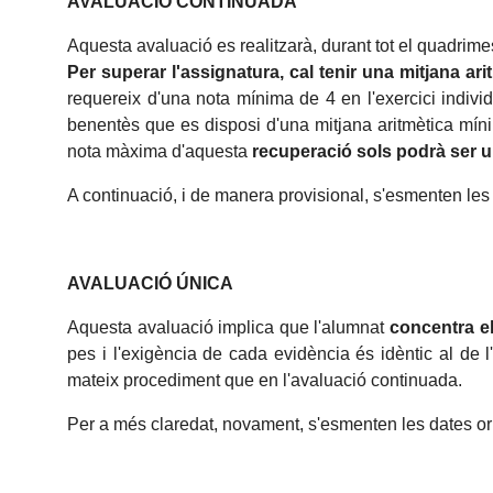
AVALUACIÓ CONTINUADA
Aquesta avaluació es realitzarà, durant tot el quadrimes
Per superar l'assignatura, cal tenir una mitjana ar
requereix d'una nota mínima de 4 en l'exercici indivi
benentès que es disposi d'una mitjana aritmètica mínima
nota màxima d'aquesta
recuperació sols podrà ser un
A continuació, i de manera provisional, s'esmenten les
AVALUACIÓ ÚNICA
Aquesta avaluació implica que l'alumnat
concentra el
pes i l'exigència de cada evidència és idèntic al de l
mateix procediment que en l'avaluació continuada.
Per a més claredat, novament, s'esmenten les dates or