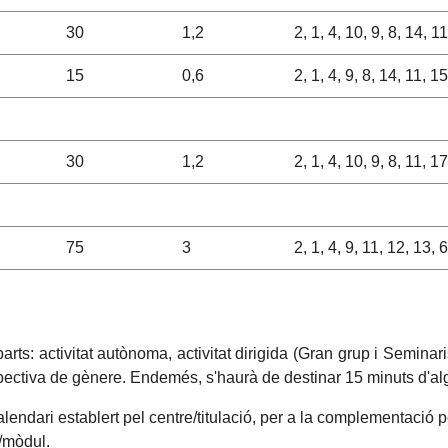
30
1,2
2, 1, 4, 10, 9, 8, 14, 1
15
0,6
2, 1, 4, 9, 8, 14, 11, 15
30
1,2
2, 1, 4, 10, 9, 8, 11, 17
75
3
2, 1, 4, 9, 11, 12, 13, 6
s: activitat autònoma, activitat dirigida (Gran grup i Seminaris
spectiva de gènere. Endemés, s'haurà de destinar 15 minuts d'a
alendari establert pel centre/titulació, per a la complementació 
a/mòdul.