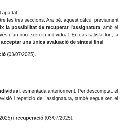
 apartat.
tre les tres seccions. Ara bé, aquest càlcul prèviament
x la possibilitat de recuperar l'assignatura
, amb el
és d'un nou exercici individual. En cas satisfactori, la
 acceptar una única avaluació de síntesi final
.
ció
(03/07/2025).
ndividual
, esmentada anteriorment. Per descomptat, el
evisió i repetició de l'assignatura, també segueixen el
2025) i
recuperació
(03/07/2025).