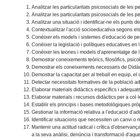
Analitzar les particularitats psicosocials de les
Analitzar les particularitats psicosocials de les
Analitzar una situació i identificar-ne els punts de
Contextualitzar l'acció socioeducativa segons els 
Conèixer els models i sistemes d'educació de pe
Conèixer la legislació i polítiques educatives en
Conèixer les teories i models d'aprenentatge de 
Demostrar coneixements teòrics, filosòfics, psicol
Demostrar els coneixements necessaris de Didàct
Demostrar la capacitat per al treball en equip, el 
Detectar necessitats formatives de la població adu
Elaborar materials didàctics específics i adequats 
Elaborar materials i recursos didàctics per a col·
Establir els principis i bases metodològiques p
Gestionar la informació relativa a l'educació d'ad
Identificar situacions que necessiten un canvi o m
Mantenir una actitud radical i crítica d'observanç
a la seva anàlisi, denúncia i transformació d'aqu