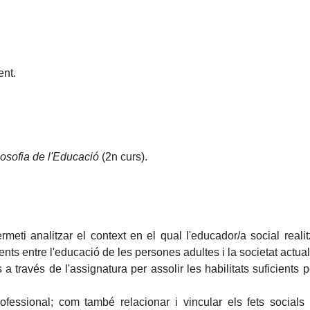
nt.
losofia de l'Educació
(2n curs).
meti analitzar el context en el qual l'educador/a social realit
stents entre l'educació de les persones adultes i la societat actu
a través de l'assignatura per assolir les habilitats suficients 
professional; com també relacionar i vincular els fets socia