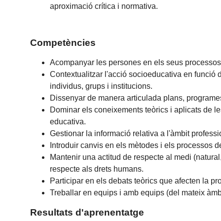
aproximació crítica i normativa.
Competències
Acompanyar les persones en els seus processos 
Contextualitzar l'acció socioeducativa en funció d
individus, grups i institucions.
Dissenyar de manera articulada plans, programes,
Dominar els coneixements teòrics i aplicats de les
educativa.
Gestionar la informació relativa a l'àmbit professi
Introduir canvis en els mètodes i els processos 
Mantenir una actitud de respecte al medi (natural,
respecte als drets humans.
Participar en els debats teòrics que afecten la pro
Treballar en equips i amb equips (del mateix àmbit
Resultats d'aprenentatge