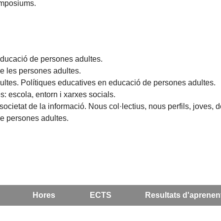
simposiums.
'educació de persones adultes.
e les persones adultes.
ultes. Polítiques educatives en educació de persones adultes.
: escola, entorn i xarxes socials.
societat de la informació. Nous col·lectius, nous perfils, joves, 
de persones adultes.
Hores
ECTS
Resultats d'aprenen