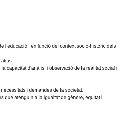
 l'educació i en funció del context socio-històric dels
atius.
 capacitat d'anàlisi i observació de la realitat social i
 necessitats i demandes de la societat.
s que atenguin a la igualtat de gènere, equitat i