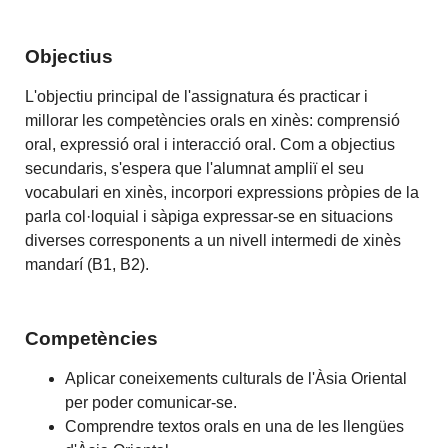
Objectius
L'objectiu principal de l'assignatura és practicar i
millorar les competències orals en xinès: comprensió
oral, expressió oral i interacció oral. Com a objectius
secundaris, s'espera que l'alumnat ampliï el seu
vocabulari en xinès, incorpori expressions pròpies de la
parla col·loquial i sàpiga expressar-se en situacions
diverses corresponents a un nivell intermedi de xinès
mandarí (B1, B2).
Competències
Aplicar coneixements culturals de l'Àsia Oriental
per poder comunicar-se.
Comprendre textos orals en una de les llengües