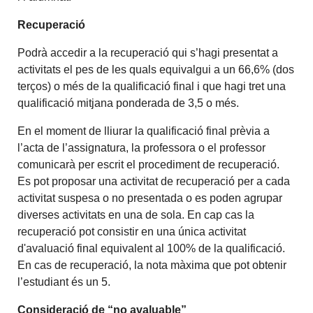
Recuperació
Podrà accedir a la recuperació qui s’hagi presentat a
activitats el pes de les quals equivalgui a un 66,6% (dos
terços) o més de la qualificació final i que hagi tret una
qualificació mitjana ponderada de 3,5 o més.
En el moment de lliurar la qualificació final prèvia a
l’acta de l’assignatura, la professora o el professor
comunicarà per escrit el procediment de recuperació.
Es pot proposar una activitat de recuperació per a cada
activitat suspesa o no presentada o es poden agrupar
diverses activitats en una de sola. En cap cas la
recuperació pot consistir en una única activitat
d'avaluació final equivalent al 100% de la qualificació.
En cas de recuperació, la nota màxima que pot obtenir
l’estudiant és un 5.
Consideració de “no avaluable”