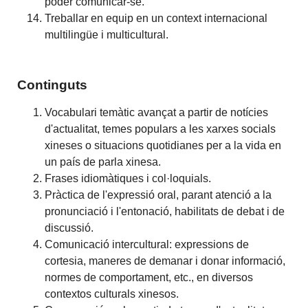
poder comunicar-se.
Treballar en equip en un context internacional
multilingüe i multicultural.
Continguts
Vocabulari temàtic avançat a partir de notícies
d'actualitat, temes populars a les xarxes socials
xineses o situacions quotidianes per a la vida en
un país de parla xinesa.
Frases idiomàtiques i col·loquials.
Pràctica de l'expressió oral, parant atenció a la
pronunciació i l'entonació, habilitats de debat i de
discussió.
Comunicació intercultural: expressions de
cortesia, maneres de demanar i donar informació,
normes de comportament, etc., en diversos
contextos culturals xinesos.