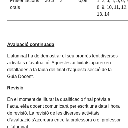
Presentacions
30%
2
0,08
1, 2, 3, 4, 5, 6, 
orals
8, 9, 10, 11, 12,
13, 14
Avaluació continuada
L’alumnat ha de demostrar el seu progrés fent diverses
activitats d’avaluació. Aquestes activitats apareixen
detallades a la taula del final d’aquesta secció de la
Guia Docent.
Revisió
En el moment de lliurar la qualificació final prèvia a
l’acta, el/la docent comunicarà per escrit una data i hora
de revisió. La revisió de les diverses activitats
d’avaluació s’acordarà entre la professora o el professor
i l’alumnat.