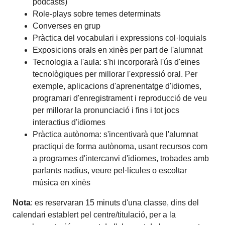
pòdcasts)
Role-plays sobre temes determinats
Converses en grup
Pràctica del vocabulari i expressions col·loquials
Exposicions orals en xinès per part de l'alumnat
Tecnologia a l'aula: s'hi incorporarà l'ús d'eines
tecnològiques per millorar l'expressió oral. Per
exemple, aplicacions d'aprenentatge d'idiomes,
programari d'enregistrament i reproducció de veu
per millorar la pronunciació i fins i tot jocs
interactius d'idiomes
Pràctica autònoma: s'incentivarà que l'alumnat
practiqui de forma autònoma, usant recursos com
a programes d'intercanvi d'idiomes, trobades amb
parlants nadius, veure pel·lícules o escoltar
música en xinès
Nota
: es reservaran 15 minuts d'una classe, dins del
calendari establert pel centre/titulació, per a la