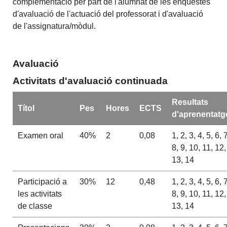
complementació per part de l'alumnat de les enquestes
d'avaluació de l'actuació del professorat i d'avaluació
de l'assignatura/mòdul.
Avaluació
Activitats d'avaluació continuada
Resultats
Títol
Pes
Hores
ECTS
d'aprenentatg
Examen oral
40%
2
0,08
1, 2, 3, 4, 5, 6, 
8, 9, 10, 11, 12,
13, 14
Participació a
30%
12
0,48
1, 2, 3, 4, 5, 6, 
les activitats
8, 9, 10, 11, 12,
de classe
13, 14