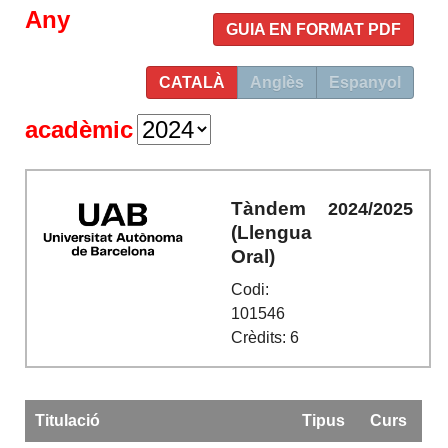
Any
GUIA EN FORMAT PDF
CATALÀ
Anglès
Espanyol
acadèmic
Tàndem
2024/2025
(Llengua
Oral)
Codi:
101546
Crèdits: 6
Titulació
Tipus
Curs