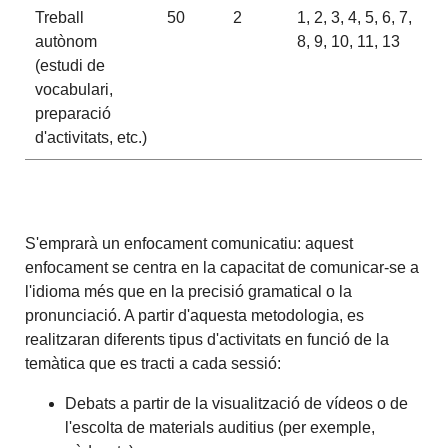
Treball
50
2
1, 2, 3, 4, 5, 6, 7,
autònom
8, 9, 10, 11, 13
(estudi de
vocabulari,
preparació
d'activitats, etc.)
S'emprarà un enfocament comunicatiu: aquest
enfocament se centra en la capacitat de comunicar-se a
l'idioma més que en la precisió gramatical o la
pronunciació. A partir d'aquesta metodologia, es
realitzaran diferents tipus d'activitats en funció de la
temàtica que es tracti a cada sessió:
Debats a partir de la visualització de vídeos o de
l'escolta de materials auditius (per exemple,