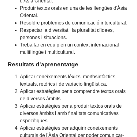
d'Àsia Oriental.
Produir textos orals en una de les llengües d'Àsia
Oriental.
Resoldre problemes de comunicació intercultural.
Respectar la diversitat i la pluralitat d'idees,
persones i situacions.
Treballar en equip en un context internacional
multilingüe i multicultural.
Resultats d'aprenentatge
Aplicar coneixements lèxics, morfosintàctics,
textuals, retòrics i de variació lingüística.
Aplicar estratègies per a comprendre textos orals
de diversos àmbits.
Aplicar estratègies per a produir textos orals de
diversos àmbits i amb finalitats comunicatives
específiques.
Aplicar estratègies per adquirir coneixements
culturals de l'Àsia Oriental per poder comunicar-