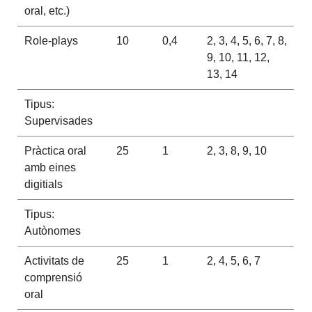
oral, etc.)
Role-plays
10
0,4
2, 3, 4, 5, 6, 7, 8,
9, 10, 11, 12,
13, 14
Tipus:
Supervisades
Pràctica oral
25
1
2, 3, 8, 9, 10
amb eines
digitials
Tipus:
Autònomes
Activitats de
25
1
2, 4, 5, 6, 7
comprensió
oral