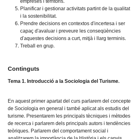
empreses i territoris.
Planificar i gestionar activitats partint de la qualitat
i la sostenibilitat.
Prendre decisions en contextos d'incertesa i ser
capaç d'avaluar i preveure les conseqüències
d'aquestes decisions a curt, mitjà i llarg terminis.
Treball en grup.
Continguts
Tema 1. Introducció a la Sociologia del Turisme.
En aquest primer apartat del curs parlarem del concepte
de Sociologia en general i també aplicat als estudis del
turisme. Presentarem les principals tècniques i mètodes
de recerca i parlarem dels principals autors i tendències
teòriques. Parlarem del comportament social i
analitzarem la importància de la Història i els canvis