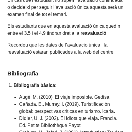
En cas que l’estudiant no superi l’avaluació continuada
o decideixi per seguir l’avaluació única aquesta serà un
examen final de tot el temari.
Els estudiants que en aquesta avaluació única quedin
entre el 3,5 i el 4,9 tindran dret a la
reavaluació
Recordeu que les dates de l’avaluació única i la
reavaluació estaran publicades a la web del centre.
Bibliografia
1. Bibliografia bàsica:
Augé, M. (2010). El viaje imposible. Gedisa.
Cañada, E., Murray, I. (2019).
Turistificación
global: perspectivas críticas en turismo
.
Icaria.
Didier, U, J. (2002). El idiota que viaja. Francia.
Ed. Petite Bibliothèque Payot.