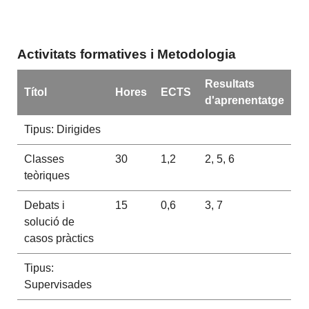
Activitats formatives i Metodologia
Resultats
Títol
Hores
ECTS
d'aprenentatge
Tipus: Dirigides
Classes
30
1,2
2, 5, 6
teòriques
Debats i
15
0,6
3, 7
solució de
casos pràctics
Tipus:
Supervisades