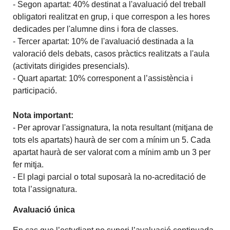
- Segon apartat: 40% destinat a l'avaluació del treball
obligatori realitzat en grup, i que correspon a les hores
dedicades per l'alumne dins i fora de classes.
- Tercer apartat: 10% de l'avaluació destinada a la
valoració dels debats, casos pràctics realitzats a l'aula
(activitats dirigides presencials).
- Quart apartat: 10% corresponent a l’assistència i
participació.
Nota important:
- Per aprovar l'assignatura, la nota resultant (mitjana de
tots els apartats) haurà de ser com a mínim un 5. Cada
apartat haurà de ser valorat com a mínim amb un 3 per
fer mitja.
- El plagi parcial o total suposarà la no-acreditació de
tota l’assignatura.
Avaluació única