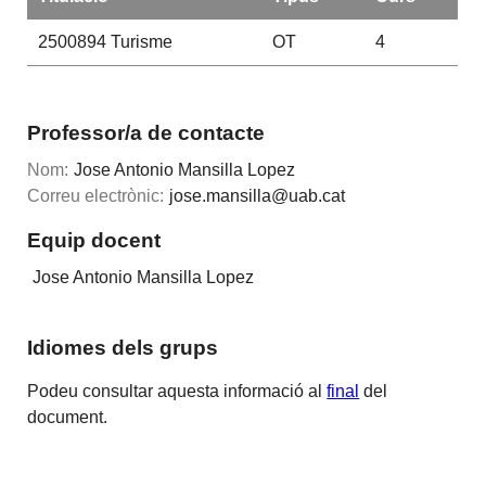
2500894
Turisme
OT
4
Professor/a de contacte
Nom:
Jose Antonio Mansilla Lopez
Correu electrònic:
jose.mansilla@uab.cat
Equip docent
Jose Antonio Mansilla Lopez
Idiomes dels grups
Podeu consultar aquesta informació al
final
del
document.