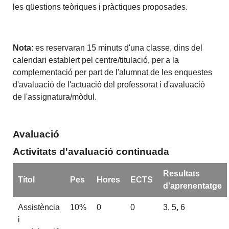
les qüestions teòriques i pràctiques proposades.
Nota
: es reservaran 15 minuts d'una classe, dins del
calendari establert pel centre/titulació, per a la
complementació per part de l'alumnat de les enquestes
d'avaluació de l'actuació del professorat i d'avaluació
de l'assignatura/mòdul.
Avaluació
Activitats d'avaluació continuada
Resultats
Títol
Pes
Hores
ECTS
d'aprenentatge
Assistència
10%
0
0
3, 5, 6
i