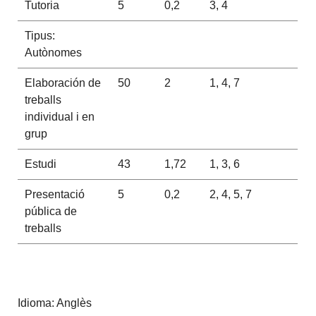
Tutoria
5
0,2
3, 4
Tipus:
Autònomes
Elaboración de
50
2
1, 4, 7
treballs
individual i en
grup
Estudi
43
1,72
1, 3, 6
Presentació
5
0,2
2, 4, 5, 7
pública de
treballs
Idioma: Anglès