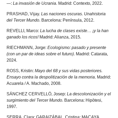
—:
La invasión de Ucrania
. Madrid: Contexto, 2022.
PRASHAD, Vijay.
Las naciones oscuras. Unahistoria
del Tercer Mundo
. Barcelona: Península, 2012.
REVELLI, Marco:
La lucha de clases existe… ¡y la han
ganado los ricos!
Madrid: Alianza, 2015.
RIECHMANN, Jorge:
Ecologismo: pasado y presente
(con un par de ideas sobre el futuro)
. Madrid: Catarata,
2024.
ROSS, Kristin:
Mayo del 68 y sus vidas posteriores.
Ensayo contra la despolitización de la memoria
. Madrid:
Acuarela / A. Machado, 2008.
SÁNCHEZ CERVELLÓ, Josep:
La descolonización y el
surgimiento del Tercer Mundo
. Barcelona: Hipòtesi,
1997.
SERRA, Clara; GARAIZÁBAL, Cristina; MACAYA,