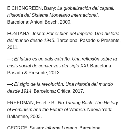
EICHENGREEN, Barry:
La globalización del capital.
Historia del Sistema Monetario Internacional
.
Barcelona: Antoni Bosch, 2000.
FONTANA, Josep:
Por el bien del imperio. Una historia
del mundo desde 1945
. Barcelona: Pasado & Presente,
2011.
—:
El futuro es un país extraño. Una reflexión sobre la
crisis social de comienzos del siglo XXI
. Barcelona:
Pasado & Presente, 2013.
—:
El siglo de la revolución. Una historia del mundo
desde 1914
. Barcelona: Crítica, 2017.
FREEDMAN, Estelle B.:
No Turning Back. The History
of Feminism and the Future of Women
. Nueva York:
Ballantine, 2003.
GEORGE, Susan:
Informe Lugano
. Barcelona: