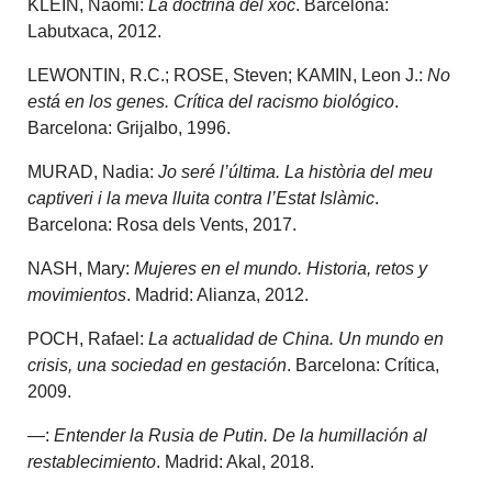
KLEIN, Naomi:
La doctrina del xoc
. Barcelona:
Labutxaca, 2012.
LEWONTIN, R.C.; ROSE, Steven; KAMIN, Leon J.:
No
está en los genes. Crítica del racismo biológico
.
Barcelona: Grijalbo, 1996.
MURAD, Nadia:
Jo seré l’última. La història del meu
captiveri i la meva lluita contra l’Estat Islàmic
.
Barcelona: Rosa dels Vents, 2017.
NASH, Mary:
Mujeres en el mundo. Historia, retos y
movimientos
. Madrid: Alianza, 2012.
POCH, Rafael:
La actualidad de China. Un mundo en
crisis, una sociedad en gestación
. Barcelona: Crítica,
2009.
—:
Entender la Rusia de Putin. De la humillación al
restablecimiento
. Madrid: Akal, 2018.