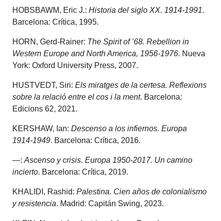
HOBSBAWM, Eric J.:
Historia del siglo XX. 1914-1991
.
Barcelona: Crítica, 1995.
HORN, Gerd-Rainer:
The Spirit of ’68. Rebellion in
Western Europe and North America, 1956-1976
. Nueva
York: Oxford University Press, 2007.
HUSTVEDT, Siri:
Els miratges de la certesa. Reflexions
sobre la relació entre el cos i la ment
. Barcelona:
Edicions 62, 2021.
KERSHAW, Ian:
Descenso a los infiernos. Europa
1914-1949
. Barcelona: Crítica, 2016.
—:
Ascenso y crisis. Europa 1950-2017. Un camino
incierto
. Barcelona: Crítica, 2019.
KHALIDI, Rashid:
Palestina. Cien años de colonialismo
y resistencia
. Madrid: Capitán Swing, 2023.