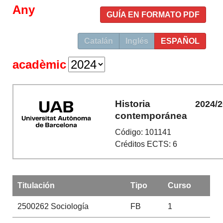
Any
GUÍA EN FORMATO PDF
Catalán
Inglés
ESPAÑOL
acadèmic
Historia
2024/
contemporánea
Código: 101141
Créditos ECTS: 6
Titulación
Tipo
Curso
2500262
Sociología
FB
1