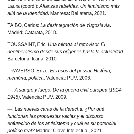
Laura (coord.):
Alianzas rebeldes. Un feminismo más
allá de la identidad
. Manresa: Bellaterra, 2021.
TAIBO, Carlos:
La desintegración de Yugoslavia
.
Madrid: Catarata, 2018.
TOUSSAINT, Éric:
Una mirada al retrovisor. El
neoliberalismo desde sus orígenes hasta la actualidad
.
Barcelona: Icaria, 2010.
TRAVERSO, Enzo:
Els usos del passat. Història,
memòria, política
. Valencia: PUV, 2006.
—:
A sangre y fuego. De la guerra civil europea (1914-
1945)
. Valencia: PUV, 2009.
—:
Las nuevas caras de la derecha. ¿Por qué
funcionan las propuestas vacías y el discurso
enfurecido de los antisistema y cuál es su potencial
político real?
Madrid: Clave Intelectual, 2021.