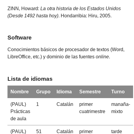
ZINN, Howard:
La otra historia de los Estados Unidos
(Desde 1492 hasta hoy)
. Hondarribia: Hiru, 2005.
Software
Conocimientos básicos de procesador de textos (Word,
LibreOffice, etc.) y dominio de las fuentes
online
.
Lista de idiomas
Nombre
Grupo
Idioma
Semestre
Turno
(PAUL)
1
Catalán
primer
manaña-
Prácticas
cuatrimestre
mixto
de aula
(PAUL)
51
Catalán
primer
tarde