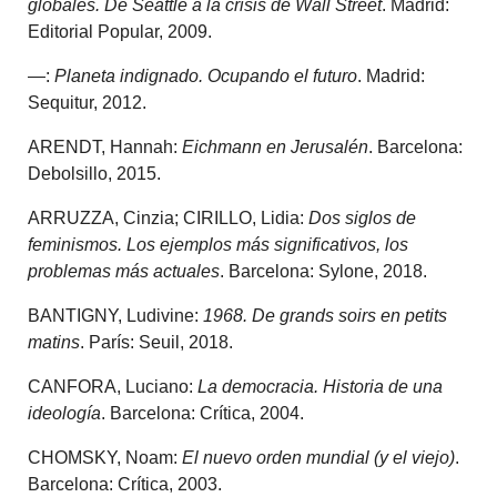
globales. De Seattle a la crisis de Wall Street
. Madrid:
Editorial Popular, 2009.
—:
Planeta indignado. Ocupando el futuro
. Madrid:
Sequitur, 2012.
ARENDT, Hannah:
Eichmann en Jerusalén
. Barcelona:
Debolsillo, 2015.
ARRUZZA, Cinzia; CIRILLO, Lidia:
Dos siglos de
feminismos. Los ejemplos más significativos, los
problemas más actuales
. Barcelona: Sylone, 2018.
BANTIGNY, Ludivine:
1968. De grands soirs en petits
matins
. París: Seuil, 2018.
CANFORA, Luciano:
La democracia. Historia de una
ideología
. Barcelona: Crítica, 2004.
CHOMSKY, Noam:
El nuevo orden mundial (y el viejo)
.
Barcelona: Crítica, 2003.