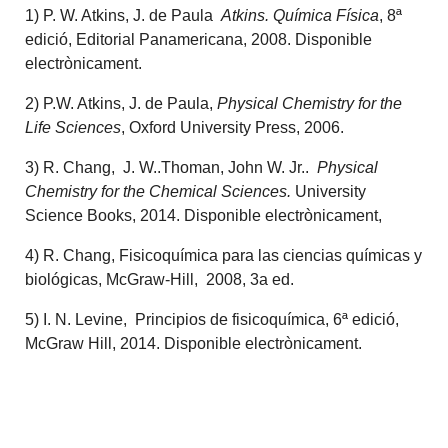
1) P. W. Atkins, J. de Paula
Atkins. Química Física
, 8ª
edició, Editorial Panamericana, 2008. Disponible
electrònicament.
2) P.W. Atkins, J. de Paula,
Physical Chemistry for the
Life Sciences
, Oxford University Press, 2006.
3) R. Chang, J. W..Thoman, John W. Jr..
Physical
Chemistry for the Chemical Sciences.
University
Science Books, 2014. Disponible electrònicament,
4) R. Chang, Fisicoquímica para las ciencias químicas y
biológicas, McGraw-Hill, 2008, 3a ed.
5) I. N. Levine, Principios de fisicoquímica, 6ª edició,
McGraw Hill, 2014. Disponible electrònicament.