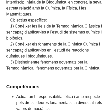
interdisciplinària de la Bioquímica, en concret, la seva
estreta relació amb la Química, la Física, i les
Matemàtiques.
Objectius específics:
1) Conèixer les lleis de la Termodinàmica Clàssica i
ser capaç d'aplicar-les a l'estudi de sistemes químics i
biològics.
2) Conèixer els fonaments de la Cinètica Química i
ser capaç d'aplicar-los en l'estudi de reaccions
químiques i bioquímiques.
3) Distingir entre fenòmens governats per la
Termodinàmica i fenòmens governats per la Cinètica.
Competències
Actuar amb responsabilitat ètica i amb respecte
pels drets i deures fonamentals, la diversitat i els
valors democràtics.