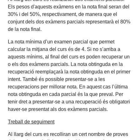
Els pesos d'aquests exàmens en la nota final seran del
30% i del 50%, respectivament, de manera que el
conjunt dels dos exàmens parcials representarà el 80%
de la nota final.
La nota mínima d’un examen parcial que permet
calcular la mitjana del curs és de 4. Si no s’arriba a
aquests mínims, al final del curs es poden recuperar un
o els dos exàmens parcials. La nota obtinguda en la
recuperació reemplaçarà la nota obtinguda en el primer
intent. També és possible presentar-se a les
recuperacions per millorar nota. En aquest cas l’última
nota obtinguda en cada parcial és la que preval. Per
tenir dret a presentar-se a una recuperació és obligatori
haver-se presentat als dos exàmens parcials.
Treball de seguiment
Al llarg del curs es recolliran un cert nombre de proves