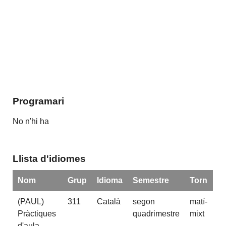
Programari
No n'hi ha
Llista d'idiomes
Nom
Grup
Idioma
Semestre
Torn
(PAUL)
311
Català
segon
matí-
Pràctiques
quadrimestre
mixt
d'aula