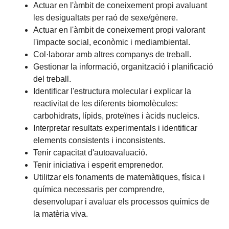
Actuar en l'àmbit de coneixement propi avaluant
les desigualtats per raó de sexe/gènere.
Actuar en l'àmbit de coneixement propi valorant
l'impacte social, econòmic i mediambiental.
Col·laborar amb altres companys de treball.
Gestionar la informació, organització i planificació
del treball.
Identificar l'estructura molecular i explicar la
reactivitat de les diferents biomolècules:
carbohidrats, lípids, proteïnes i àcids nucleics.
Interpretar resultats experimentals i identificar
elements consistents i inconsistents.
Tenir capacitat d'autoavaluació.
Tenir iniciativa i esperit emprenedor.
Utilitzar els fonaments de matemàtiques, física i
química necessaris per comprendre,
desenvolupar i avaluar els processos químics de
la matèria viva.