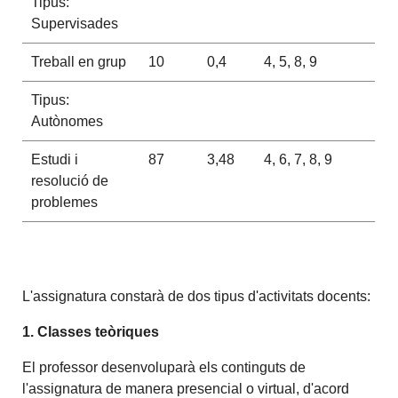
Tipus:
Supervisades
Treball en grup
10
0,4
4, 5, 8, 9
Tipus:
Autònomes
Estudi i
87
3,48
4, 6, 7, 8, 9
resolució de
problemes
L'assignatura constarà de dos tipus d'activitats docents:
1. Classes teòriques
El professor desenvoluparà els continguts de
l'assignatura de manera presencial o virtual, d'acord