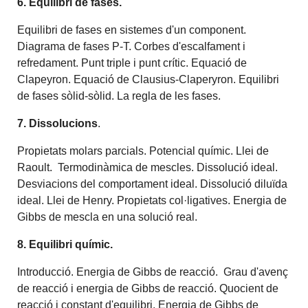
6. Equilibri de fases.
Equilibri de fases en sistemes d'un component.
Diagrama de fases P-T. Corbes d'escalfament i
refredament. Punt triple i punt crític. Equació de
Clapeyron. Equació de Clausius-Claperyron. Equilibri
de fases sòlid-sòlid. La regla de les fases.
7. Dissolucions
.
Propietats molars parcials. Potencial químic. Llei de
Raoult. Termodinàmica de mescles. Dissolució ideal.
Desviacions del comportament ideal. Dissolució diluïda
ideal. Llei de Henry. Propietats col·ligatives. Energia de
Gibbs de mescla en una solució real.
8. Equilibri químic.
Introducció. Energia de Gibbs de reacció. Grau d'avenç
de reacció i energia de Gibbs de reacció. Quocient de
reacció i constant d'equilibri. Energia de Gibbs de