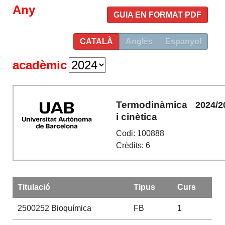
Any
GUIA EN FORMAT PDF
CATALÀ
Anglès
Espanyol
acadèmic
Termodinàmica
2024/2
i cinètica
Codi: 100888
Crèdits: 6
Titulació
Tipus
Curs
2500252
Bioquímica
FB
1