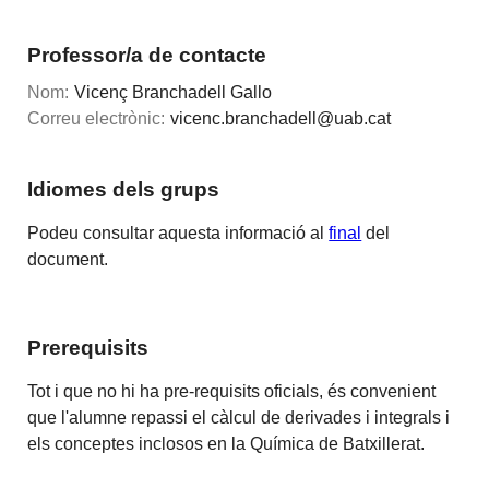
Professor/a de contacte
Nom:
Vicenç Branchadell Gallo
Correu electrònic:
vicenc.branchadell@uab.cat
Idiomes dels grups
Podeu consultar aquesta informació al
final
del
document.
Prerequisits
Tot i que no hi ha pre-requisits oficials, és convenient
que l'alumne repassi el càlcul de derivades i integrals i
els conceptes inclosos en la Química de Batxillerat.