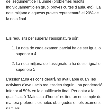
del seguiment de l'alumne (problemes resolts
individualment o en grup, proves curtes d'aula, etc). La
nota mitjana d’aquests proves representarà el 20% de
la nota final
Els requisits per superar l’assignatura són:
La nota de cada examen parcial ha de ser igual o
superior a 4
La nota mitjana de l’assignatura ha de ser igual o
superiora 5
L’assignatura es considerarà no avaluable quan les
activitats d'avaluació realitzades tinguin una ponderació
inferior al 50% en la qualificació final. Per optar a la
qualificació “Matrícula d’honor” es tindran en compte de
manera preferent les notes obtingudes en els exàmens
parcials.