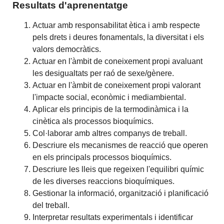
Resultats d'aprenentatge
Actuar amb responsabilitat ètica i amb respecte
pels drets i deures fonamentals, la diversitat i els
valors democràtics.
Actuar en l'àmbit de coneixement propi avaluant
les desigualtats per raó de sexe/gènere.
Actuar en l'àmbit de coneixement propi valorant
l'impacte social, econòmic i mediambiental.
Aplicar els principis de la termodinàmica i la
cinètica als processos bioquímics.
Col·laborar amb altres companys de treball.
Descriure els mecanismes de reacció que operen
en els principals processos bioquímics.
Descriure les lleis que regeixen l'equilibri químic
de les diverses reaccions bioquímiques.
Gestionar la informació, organització i planificació
del treball.
Interpretar resultats experimentals i identificar