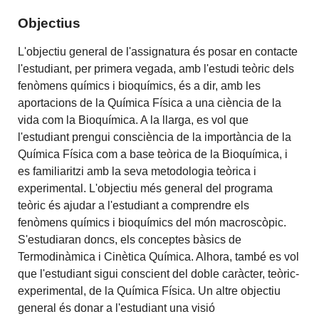
Objectius
L'objectiu general de l'assignatura és posar en contacte
l'estudiant, per primera vegada, amb l'estudi teòric dels
fenòmens químics i bioquímics, és a dir, amb les
aportacions de la Química Física a una ciència de la
vida com la Bioquímica. A la llarga, es vol que
l'estudiant prengui consciència de la importància de la
Química Física com a base teòrica de la Bioquímica, i
es familiaritzi amb la seva metodologia teòrica i
experimental. L'objectiu més general del programa
teòric és ajudar a l'estudiant a comprendre els
fenòmens químics i bioquímics del món macroscòpic.
S'estudiaran doncs, els conceptes bàsics de
Termodinàmica i Cinètica Química. Alhora, també es vol
que l'estudiant sigui conscient del doble caràcter, teòric-
experimental, de la Química Física. Un altre objectiu
general és donar a l'estudiant una visió