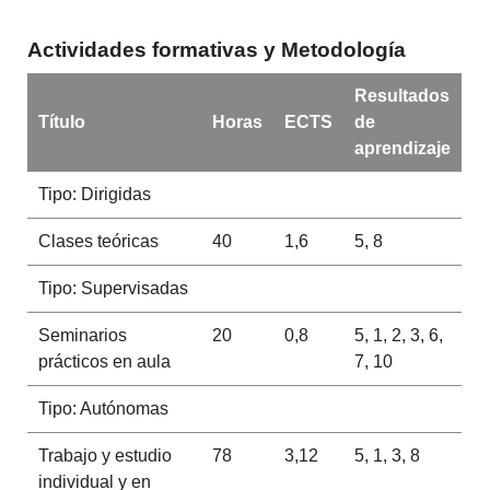
Actividades formativas y Metodología
Resultados
Título
Horas
ECTS
de
aprendizaje
Tipo: Dirigidas
Clases teóricas
40
1,6
5, 8
Tipo: Supervisadas
Seminarios
20
0,8
5, 1, 2, 3, 6,
prácticos en aula
7, 10
Tipo: Autónomas
Trabajo y estudio
78
3,12
5, 1, 3, 8
individual y en