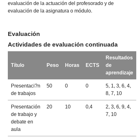
evaluación de la actuación del profesorado y de
evaluación de la asignatura o módulo.
Evaluación
Actividades de evaluación continuada
Resultados
Título
Peso
Horas
ECTS
de
aprendizaje
Presentaci?n
50
0
0
5, 1, 3, 6, 4,
de trabajos
8, 7, 10
Presentación
20
10
0,4
2, 3, 6, 9, 4,
de trabajo y
7, 10
debate en
aula