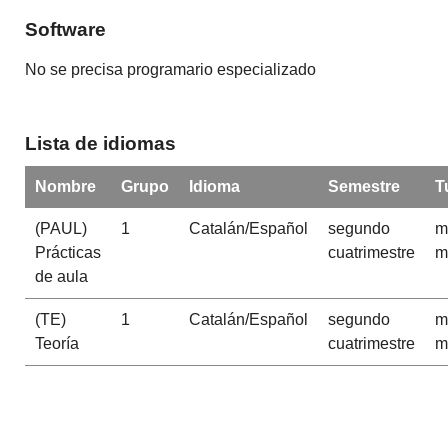
Software
No se precisa programario especializado
Lista de idiomas
Nombre
Grupo
Idioma
Semestre
T
(PAUL)
1
Catalán/Español
segundo
m
Prácticas
cuatrimestre
m
de aula
(TE)
1
Catalán/Español
segundo
m
Teoría
cuatrimestre
m