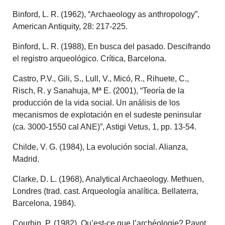
Binford, L. R. (1962), “Archaeology as anthropology”,
American Antiquity, 28: 217-225.
Binford, L. R. (1988), En busca del pasado. Descifrando
el registro arqueológico. Crítica, Barcelona.
Castro, P.V., Gili, S., Lull, V., Micó, R., Rihuete, C.,
Risch, R. y Sanahuja, Mª E. (2001), “Teoría de la
producción de la vida social. Un análisis de los
mecanismos de explotación en el sudeste peninsular
(ca. 3000-1550 cal ANE)”, Astigi Vetus, 1, pp. 13-54.
Childe, V. G. (1984), La evolución social. Alianza,
Madrid.
Clarke, D. L. (1968), Analytical Archaeology. Methuen,
Londres (trad. cast. Arqueología analítica. Bellaterra,
Barcelona, 1984).
Courbin, P. (1982), Qu’est-ce que l’archéologie? Payot,