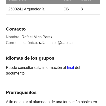
2500241
Arqueología
OB
3
Contacto
Nombre:
Rafael Mico Perez
Correo electrónico:
rafael.mico@uab.cat
Idiomas de los grupos
Puede consultar esta información al
final
del
documento.
Prerrequisitos
A fin de dotar al alumnado de una formación básica en