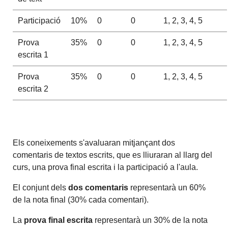
Participació
10%
0
0
1, 2, 3, 4, 5
Prova
35%
0
0
1, 2, 3, 4, 5
escrita 1
Prova
35%
0
0
1, 2, 3, 4, 5
escrita 2
Els coneixements s'avaluaran mitjançant dos
comentaris de textos escrits, que es lliuraran al llarg del
curs, una prova final escrita i la participació a l'aula.
El conjunt dels
dos comentaris
representarà un 60%
de la nota final (30% cada comentari).
La
prova final escrita
representarà un 30% de la nota