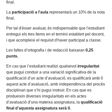
final.
La
participació a l'aula
representarà un 10% de la nota
final.
Per tal d'ésser avaluat, és indispensable que l'estudiant
entregui els tres ítems en el termini establert pel docent,
i que acompleixi el requisit d'haver participat a classe.
Les faltes d’ortografia i de redacció baixaran
0,25
punts.
En cas que l’estudiant realitzi qualsevol
irregularitat
que pugui conduir a una variació significativa de la
qualificació d’un acte d’avaluació, es qualificarà amb 0
aquest acte d’avaluació, amb independència del procés
disciplinari que s’hi pugui instruir. En cas que es
produeixin diverses irregularitats en els actes
d’avaluació d’una mateixa assignatura, la
qualificació
final d’aquesta assignatura serà 0.