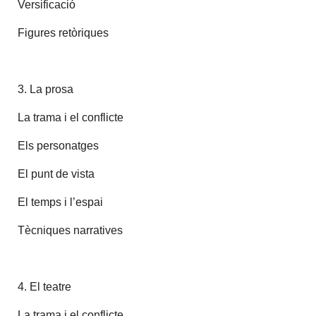
Versificació
Figures retòriques
3. La prosa
La trama i el conflicte
Els personatges
El punt de vista
El temps i l’espai
Tècniques narratives
4. El teatre
La trama i el conflicte