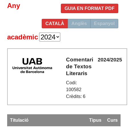
Any
GUIA EN FORMAT PDF
CATALÀ
Anglès
Espanyol
acadèmic
Comentari
2024/2025
de Textos
Literaris
Codi:
100582
Crèdits: 6
Titulació
Tipus
Curs