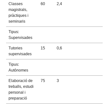
Classes
60
2,4
magistrals,
pràctiques i
seminaris
Tipus:
Supervisades
Tutories
15
0,6
supervisades
Tipus:
Autònomes
Elaboració de
75
3
treballs, estudi
personal i
preparació