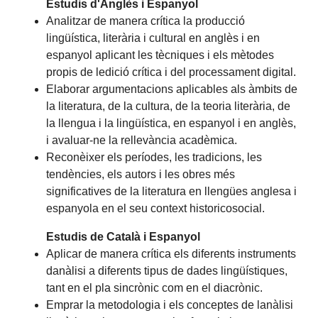
Estudis d'Anglès i Espanyol
Analitzar de manera crítica la producció
lingüística, literària i cultural en anglès i en
espanyol aplicant les tècniques i els mètodes
propis de ledició crítica i del processament digital.
Elaborar argumentacions aplicables als àmbits de
la literatura, de la cultura, de la teoria literària, de
la llengua i la lingüística, en espanyol i en anglès,
i avaluar-ne la rellevància acadèmica.
Reconèixer els períodes, les tradicions, les
tendències, els autors i les obres més
significatives de la literatura en llengües anglesa i
espanyola en el seu context historicosocial.
Estudis de Català i Espanyol
Aplicar de manera crítica els diferents instruments
danàlisi a diferents tipus de dades lingüístiques,
tant en el pla sincrònic com en el diacrònic.
Emprar la metodologia i els conceptes de lanàlisi