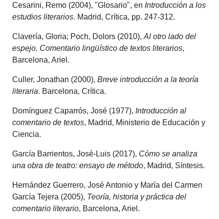
Cesarini, Remo (2004), "Glosario", en
Introducción a los
estudios literarios
. Madrid, Crítica, pp. 247-312.
Clavería, Gloria; Poch, Dolors (2010),
Al otro lado del
espejo. Comentario lingüístico de textos literarios
,
Barcelona, Ariel.
Culler, Jonathan (2000),
Breve introducción a la teoría
literaria
. Barcelona, Crítica.
Domínguez Caparrós, José (1977),
Introducción al
comentario de textos
, Madrid, Ministerio de Educación y
Ciencia.
García Barrientos, José-Luis (2017),
Cómo se analiza
una obra de teatro: ensayo de método
, Madrid, Síntesis.
Hernández Guerrero, José Antonio y María del Carmen
García Tejera (2005),
Teoría, historia y práctica del
comentario literario
, Barcelona, Ariel.