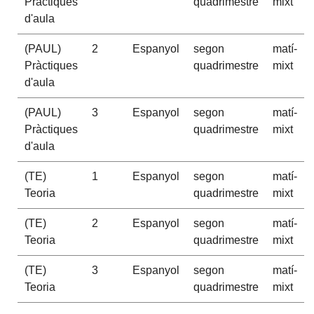
Pràctiques
quadrimestre
mixt
d'aula
(PAUL)
2
Espanyol
segon
matí-
Pràctiques
quadrimestre
mixt
d'aula
(PAUL)
3
Espanyol
segon
matí-
Pràctiques
quadrimestre
mixt
d'aula
(TE)
1
Espanyol
segon
matí-
Teoria
quadrimestre
mixt
(TE)
2
Espanyol
segon
matí-
Teoria
quadrimestre
mixt
(TE)
3
Espanyol
segon
matí-
Teoria
quadrimestre
mixt