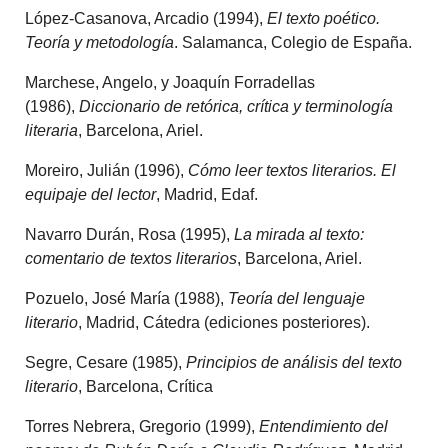
López-Casanova, Arcadio (1994),
El texto poético.
Teoría y metodología
. Salamanca, Colegio de España.
Marchese, Angelo, y Joaquín Forradellas
(1986),
Diccionario de retórica, crítica y terminología
literaria
, Barcelona, Ariel.
Moreiro, Julián (1996),
Cómo leer textos literarios. El
equipaje del lector
, Madrid, Edaf.
Navarro Durán, Rosa (1995),
La mirada al texto:
comentario de textos literarios
, Barcelona, Ariel.
Pozuelo, José María (1988),
Teoría del lenguaje
literario
, Madrid, Cátedra (ediciones posteriores).
Segre, Cesare (1985),
Principios de análisis del texto
literario
, Barcelona, Crítica
Torres Nebrera, Gregorio (1999),
Entendimiento del