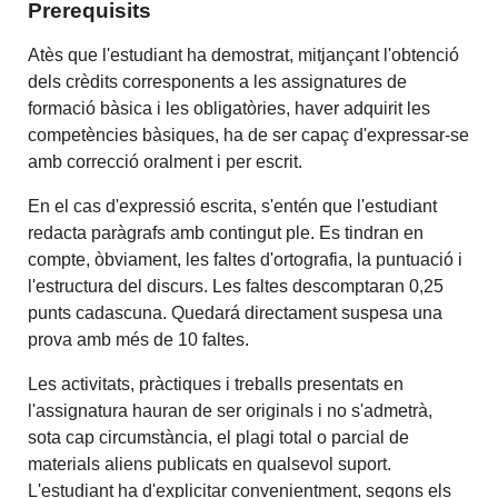
Prerequisits
Atès que l'estudiant ha demostrat, mitjançant l'obtenció
dels crèdits corresponents a les assignatures de
formació bàsica i les obligatòries, haver adquirit les
competències bàsiques, ha de ser capaç d'expressar-se
amb correcció oralment i per escrit.
En el cas d'expressió escrita, s'entén que l'estudiant
redacta paràgrafs amb contingut ple. Es tindran en
compte, òbviament, les faltes d'ortografia, la puntuació i
l'estructura del discurs. Les faltes descomptaran 0,25
punts cadascuna. Quedará directament suspesa una
prova amb més de 10 faltes.
Les activitats, pràctiques i treballs presentats en
l'assignatura hauran de ser originals i no s'admetrà,
sota cap circumstància, el plagi total o parcial de
materials aliens publicats en qualsevol suport.
L'estudiant ha d'explicitar convenientment, segons els