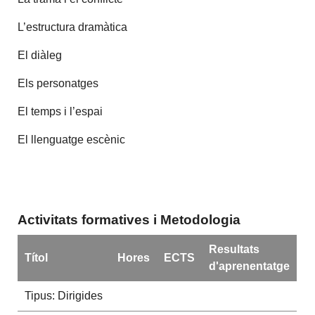
L’estructura dramàtica
El diàleg
Els personatges
El temps i l’espai
El llenguatge escènic
Activitats formatives i Metodologia
Resultats
Títol
Hores
ECTS
d'aprenentatge
Tipus: Dirigides