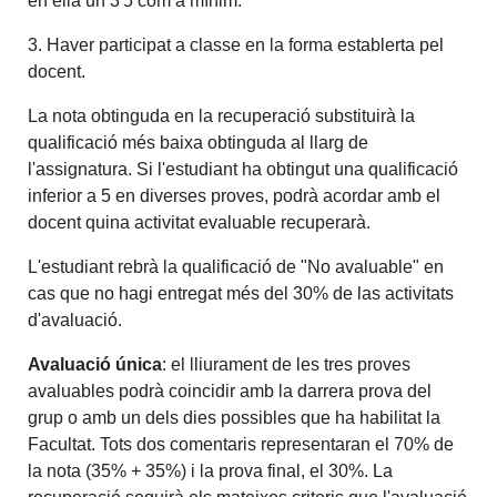
en ella un 3'5 com a mínim.
3. Haver participat a classe en la forma establerta pel
docent.
La nota obtinguda en la recuperació substituirà la
qualificació més baixa obtinguda al llarg de
l'assignatura. Si l'estudiant ha obtingut una qualificació
inferior a 5 en diverses proves, podrà acordar amb el
docent quina activitat evaluable recuperarà.
L'estudiant rebrà la qualificació de "No avaluable" en
cas que no hagi entregat més del 30% de las activitats
d'avaluació.
Avaluació única
: el lliurament de les tres proves
avaluables podrà coincidir amb la darrera prova del
grup o amb un dels dies possibles que ha habilitat la
Facultat. Tots dos comentaris representaran el 70% de
la nota (35% + 35%) i la prova final, el 30%. La