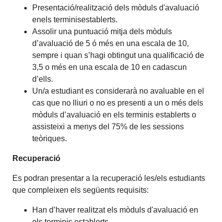
Presentació/realització dels mòduls d'avaluació
enels terminisestablerts.
Assolir una puntuació mitja dels mòduls
d’avaluació de 5 ó més en una escala de 10,
sempre i quan s’hagi obtingut una qualificació de
3,5 o més en una escala de 10 en cadascun
d’ells.
Un/a estudiant es considerarà no avaluable en el
cas que no lliuri o no es presenti a un o més dels
mòduls d’avaluació en els terminis establerts o
assisteixi a menys del 75% de les sessions
teòriques.
Recuperació
Es podran presentar a la recuperació les/els estudiants
que compleixen els següents requisits:
Han d’haver realitzat els mòduls d'avaluació en
els terminis establerts