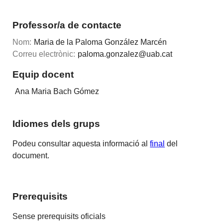
Professor/a de contacte
Nom:
Maria de la Paloma González Marcén
Correu electrònic:
paloma.gonzalez@uab.cat
Equip docent
Ana Maria Bach Gómez
Idiomes dels grups
Podeu consultar aquesta informació al
final
del
document.
Prerequisits
Sense prerequisits oficials