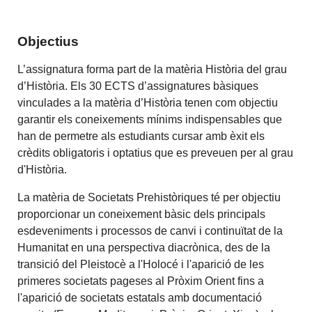
Objectius
L’assignatura forma part de la matèria Història del grau
d’Història. Els 30 ECTS d’assignatures bàsiques
vinculades a la matèria d’Història tenen com objectiu
garantir els coneixements mínims indispensables que
han de permetre als estudiants cursar amb èxit els
crèdits obligatoris i optatius que es preveuen per al grau
d'Història.
La matèria de Societats Prehistòriques té per objectiu
proporcionar un coneixement bàsic dels principals
esdeveniments i processos de canvi i continuïtat de la
Humanitat en una perspectiva diacrònica, des de la
transició del Pleistocè a l'Holocé i l'aparició de les
primeres societats pageses al Pròxim Orient fins a
l'aparició de societats estatals amb documentació