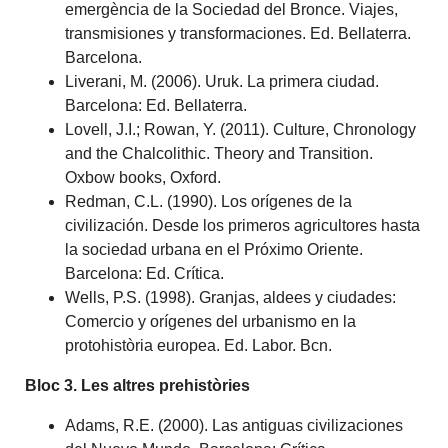
emergència de la Sociedad del Bronce. Viajes,
transmisiones y transformaciones. Ed. Bellaterra.
Barcelona.
Liverani, M. (2006). Uruk. La primera ciudad.
Barcelona: Ed. Bellaterra.
Lovell, J.I.; Rowan, Y. (2011). Culture, Chronology
and the Chalcolithic. Theory and Transition.
Oxbow books, Oxford.
Redman, C.L. (1990). Los orígenes de la
civilización. Desde los primeros agricultores hasta
la sociedad urbana en el Próximo Oriente.
Barcelona: Ed. Crítica.
Wells, P.S. (1998). Granjas, aldees y ciudades:
Comercio y orígenes del urbanismo en la
protohistòria europea. Ed. Labor. Bcn.
Bloc 3. Les altres prehistòries
Adams, R.E. (2000). Las antiguas civilizaciones