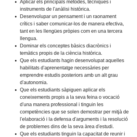
Aplicar els principals mètodes, tècniques i
instruments de l'anàlisi històrica.
Desenvolupar un pensament i un raonament
crítics i saber comunicar-los de manera efectiva,
tant en les llengües pròpies com en una tercera
llengua.
Dominar els conceptes bàsics diacrònics i
temàtics propis de la ciència històrica.
Que els estudiants hagin desenvolupat aquelles
habilitats d'aprenentatge necessàries per
emprendre estudis posteriors amb un alt grau
d'autonomia.
Que els estudiants sàpiguen aplicar els
coneixements propis a la seva feina o vocació
d'una manera professional i tinguin les
competències que se solen demostrar per mitjà de
l'elaboració i la defensa d'arguments i la resolució
de problemes dins de la seva àrea d'estudi.
Que els estudiants tinguin la capacitat de reunir i