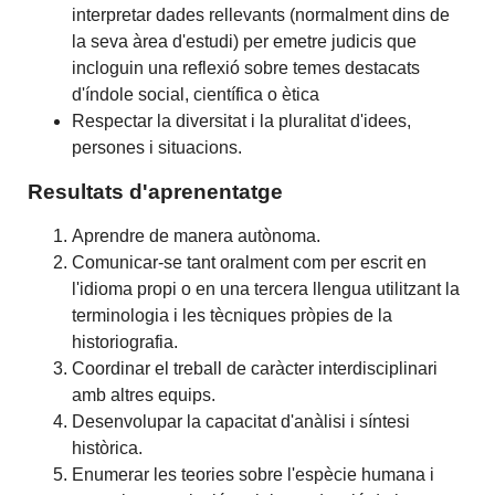
interpretar dades rellevants (normalment dins de
la seva àrea d'estudi) per emetre judicis que
incloguin una reflexió sobre temes destacats
d'índole social, científica o ètica
Respectar la diversitat i la pluralitat d'idees,
persones i situacions.
Resultats d'aprenentatge
Aprendre de manera autònoma.
Comunicar-se tant oralment com per escrit en
l'idioma propi o en una tercera llengua utilitzant la
terminologia i les tècniques pròpies de la
historiografia.
Coordinar el treball de caràcter interdisciplinari
amb altres equips.
Desenvolupar la capacitat d'anàlisi i síntesi
històrica.
Enumerar les teories sobre l'espècie humana i