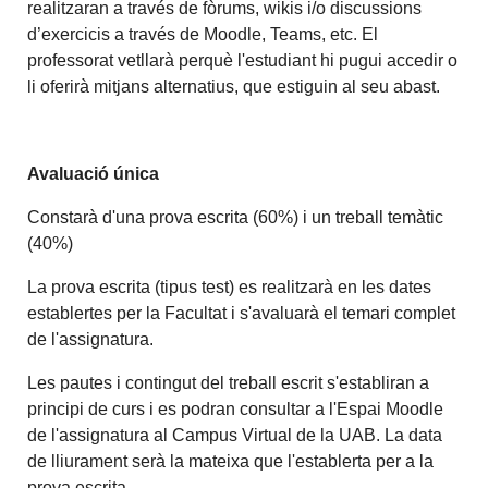
realitzaran a través de fòrums, wikis i/o discussions
d’exercicis a través de Moodle, Teams, etc. El
professorat vetllarà perquè l'estudiant hi pugui accedir o
li oferirà mitjans alternatius, que estiguin al seu abast.
Avaluació única
Constarà d'una prova escrita (60%) i un treball temàtic
(40%)
La prova escrita (tipus test) es realitzarà en les dates
establertes per la Facultat i s'avaluarà el temari complet
de l'assignatura.
Les pautes i contingut del treball escrit s'establiran a
principi de curs i es podran consultar a l'Espai Moodle
de l'assignatura al Campus Virtual de la UAB. La data
de lliurament serà la mateixa que l'establerta per a la
prova escrita.