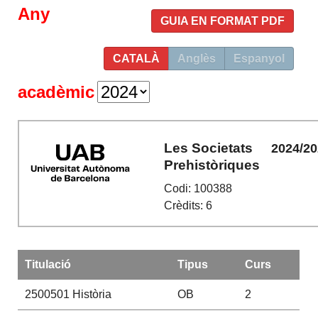
Any
GUIA EN FORMAT PDF
CATALÀ
Anglès
Espanyol
acadèmic
Les Societats
2024/2
Prehistòriques
Codi: 100388
Crèdits: 6
Titulació
Tipus
Curs
2500501
Història
OB
2