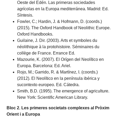
Oeste del Edén. Las primeras sociedades
agrícolas en la Europa mediterránea. Madrid: Ed.
Síntesis.
Fowler, C.; Hardin, J. & Hofmann, D. (coords.)
(2015). The Oxford Handbook of Neolithic Europe.
Oxford Handbooks.
Guilaine, J. Dir. (2003). Arts et symboles du
néolithique à la protohistoire. Séminaires du
collège de France. Errance Ed.
Mazourie, K. (2007). El Orígen del Neolítico en
Europa. Barcelona: Ed. Ariel.
Rojo, M.; Garrido, R. & Martínez, I. (coords.)
(2012). El Neolítico en la península ibérica y
sucontexto europeo. Ed. Cátedra.
Smith, B.D. (1995). The emergence of agriculture.
New York: Scientific American Library.
Bloc 2. Les primeres societats complexes al Pròxim
Orient i a Europa