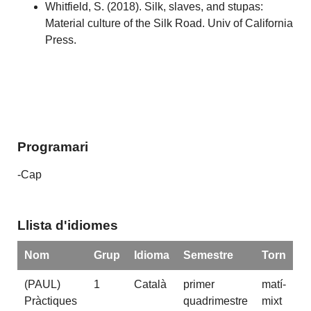
Whitfield, S. (2018). Silk, slaves, and stupas:
Material culture of the Silk Road. Univ of California
Press.
Programari
-Cap
Llista d'idiomes
Nom
Grup
Idioma
Semestre
Torn
(PAUL)
1
Català
primer
matí-
Pràctiques
quadrimestre
mixt