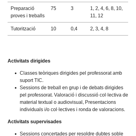
Preparació
75
3
1, 2, 4, 6, 8, 10,
proves i treballs
11, 12
Tutorització
10
0,4
2, 3, 4, 8
Activitats dirigides
Classes teòriques dirigides pel professorat amb
suport TIC.
Sessions de treball en grup i de debats dirigides
pel professorat. Valoració i discussió col·lectiva de
material textual o audiovisual, Presentacions
individuals i/o col·lectives i ronda de valoracions.
Activitats supervisades
Sessions concertades per resoldre dubtes soble