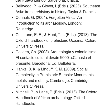
del Nuevo Mundo. Barcelona: Crítica.
Bellwood, P., & Glover, I. (Eds.). (2023). Southeast
Asia: from prehistory to history. Taylor & Francis.
Connah, G. (2004). Forgotten Africa: An
introduction to its archaeology. London:
Routledge.
Cochrane, E. E., & Hunt, T. L. (Eds.). (2018). The
Oxford Handbook of prehistoric Oceania. Oxford
University Press.
Gosden, Ch. (2008). Arqueología y colonialismo.
El contacto cultural desde 5000 a.C. hasta el
presente. Barcelona: Ed. Bellaterra.
Hanks, B. K. & Linduff, K. M. (2009). Social
Complexity in Prehistoric Eurasia: Monuments,
metals and mobility. Cambridge: Cambridge
University Press.
Mitchell, P., & Lane, P. (Eds.). (2013). The Oxford
Handbook of African archaeology. Oxford
Handbooks