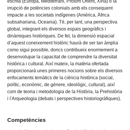
escrita (Europa, Mediterrani, Pròxim Orient, Xina) o la
irrupció de potències colonials amb els consequent
impacte a les societats indígenes (Amèrica, Àfrica
subsahariana, Oceania). Té, per tant, una perspectiva
global, integrant els diversos espais geogràfics i
dinàmiques històriques. De fet, la dimensió espacial
d’aquest coneixement històric haurà de ser tan àmplia
como sigui possible, doncs contribueix enormement a
desenvolupar la capacitat de comprendre la diversitat
històrica i cultural. Així mateix, la matèria ofertada
proporcionarà unes primeres nocions sobre els diversos
enfocaments temàtics de la ciència històrica (social,
polític, econòmic, de gènere, ideològic, cultural), així
com de teoria i metodologia de la Història, la Prehistòria
i l'Arqueologia (debats i perspectives historiogràfiques).
Competències