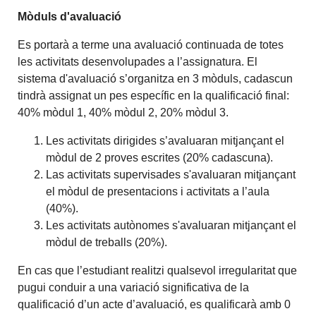
Mòduls d'avaluació
Es portarà a terme una avaluació continuada de totes
les activitats desenvolupades a l’assignatura. El
sistema d'avaluació s’organitza en 3 mòduls, cadascun
tindrà assignat un pes específic en la qualificació final:
40% mòdul 1, 40% mòdul 2, 20% mòdul 3.
Les activitats dirigides s’avaluaran mitjançant el
mòdul de 2 proves escrites (20% cadascuna).
Las activitats supervisades s'avaluaran mitjançant
el mòdul de presentacions i activitats a l’aula
(40%).
Les activitats autònomes s'avaluaran mitjançant el
mòdul de treballs (20%).
En cas que l’estudiant realitzi qualsevol irregularitat que
pugui conduir a una variació significativa de la
qualificació d’un acte d’avaluació, es qualificarà amb 0