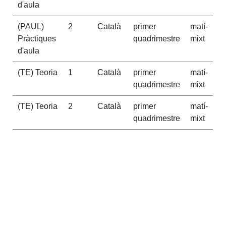
d'aula
(PAUL)
2
Català
primer
matí-
Pràctiques
quadrimestre
mixt
d'aula
(TE) Teoria
1
Català
primer
matí-
quadrimestre
mixt
(TE) Teoria
2
Català
primer
matí-
quadrimestre
mixt