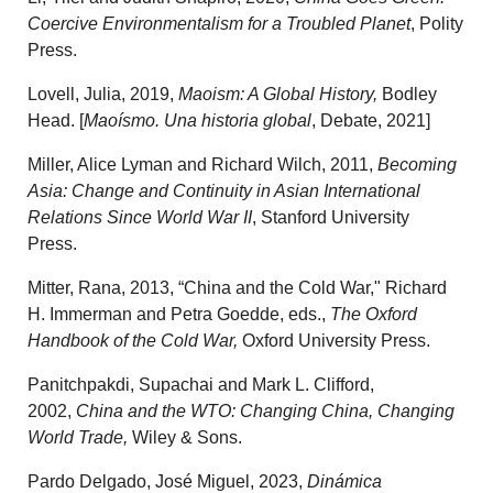
Coercive Environmentalism for a Troubled Planet
, Polity
Press.
Lovell, Julia, 2019,
Maoism: A Global History,
Bodley
Head. [
Maoísmo. Una historia global
, Debate, 2021]
Miller, Alice Lyman and Richard Wilch, 2011,
Becoming
Asia: Change and Continuity in Asian International
Relations Since World War II
, Stanford University
Press.
Mitter, Rana, 2013, “China and the Cold War," Richard
H. Immerman and Petra Goedde, eds.,
The Oxford
Handbook of the Cold War,
Oxford University Press.
Panitchpakdi, Supachai and Mark L. Clifford,
2002,
China and the WTO: Changing China, Changing
World Trade,
Wiley & Sons.
Pardo Delgado, José Miguel, 2023,
Dinámica