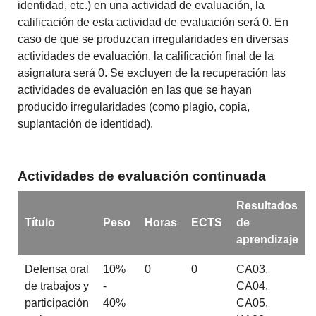
identidad, etc.) en una actividad de evaluación, la
calificación de esta actividad de evaluación será 0. En
caso de que se produzcan irregularidades en diversas
actividades de evaluación, la calificación final de la
asignatura será 0. Se excluyen de la recuperación las
actividades de evaluación en las que se hayan
producido irregularidades (como plagio, copia,
suplantación de identidad).
Actividades de evaluación continuada
Resultados
Título
Peso
Horas
ECTS
de
aprendizaje
Defensa oral
10%
0
0
CA03,
de trabajos y
-
CA04,
participación
40%
CA05,