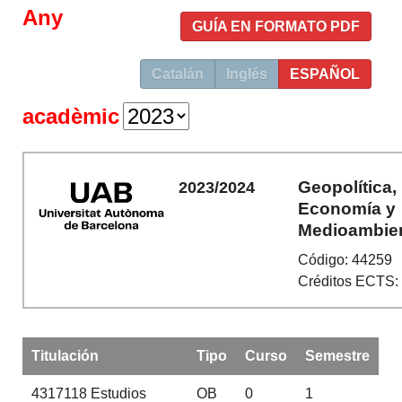
Any
GUÍA EN FORMATO PDF
Catalán
Inglés
ESPAÑOL
acadèmic
Geopolítica,
2023/2024
Economía y
Medioambie
Código: 44259
Créditos ECTS:
Titulación
Tipo
Curso
Semestre
4317118
Estudios
OB
0
1