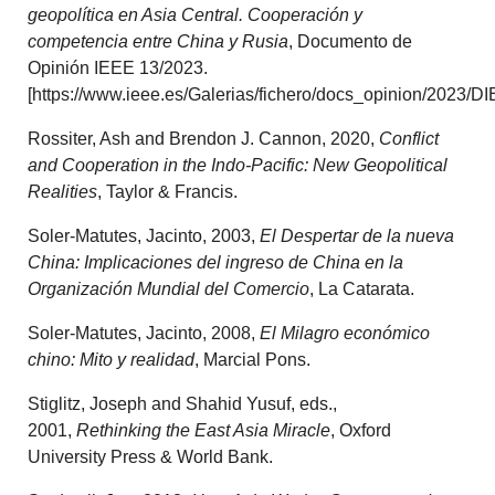
geopolítica en Asia Central. Cooperación y
competencia entre China y Rusia
, Documento de
Opinión IEEE 13/2023.
[https://www.ieee.es/Galerias/fichero/docs_opinion/202
Rossiter, Ash and Brendon J. Cannon, 2020,
Conflict
and Cooperation in the Indo-Pacific: New Geopolitical
Realities
, Taylor & Francis.
Soler-Matutes, Jacinto, 2003,
El Despertar de la nueva
China: Implicaciones del ingreso de China en la
Organización Mundial del Comercio
, La Catarata.
Soler-Matutes, Jacinto, 2008,
El Milagro económico
chino: Mito y realidad
, Marcial Pons.
Stiglitz, Joseph and Shahid Yusuf, eds.,
2001,
Rethinking the East Asia Miracle
, Oxford
University Press & World Bank.