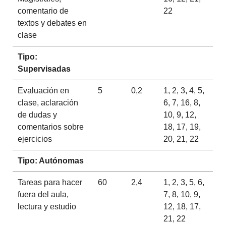
comentario de
22
textos y debates en
clase
Tipo:
Supervisadas
Evaluación en
5
0,2
1, 2, 3, 4, 5,
clase, aclaración
6, 7, 16, 8,
de dudas y
10, 9, 12,
comentarios sobre
18, 17, 19,
ejercicios
20, 21, 22
Tipo: Autónomas
Tareas para hacer
60
2,4
1, 2, 3, 5, 6,
fuera del aula,
7, 8, 10, 9,
lectura y estudio
12, 18, 17,
21, 22