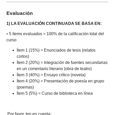
Evaluación
1) LA EVALUACIÓN CONTINUADA SE BASA EN:
• 5 ítems evaluados = 100% de la calificación total del
curso
Ítem 1 (15%) = Enunciados de tesis (relatos
cortos)
Ítem 2 (20%) = Integración de fuentes secundarias
en un comentario literario (obra de teatro)
Ítem 3 (40%) = Ensayo crítico (novela)
Ítem 4 (20%) = Presentación de poesía en grupo
(poemas)
Ítem 5 (5%) = Curso de biblioteca en línea
Por favor, ten en cuenta: