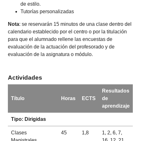
de estilo.
Tutorías personalizadas
Nota
: se reservarán 15 minutos de una clase dentro del
calendario establecido por el centro o por la titulación
para que el alumnado rellene las encuestas de
evaluación de la actuación del profesorado y de
evaluación de la asignatura o módulo.
Actividades
Resultados
Título
Horas
ECTS
de
aprendizaje
Tipo: Dirigidas
Clases
45
1,8
1, 2, 6, 7,
Magistrales,
16, 12, 21,