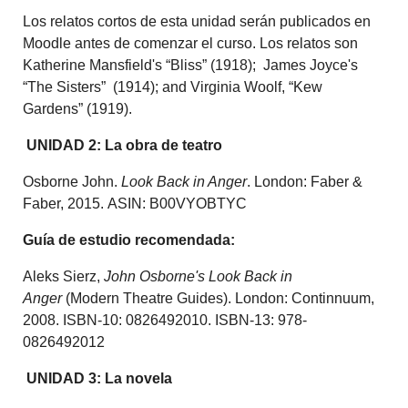
Los relatos cortos de esta unidad serán publicados en
Moodle antes de comenzar el curso. Los relatos son
Katherine Mansfield's “Bliss” (1918); James Joyce's
“The Sisters” (1914); and Virginia Woolf, “Kew
Gardens” (1919).
UNIDAD 2: La obra de teatro
Osborne John.
Look Back in Anger
. London: Faber &
Faber, 2015. ASIN: B00VYOBTYC
Guía de estudio recomendada:
Aleks Sierz,
John Osborne's Look Back in
Anger
(Modern Theatre Guides). London: Continnuum,
2008. ISBN-10: 0826492010. ISBN-13: 978-
0826492012
UNIDAD 3: La novela