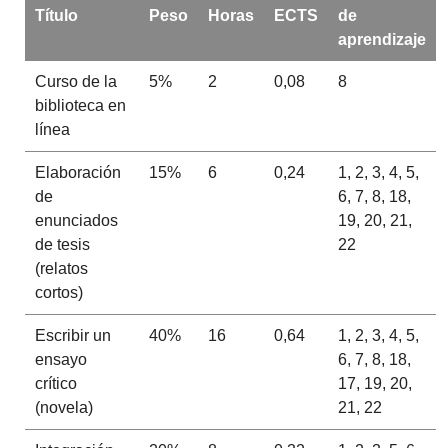
Título
Peso
Horas
ECTS
de
aprendizaje
Curso de la
5%
2
0,08
8
biblioteca en
línea
Elaboración
15%
6
0,24
1, 2, 3, 4, 5,
de
6, 7, 8, 18,
enunciados
19, 20, 21,
de tesis
22
(relatos
cortos)
Escribir un
40%
16
0,64
1, 2, 3, 4, 5,
ensayo
6, 7, 8, 18,
crítico
17, 19, 20,
(novela)
21, 22