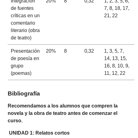
Integración
20%
8
0,32
1, 2, 3, 5, 6,
de fuentes
7, 8, 18, 17,
críticas en un
21, 22
comentario
literario (obra
de teatro)
Presentación
20%
8
0,32
1, 3, 5, 7,
de poesía en
14, 13, 15,
grupo
16, 8, 10, 9,
(poemas)
11, 12, 22
Bibliografía
Recomendamos a los alumnos que compren la
novela y la obra de teatro antes de comenzar el
curso.
UNIDAD 1: Relatos cortos