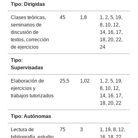
Tipo: Dirigidas
Clases teóricas,
45
1,8
1, 2, 5, 19,
seminarios de
8, 10, 12,
discusión de
14, 16, 17,
textos, corrección
18, 20, 22,
de ejercicios
24
Tipo:
Supervisadas
Elaboración de
25,5
1,02
1, 2, 5, 19,
ejercicios y
8, 10, 12,
trabajos tutorizados
14, 16, 17,
18, 20, 22
Tipo: Autónomas
Lectura de
75
3
1, 19, 8, 12,
bibliografía, estudio
16, 18, 22,