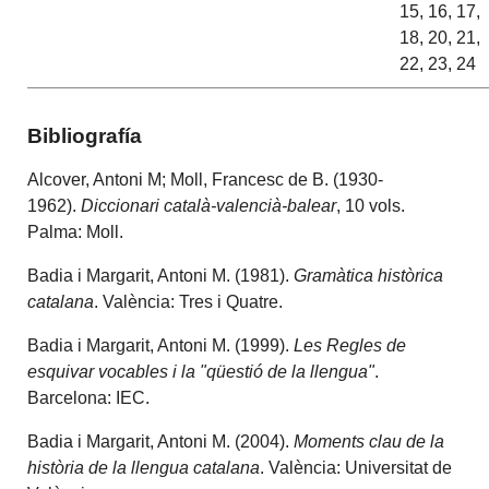
15, 16, 17,
18, 20, 21,
22, 23, 24
Bibliografía
Alcover, Antoni M; Moll, Francesc de B. (1930-
1962).
Diccionari català-valencià-balear
, 10 vols.
Palma: Moll.
Badia i Margarit, Antoni M. (1981).
Gramàtica històrica
catalana
. València: Tres i Quatre.
Badia i Margarit, Antoni M. (1999).
Les Regles de
esquivar vocables i la "qüestió de la llengua"
.
Barcelona: IEC.
Badia i Margarit, Antoni M. (2004).
Moments clau de la
història de la llengua catalana
. València: Universitat de