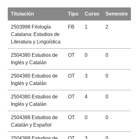
Titulación
Tipo
Curso
Semestre
2503998
Filología
FB
1
2
Catalana: Estudios de
Literatura y Lingüística
2504380
Estudios de
OT
0
0
Inglés y Catalán
2504380
Estudios de
OT
3
0
Inglés y Catalán
2504380
Estudios de
OT
4
0
Inglés y Catalán
2504388
Estudios de
OT
0
0
Catalán y Español
2504388
Estudios de
OT
3
0