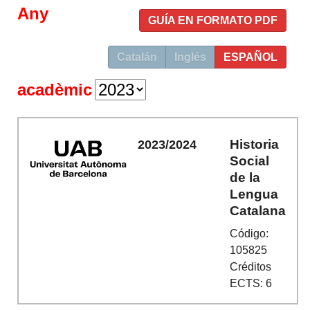
Any
GUÍA EN FORMATO PDF
Catalán
Inglés
ESPAÑOL
acadèmic
Historia
2023/2024
Social
de la
Lengua
Catalana
Código:
105825
Créditos
ECTS: 6