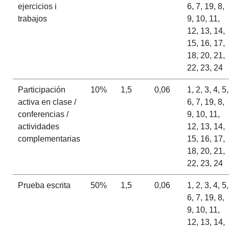
ejercicios i
6, 7, 19, 8,
trabajos
9, 10, 11,
12, 13, 14,
15, 16, 17,
18, 20, 21,
22, 23, 24
Participación
10%
1,5
0,06
1, 2, 3, 4, 5,
activa en clase /
6, 7, 19, 8,
conferencias /
9, 10, 11,
actividades
12, 13, 14,
complementarias
15, 16, 17,
18, 20, 21,
22, 23, 24
Prueba escrita
50%
1,5
0,06
1, 2, 3, 4, 5,
6, 7, 19, 8,
9, 10, 11,
12, 13, 14,