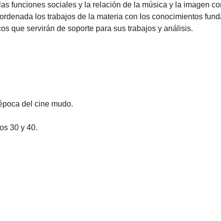
s funciones sociales y la relación de la música y la imagen con
rdenada los trabajos de la materia con los conocimientos fund
cos que servirán de soporte para sus trabajos y análisis.
 época del cine mudo.
os 30 y 40.