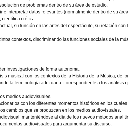
resolución de problemas dentro de su área de estudio.
r e interpretar datos relevantes (normalmente dentro de su área 
científica o ética.
ual, su función en las artes del espectáculo, su relación con la 
intos contextos, discriminando las funciones sociales de la mús
der investigaciones de forma autònoma.
isis musical con los contextos de la Historia de la Música, de f
ando la terminología adecuada, correspondiente a los análisis 
 los medios audiovisuales.
lacionarlos con los diferentes momentos históricos en los cuales
n los cambios que se produzcan en los medios audiovisuales.
udiovisual, manteniéndose al día de los nuevos métodos analíti
documentos audiovisuales para argumentar su discurso.