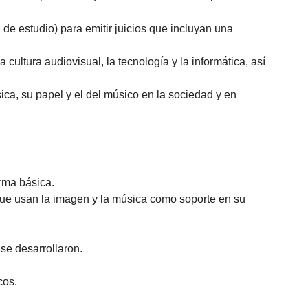
de estudio) para emitir juicios que incluyan una
cultura audiovisual, la tecnología y la informática, así
ica, su papel y el del músico en la sociedad y en
orma básica.
que usan la imagen y la música como soporte en su
 se desarrollaron.
cos.