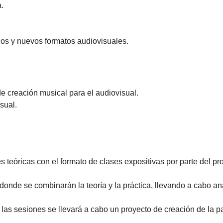
.
gos y nuevos formatos audiovisuales.
de creación musical para el audiovisual.
isual.
s teóricas con el formato de clases expositivas por parte del pro
donde se combinarán la teoría y la práctica, llevando a cabo aná
las sesiones se llevará a cabo un proyecto de creación de la p