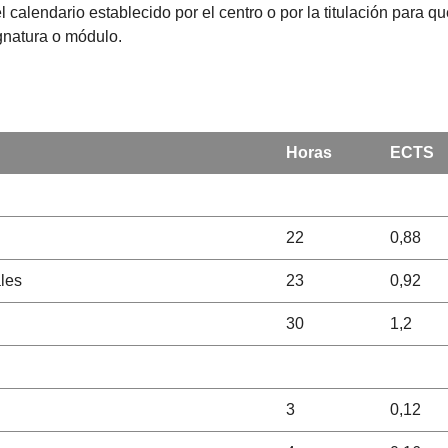
l calendario establecido por el centro o por la titulación para 
ignatura o módulo.
Horas
ECTS
22
0,88
les
23
0,92
30
1,2
3
0,12