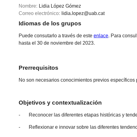
Nombre:
Lidia López Gómez
Correo electrónico:
lidia.lopez@uab.cat
Idiomas de los grupos
Puede consutarlo a través de este
enlace
. Para consul
hasta el 30 de noviembre del 2023.
Prerrequisitos
No son necesarios conocimientos previos específicos p
Objetivos y contextualización
- Reconocer las diferentes etapas históricas y tendenc
- Reflexionar e innovar sobre las diferentes tendenc