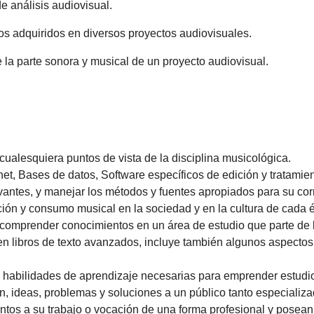
 análisis audiovisual.
os adquiridos en diversos proyectos audiovisuales.
la parte sonora y musical de un proyecto audiovisual.
cualesquiera puntos de vista de la disciplina musicológica.
net, Bases de datos, Software específicos de edición y tratamient
vantes, y manejar los métodos y fuentes apropiados para su cor
cepción y consumo musical en la sociedad y en la cultura de cada 
comprender conocimientos en un área de estudio que parte de l
 en libros de texto avanzados, incluye también algunos aspecto
 habilidades de aprendizaje necesarias para emprender estudio
ón, ideas, problemas y soluciones a un público tanto especiali
ntos a su trabajo o vocación de una forma profesional y pose