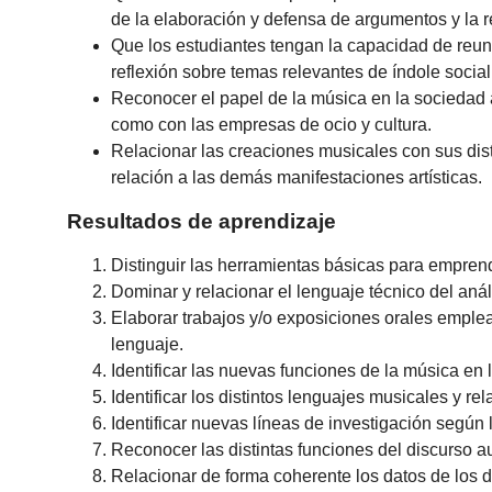
de la elaboración y defensa de argumentos y la 
Que los estudiantes tengan la capacidad de reuni
reflexión sobre temas relevantes de índole social, 
Reconocer el papel de la música en la sociedad act
como con las empresas de ocio y cultura.
Relacionar las creaciones musicales con sus dist
relación a las demás manifestaciones artísticas.
Resultados de aprendizaje
Distinguir las herramientas básicas para empren
Dominar y relacionar el lenguaje técnico del anál
Elaborar trabajos y/o exposiciones orales emple
lenguaje.
Identificar las nuevas funciones de la música en
Identificar los distintos lenguajes musicales y re
Identificar nuevas líneas de investigación segú
Reconocer las distintas funciones del discurso a
Relacionar de forma coherente los datos de los 