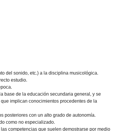
o del sonido, etc.) a la disciplina musicológica.
recto estudio.
época.
a base de la educación secundaria general, y se
s que implican conocimientos procedentes de la
s posteriores con un alto grado de autonomía.
zado como no especializado.
an las competencias que suelen demostrarse por medio