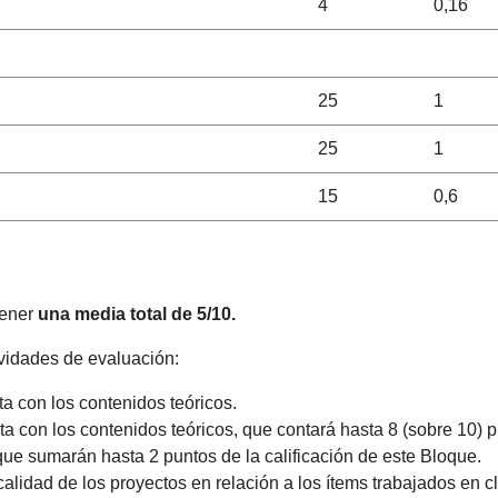
4
0,16
25
1
25
1
15
0,6
tener
una media total de 5/10.
ividades de evaluación:
ta con los contenidos teóricos.
ta con los contenidos teóricos, que contará hasta 8 (sobre 10) 
 que sumarán hasta 2 puntos de la calificación de este Bloque.
 calidad de los proyectos en relación a los ítems trabajados en 