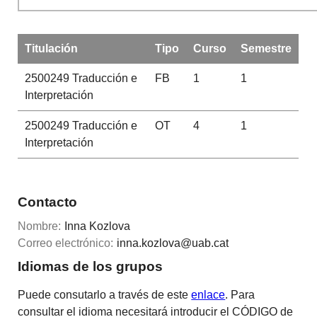
Titulación
Tipo
Curso
Semestre
2500249
Traducción e
FB
1
1
Interpretación
2500249
Traducción e
OT
4
1
Interpretación
Contacto
Nombre:
Inna Kozlova
Correo electrónico:
inna.kozlova@uab.cat
Idiomas de los grupos
Puede consutarlo a través de este
enlace
. Para
consultar el idioma necesitará introducir el CÓDIGO de