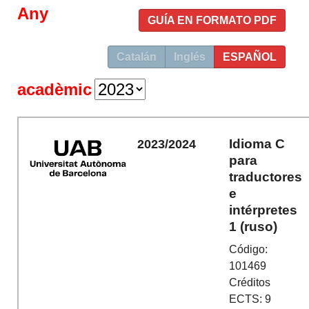
Any
GUÍA EN FORMATO PDF
Catalán
Inglés
ESPAÑOL
acadèmic
Idioma C
2023/2024
para
traductores
e
intérpretes
1 (ruso)
Código:
101469
Créditos
ECTS: 9