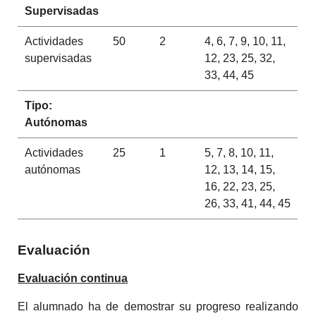
Supervisadas
Actividades
50
2
4, 6, 7, 9, 10, 11,
supervisadas
12, 23, 25, 32,
33, 44, 45
Tipo:
Autónomas
Actividades
25
1
5, 7, 8, 10, 11,
autónomas
12, 13, 14, 15,
16, 22, 23, 25,
26, 33, 41, 44, 45
Evaluación
Evaluación continua
El alumnado ha de demostrar su progreso realizando