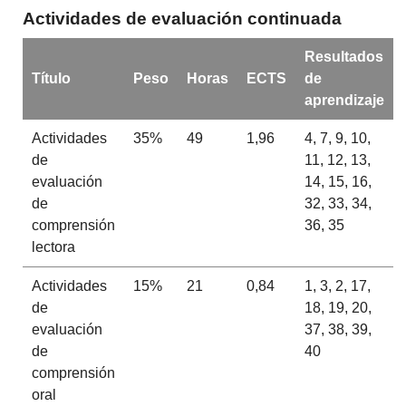
Actividades de evaluación continuada
Resultados
Título
Peso
Horas
ECTS
de
aprendizaje
Actividades
35%
49
1,96
4, 7, 9, 10,
de
11, 12, 13,
evaluación
14, 15, 16,
de
32, 33, 34,
comprensión
36, 35
lectora
Actividades
15%
21
0,84
1, 3, 2, 17,
de
18, 19, 20,
evaluación
37, 38, 39,
de
40
comprensión
oral