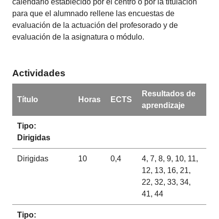
calendario establecido por el centro o por la titulación
para que el alumnado rellene las encuestas de
evaluación de la actuación del profesorado y de
evaluación de la asignatura o módulo.
Actividades
Resultados de
Título
Horas
ECTS
aprendizaje
Tipo:
Dirigidas
Dirigidas
10
0,4
4, 7, 8, 9, 10, 11,
12, 13, 16, 21,
22, 32, 33, 34,
41, 44
Tipo: